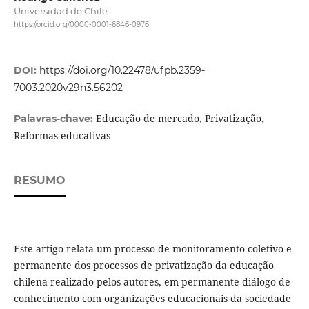
Universidad de Chile
https://orcid.org/0000-0001-6846-0976
DOI:
https://doi.org/10.22478/ufpb.2359-
7003.2020v29n3.56202
Educação de mercado, Privatização,
Palavras-chave:
Reformas educativas
RESUMO
Este artigo relata um processo de monitoramento coletivo e
permanente dos processos de privatização da educação
chilena realizado pelos autores, em permanente diálogo de
conhecimento com organizações educacionais da sociedade