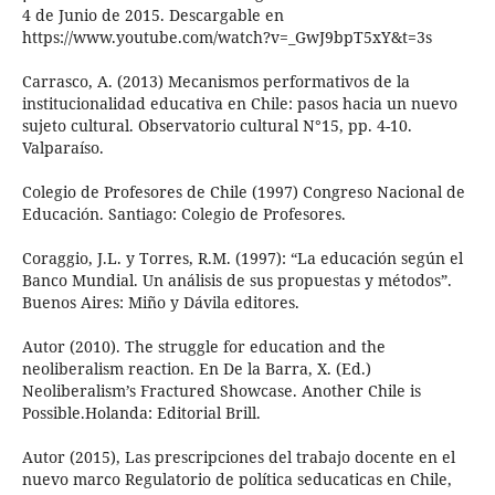
4 de Junio de 2015. Descargable en
https://www.youtube.com/watch?v=_GwJ9bpT5xY&t=3s
Carrasco, A. (2013) Mecanismos performativos de la
institucionalidad educativa en Chile: pasos hacia un nuevo
sujeto cultural. Observatorio cultural N°15, pp. 4-10.
Valparaíso.
Colegio de Profesores de Chile (1997) Congreso Nacional de
Educación. Santiago: Colegio de Profesores.
Coraggio, J.L. y Torres, R.M. (1997): “La educación según el
Banco Mundial. Un análisis de sus propuestas y métodos”.
Buenos Aires: Miño y Dávila editores.
Autor (2010). The struggle for education and the
neoliberalism reaction. En De la Barra, X. (Ed.)
Neoliberalism’s Fractured Showcase. Another Chile is
Possible.Holanda: Editorial Brill.
Autor (2015), Las prescripciones del trabajo docente en el
nuevo marco Regulatorio de política seducaticas en Chile,