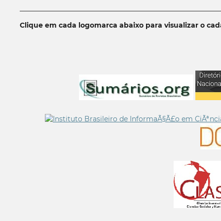
__________________________________________________________
Clique em cada logomarca abaixo para visualizar o ca