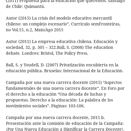
(2011) Propuesta para la educación que queremos. Santiago
de Chile: Quimantú.
Autor (2015) La crisis del modelo educativo mercantil
chileno: un complejo escenario”, Currículo semFronteiras,
no Vol.15, n.2, Maio/Ago 2015
Autor (2011) La empresa educativa chilena. Educación y
sociedad, 32, p. 305 – 322.Ball, S. (2008) The education
debate. Londres: Bristol, The Policy Press.
Ball, S. y Youdell, D. (2007) Privatización encubierta en la
educación pública. Bruselas: Internacional de la Educación.
Campaña por una nueva carrera docente (2015) “Aspectos
fundamentales de una nueva carrera docente”. En Foro por
el derecho a la educación “Una década de luchas y
propuestas. Derecho a la educación: La palabra de los
movimientos sociales”. Páginas: 103-106.
Campaña por una nueva carrera docente, 2015 b.
Presentación ante la comisión de educación de la Campaña:
¡Por Una Nueva Educación a Dignificar la Carrera Docente!.