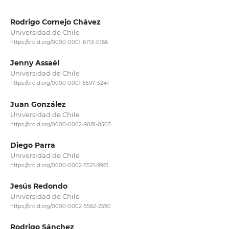
Rodrigo Cornejo Chávez
Universidad de Chile
https://orcid.org/0000-0001-6713-0166
Jenny Assaél
Universidad de Chile
https://orcid.org/0000-0001-5597-5241
Juan González
Universidad de Chile
https://orcid.org/0000-0002-9081-0503
Diego Parra
Universidad de Chile
https://orcid.org/0000-0002-5521-9961
Jesús Redondo
Universidad de Chile
https://orcid.org/0000-0002-5562-2590
Rodrigo Sánchez