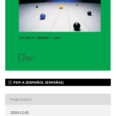
PDF-A (ESPAÑOL (ESPAÑA))
PUBLICADO
2020-12-02