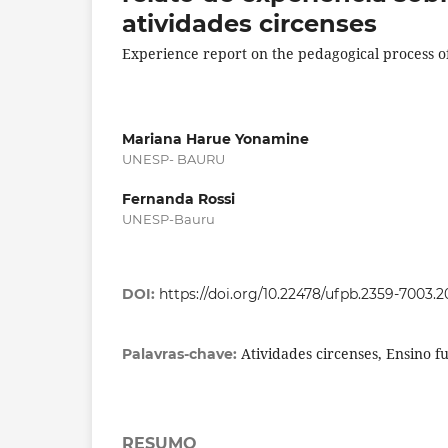
atividades circenses
Experience report on the pedagogical process of 
Mariana Harue Yonamine
UNESP- BAURU
Fernanda Rossi
UNESP-Bauru
DOI:
https://doi.org/10.22478/ufpb.2359-7003.
Atividades circenses, Ensino f
Palavras-chave:
RESUMO