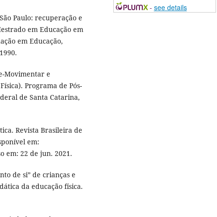
-
see details
São Paulo: recuperação e
 (Mestrado em Educação em
uação em Educação,
1990.
Se-Movimentar e
Física). Programa de Pós-
deral de Santa Catarina,
ica. Revista Brasileira de
isponível em:
so em: 22 de jun. 2021.
to de si” de crianças e
idática da educação física.