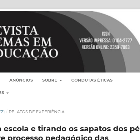
ANÚNCIOS
SOBRE
CONDUTAS ÉTICAS
ES
EZ)
/
RELATOS DE EXPERIÊNCIA
escola e tirando os sapatos dos pé
bre processo pedagógico das