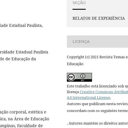
SEÇÃO
RELATOS DE EXPERIÊNCIA
de Estadual Paulista,
LICENÇA
rsidade Estadual Paulista
Copyright (c) 2021 Revista Temas 
ade de Educação da
Educação
Este trabalho está licenciado sob 
licença
Creative Commons Attribu
4.0 International License
.
Autores que publicam nesta revist
concordam com os seguintes termo
ção corporal, estética e
sica, na Área de Educação
. Autores mantém os direitos autor
Campinas, Faculdade de