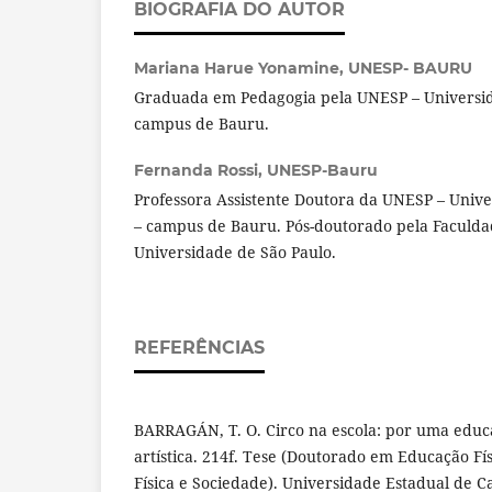
BIOGRAFIA DO AUTOR
Mariana Harue Yonamine,
UNESP- BAURU
Graduada em Pedagogia pela UNESP – Universida
campus de Bauru.
Fernanda Rossi,
UNESP-Bauru
Professora Assistente Doutora da UNESP – Unive
– campus de Bauru. Pós-doutorado pela Faculd
Universidade de São Paulo.
REFERÊNCIAS
BARRAGÁN, T. O. Circo na escola: por uma educa
artística. 214f. Tese (Doutorado em Educação Fí
Física e Sociedade). Universidade Estadual de 