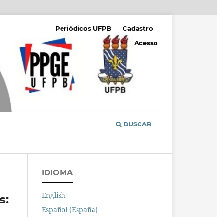
Periódicos UFPB
Cadastro
Acesso
BUSCAR
IDIOMA
English
s:
Español (España)