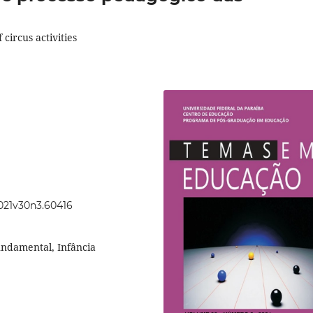
circus activities
2021v30n3.60416
undamental, Infância