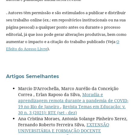
. Autores têm permissão e são estimulados a publicar e distribuir
seu trabalho online (ex.: em repositórios institucionais ou na sua
página pessoal) a qualquer ponto antes ou durante o processo
editorial, já que isso pode gerar alterações produtivas, bem como
aumentar o impacto e a citação do trabalho publicado (Veja
O
Efeito do Acesso Livre
).
Artigos Semelhantes
Marcio D'Arrochella, Marco Aurélio da Conceição
Correa , Erlan Raposo da Silva,
Moradia e
aprendizagem remota durante a pandemia de COVID-
19 no Rio de Janeiro
,
Revista Temas em Educação: v.
30 n. 3 (2021): RTE (set - dez)
Ana Cristina Moraes, Antonia Solange Pinheiro Xerez,
Fernando Roberto Ferreira Silva,
EXTENSÃO
UNIVERSITÁRIA E FORMAÇÃO DOCENTE