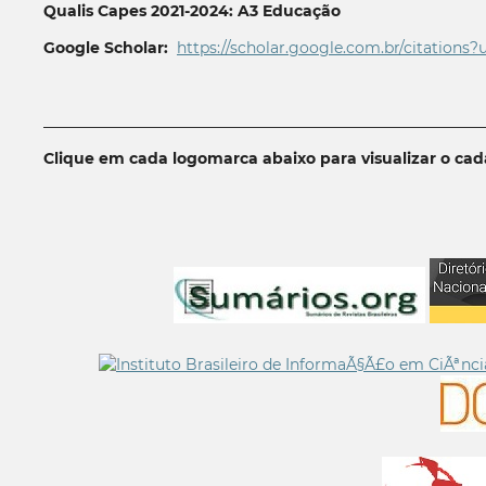
Qualis Capes 2021-2024: A3 Educação
Google Scholar:
https://scholar.google.com.br/citations?
__________________________________________________________
Clique em cada logomarca abaixo para visualizar o ca