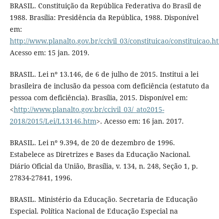
BRASIL. Constituição da República Federativa do Brasil de
1988. Brasília: Presidência da República, 1988. Disponível
em:
http://www.planalto.gov.br/ccivil_03/constituicao/constituicao.h
Acesso em: 15 jan. 2019.
BRASIL. Lei nº 13.146, de 6 de julho de 2015. Institui a lei
brasileira de inclusão da pessoa com deficiência (estatuto da
pessoa com deficiência). Brasília, 2015. Disponível em:
<
http://www.planalto.gov.br/ccivil_03/_ato2015-
2018/2015/Lei/L13146.htm
>. Acesso em: 16 jan. 2017.
BRASIL. Lei nº 9.394, de 20 de dezembro de 1996.
Estabelece as Diretrizes e Bases da Educação Nacional.
Diário Oficial da União, Brasília, v. 134, n. 248, Seção 1, p.
27834-27841, 1996.
BRASIL. Ministério da Educação. Secretaria de Educação
Especial. Política Nacional de Educação Especial na