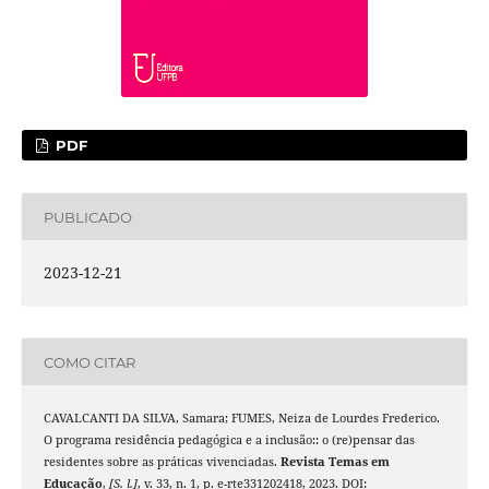
PDF
PUBLICADO
2023-12-21
COMO CITAR
CAVALCANTI DA SILVA, Samara; FUMES, Neiza de Lourdes Frederico.
O programa residência pedagógica e a inclusão:: o (re)pensar das
residentes sobre as práticas vivenciadas.
Revista Temas em
Educação
,
[S. l.]
, v. 33, n. 1, p. e-rte331202418, 2023. DOI: