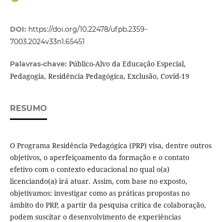
DOI:
https://doi.org/10.22478/ufpb.2359-
7003.2024v33n1.65451
Público-Alvo da Educação Especial,
Palavras-chave:
Pedagogia, Residência Pedagógica, Exclusão, Covid-19
RESUMO
O Programa Residência Pedagógica (PRP) visa, dentre outros
objetivos, o aperfeiçoamento da formação e o contato
efetivo com o contexto educacional no qual o(a)
licenciando(a) irá atuar. Assim, com base no exposto,
objetivamos: investigar como as práticas propostas no
âmbito do PRP, a partir da pesquisa crítica de colaboração,
podem suscitar o desenvolvimento de experiências