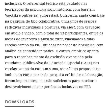
inclusivas. O referencial teórico está pautado nas
teorizações da psicologia sócio-histórica, com base em
Vigotski e outros(as) autores(as). Outrossim, ainda com base
na pesquisa do tipo colaborativa, utilizamos de sessões
reflexivas individuais e coletivas, via
Meet
, com gravação
em áudio e vídeo, com o total de 13 participantes, entre os
meses de fevereiro e abril de 2022, vinculados a duas
escolas campo do PRP, situadas no nordeste brasileiro, com
análise de conteúdo temática. O
corpus
empírico aponta
para o reconhecimento da exclusão vivenciada pelo
estudante Público-Alvo da Educação Especial (PAEE) nas
escolas campo do PRP. Em suma, as práticas propostas no
âmbito do PRP, a partir da pesquisa crítica de colaboração,
foram importantes, mas não suficientes para suscitar o
desenvolvimento de experiências inclusivas no PRP.
DOWNLOADS