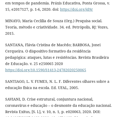
em tempos de pandemia. Práxis Educativa, Ponta Grossa, v.
15, e2017127, p. 1-6, 2020. doi:
https://doi.org/jd9r
MINAYO, Maria Ceclília de Souza (Org.) Pesquisa social.
Teoria, método e criatividade. 34. ed. Petrópolis, RJ: Vozes,
2015.
SANTANA, Flávia Cristina de Macêdo; BARBOSA, Jonei
Cerqueira. O dispositivo formativo da residência
pedagógica: ataques, lutas e resistências. Revista Brasileira
de Educação. v. 25 e250065 2020
https://doi.org/10.1590/S1413-24782020250065
SANTIAGO, L. V. FUMES, N. L. F. Diferentes olhares sobre a
educação física na escola. Ed. UFAL, 2005.
SAVIANI, D. Crise estrutural, conjuntura nacional,
coronavírus e educação – o desmonte da educação nacional.
Revista Exitus, [S. l.], v. 10, n. 1, p. e020063, 2020. DOI: