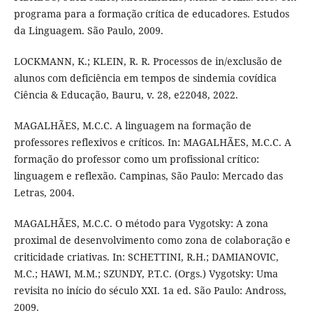
programa para a formação crítica de educadores. Estudos
da Linguagem. São Paulo, 2009.
LOCKMANN, K.; KLEIN, R. R. Processos de in/exclusão de
alunos com deficiência em tempos de sindemia covídica
Ciência & Educação, Bauru, v. 28, e22048, 2022.
MAGALHÃES, M.C.C. A linguagem na formação de
professores reflexivos e críticos. In: MAGALHÃES, M.C.C. A
formação do professor como um profissional crítico:
linguagem e reflexão. Campinas, São Paulo: Mercado das
Letras, 2004.
MAGALHÃES, M.C.C. O método para Vygotsky: A zona
proximal de desenvolvimento como zona de colaboração e
criticidade criativas. In: SCHETTINI, R.H.; DAMIANOVIC,
M.C.; HAWI, M.M.; SZUNDY, P.T.C. (Orgs.) Vygotsky: Uma
revisita no início do século XXI. 1a ed. São Paulo: Andross,
2009.