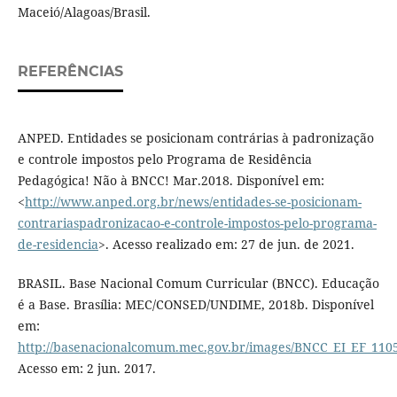
Maceió/Alagoas/Brasil.
REFERÊNCIAS
ANPED. Entidades se posicionam contrárias à padronização
e controle impostos pelo Programa de Residência
Pedagógica! Não à BNCC! Mar.2018. Disponível em:
<
http://www.anped.org.br/news/entidades-se-posicionam-
contrariaspadronizacao-e-controle-impostos-pelo-programa-
de-residencia
>. Acesso realizado em: 27 de jun. de 2021.
BRASIL. Base Nacional Comum Curricular (BNCC). Educação
é a Base. Brasília: MEC/CONSED/UNDIME, 2018b. Disponível
em:
http://basenacionalcomum.mec.gov.br/images/BNCC_EI_EF_11051
Acesso em: 2 jun. 2017.