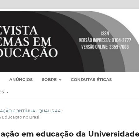
ANÚNCIOS
SOBRE
CONDUTAS ÉTICAS
ES
BLICAÇÃO CONTÍNUA - QUALIS A4
/
 Educação no Brasil
ação em educação da Universidad