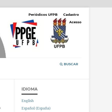
Periódicos UFPB
Cadastro
Acesso
BUSCAR
IDIOMA
English
e
Español (España)