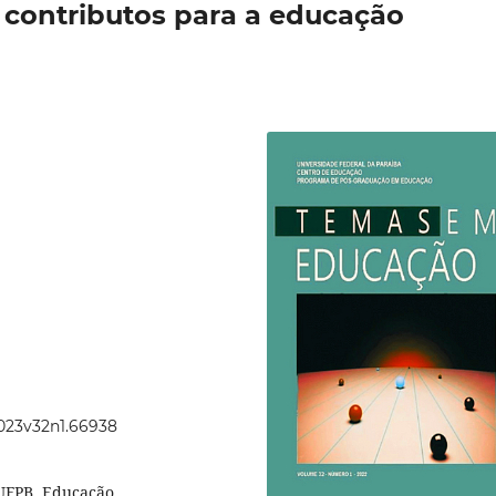
 contributos para a educação
2023v32n1.66938
UFPB, Educação