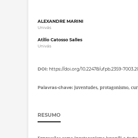
ALEXANDRE MARINI
Univás
Atilio Catosso Salles
Univás
DOI:
https://doi.org/10.22478/ufpb.2359-7003.
juventudes, protagonismo, cur
Palavras-chave:
RESUMO