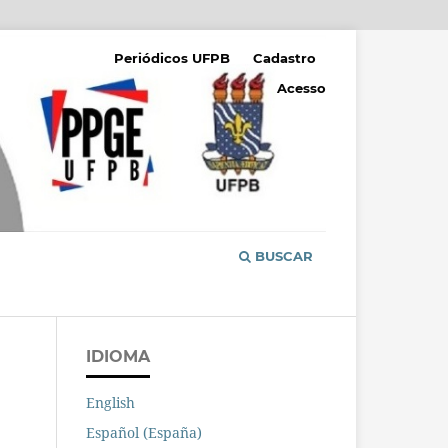
Periódicos UFPB
Cadastro
Acesso
BUSCAR
IDIOMA
English
Español (España)