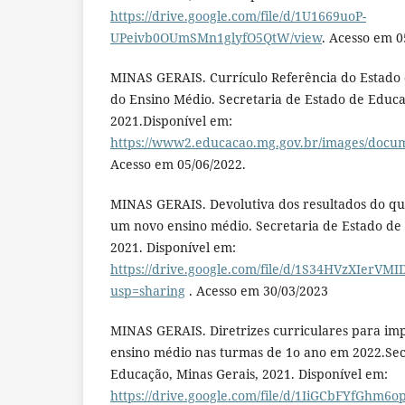
https://drive.google.com/file/d/1U1669uoP-
UPeivb0OUmSMn1glyfO5QtW/view
. Acesso em 0
MINAS GERAIS. Currículo Referência do Estado 
do Ensino Médio. Secretaria de Estado de Educa
2021.Disponível em:
https://www2.educacao.mg.gov.br/images/
Acesso em 05/06/2022.
MINAS GERAIS. Devolutiva dos resultados do qu
um novo ensino médio. Secretaria de Estado de
2021. Disponível em:
https://drive.google.com/file/d/1S34HVzXIerV
usp=sharing
. Acesso em 30/03/2023
MINAS GERAIS. Diretrizes curriculares para i
ensino médio nas turmas de 1o ano em 2022.Sec
Educação, Minas Gerais, 2021. Disponível em:
https://drive.google.com/file/d/1IiGCbFYfGh