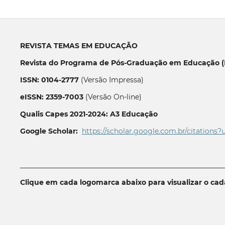
REVISTA TEMAS EM EDUCAÇÃO
Revista do Programa de Pós-Graduação em Educação (P
ISSN: 0104-2777
(Versão Impressa)
eISSN: 2359-7003
(Versão On-line)
Qualis Capes 2021-2024: A3 Educação
Google Scholar:
https://scholar.google.com.br/citations?
__________________________________________________________
Clique em cada logomarca abaixo para visualizar o ca