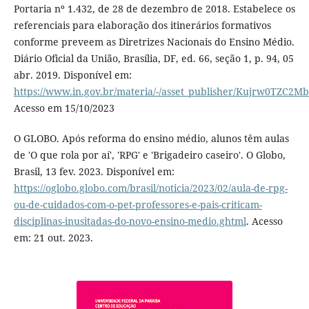
Portaria nº 1.432, de 28 de dezembro de 2018. Estabelece os
referenciais para elaboração dos itinerários formativos
conforme preveem as Diretrizes Nacionais do Ensino Médio.
Diário Oficial da União, Brasília, DF, ed. 66, seção 1, p. 94, 05
abr. 2019. Disponível em:
https://www.in.gov.br/materia/-/asset_publisher/Kujrw0TZC2Mb
Acesso em 15/10/2023
O GLOBO. Após reforma do ensino médio, alunos têm aulas
de 'O que rola por aí', 'RPG' e 'Brigadeiro caseiro'. O Globo,
Brasil, 13 fev. 2023. Disponível em:
https://oglobo.globo.com/brasil/noticia/2023/02/aula-de-rpg-
ou-de-cuidados-com-o-pet-professores-e-pais-criticam-
disciplinas-inusitadas-do-novo-ensino-medio.ghtml
. Acesso
em: 21 out. 2023.