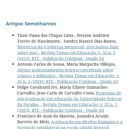
Artigos Semelhantes
Thais Viana das Chagas Lima , Neyson Andriew
Torres do Nascimento , Sandra Nazaré Dias Bastos,
Menstruação e pobreza menstrual, precisamos falar
sobre isso!
,
Revista Temas em Educação: v. 32 n. 1
(2023): RTE - Publicação Contínua - Qualis A4
Antonio Carlos de Sousa, María Margarita Villegas,
Alguns posicionamentos teórico-conceituais sobre
criança e infância/s:
,
Revista Temas em Educação: v.
35 n. 1 (2026): RTE - Publicação Contínua - Qualis A3
Felipe Cavalcanti Ivo, Maria Elizete Guimarães
Carvalho, Jean Carlo de Carvalho Costa,
Programa de
pós-graduação em educação da Universidade Federal
da Paraíba:
,
Revista Temas em Educação: v. 32 n. 1
(2023): RTE - Publicação Contínua - Qualis A4
Francisco de Assis da Macena, Josandra Araújo
Barreto de Melo,
A educação em direitos humanos e a
formação omnilateral na escola cidadã integral