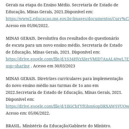
Gerais na etapa do Ensino Médio. Secretaria de Estado de
Educação, Minas Gerais, 2021.Disponível em:
https://www2.educacao.mg.gov.br/images/documentos/Cu
Acesso em 05/06/2022.
MINAS GERAIS. Devolutiva dos resultados do questionário
de escuta para um novo ensino médio. Secretaria de Estado
de Educação, Minas Gerais, 2021. Disponível em:
https://drive.google.com/file/d/1S34HVzXIerVMID7AxAL40wL7
usp=sharing
. Acesso em 30/03/2023
MINAS GERAIS. Diretrizes curriculares para implementação
do novo ensino médio nas turmas de 1o ano em
2022.Secretaria de Estado de Educação, Minas Gerais, 2021.
Disponível em:
https://drive.google.com/file/d/1IiGCbFYfGhm6opDRXAWSVUO
Acesso em: 05/06/2022.
BRASIL. Ministério da Educação/Gabinete do Ministro.