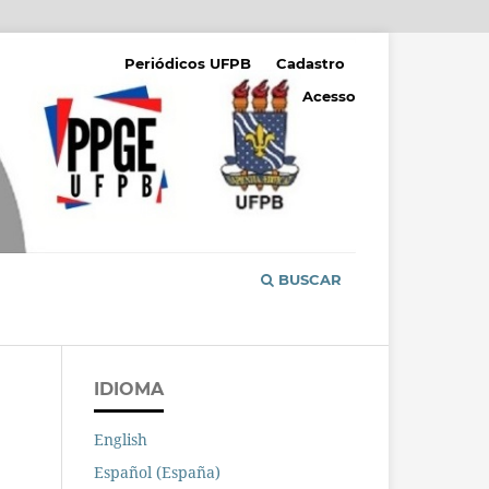
Periódicos UFPB
Cadastro
Acesso
BUSCAR
IDIOMA
English
Español (España)