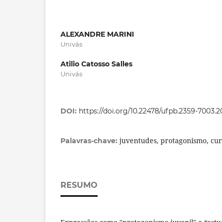
ALEXANDRE MARINI
Univás
Atilio Catosso Salles
Univás
DOI:
https://doi.org/10.22478/ufpb.2359-7003.
juventudes, protagonismo, cur
Palavras-chave:
RESUMO