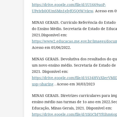
https://drive.google.com/file/d/1U1669uoP-
UPeivb0OUmSMn1glyfO5QtW/view
. Acesso em 0
MINAS GERAIS. Currículo Referência do Estado 
do Ensino Médio. Secretaria de Estado de Educa
2021.Disponível em:
https://www2.educacao.mg.gov.br/images/
Acesso em 05/06/2022.
MINAS GERAIS. Devolutiva dos resultados do qu
um novo ensino médio. Secretaria de Estado de
2021. Disponível em:
https://drive.google.com/file/d/1S34HVzXIerV
usp=sharing
. Acesso em 30/03/2023
MINAS GERAIS. Diretrizes curriculares para i
ensino médio nas turmas de 1o ano em 2022.Sec
Educação, Minas Gerais, 2021. Disponível em:
https://drive.google.com/file/d/1IiGCbFYfGh