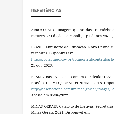
REFERÊNCIAS
ARROYO, M. G. Imagens quebradas: trajetórias 
mestres. 7ª Edição. Petrópolis, RJ: Editora Vozes,
BRASIL. Ministério da Educação. Novo Ensino M
respostas. Disponível em:
http://portal.mec.gov.br/component/content/art
21 out. 2023.
BRASIL. Base Nacional Comum Curricular (BNCC)
Brasília, DF: MEC/CONSED/UNDIME, 2018. Dispo
http://basenacionalcomum.mec.gov.br/images/BN
Acesso em 05/06/2022.
MINAS GERAIS. Catálogo de Eletivas. Secretaria
Minas Gerais, 2021. Disponível em: