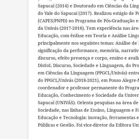
Sapucaí (2014) e Doutorado em Ciências da Lin
do Vale do Sapucaí (2017). Realizou estágio de 
(CAPES/PNPD) no Programa de Pós-Graduação e
da Univás (2017-2018). Tem experiência nas área
Educação, com ênfase em Teoria e Análise Lingu
principalmente nos seguintes temas: Análise de 
significação da performance, memória, narrativi
discurso, efeito presença e corpo, ensino e avali
DisSoL Discurso, Sociedade e Linguagem, do P
em Ciências da Linguagem (PPGCL/Univás) entre
do PPGCL/Univás (2018-2021), em Pouso Alegre
coordenador e professor permanente do Progr
Educação, Conhecimento e Sociedade da Univer
Sapucaí (UNIVÁS). Orienta pesquisas na área d
Sociedade, nas linhas de Ensino, Linguagem e
Educação e Tecnologia: inovação, ferramentas e 
Públicas e Gestão. Foi vice-diretor da Editora Un