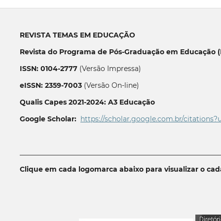
REVISTA TEMAS EM EDUCAÇÃO
Revista do Programa de Pós-Graduação em Educação (P
ISSN: 0104-2777
(Versão Impressa)
eISSN: 2359-7003
(Versão On-line)
Qualis Capes 2021-2024: A3 Educação
Google Scholar:
https://scholar.google.com.br/citations?
__________________________________________________________
Clique em cada logomarca abaixo para visualizar o ca