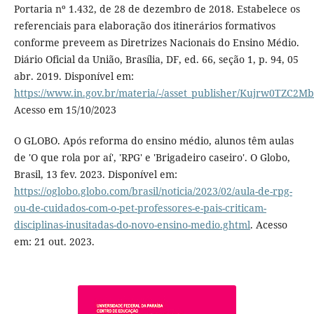
Portaria nº 1.432, de 28 de dezembro de 2018. Estabelece os
referenciais para elaboração dos itinerários formativos
conforme preveem as Diretrizes Nacionais do Ensino Médio.
Diário Oficial da União, Brasília, DF, ed. 66, seção 1, p. 94, 05
abr. 2019. Disponível em:
https://www.in.gov.br/materia/-/asset_publisher/Kujrw0TZC2Mb
Acesso em 15/10/2023
O GLOBO. Após reforma do ensino médio, alunos têm aulas
de 'O que rola por aí', 'RPG' e 'Brigadeiro caseiro'. O Globo,
Brasil, 13 fev. 2023. Disponível em:
https://oglobo.globo.com/brasil/noticia/2023/02/aula-de-rpg-
ou-de-cuidados-com-o-pet-professores-e-pais-criticam-
disciplinas-inusitadas-do-novo-ensino-medio.ghtml
. Acesso
em: 21 out. 2023.