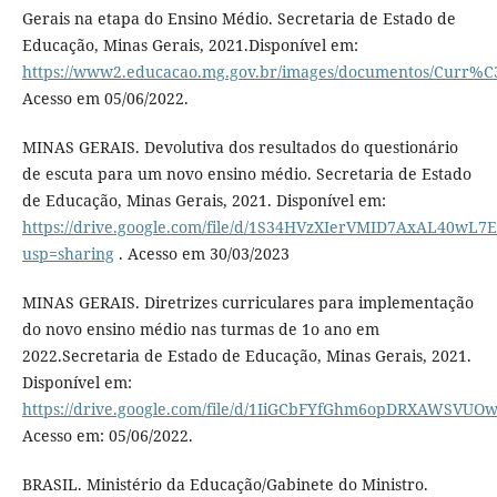
Gerais na etapa do Ensino Médio. Secretaria de Estado de
Educação, Minas Gerais, 2021.Disponível em:
https://www2.educacao.mg.gov.br/images/documentos/Cu
Acesso em 05/06/2022.
MINAS GERAIS. Devolutiva dos resultados do questionário
de escuta para um novo ensino médio. Secretaria de Estado
de Educação, Minas Gerais, 2021. Disponível em:
https://drive.google.com/file/d/1S34HVzXIerVMID7AxAL40wL7
usp=sharing
. Acesso em 30/03/2023
MINAS GERAIS. Diretrizes curriculares para implementação
do novo ensino médio nas turmas de 1o ano em
2022.Secretaria de Estado de Educação, Minas Gerais, 2021.
Disponível em:
https://drive.google.com/file/d/1IiGCbFYfGhm6opDRXAWSVUO
Acesso em: 05/06/2022.
BRASIL. Ministério da Educação/Gabinete do Ministro.