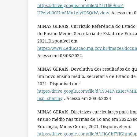
https://drive.google.com/file/d/1U1669uoP-
UPeivb0OUmSMn1glyfO5QtW/view
. Acesso em 0
MINAS GERAIS. Currículo Referência do Estado 
do Ensino Médio. Secretaria de Estado de Educa
2021.Disponível em:
https://www2.educacao.mg.gov.br/images/
Acesso em 05/06/2022.
MINAS GERAIS. Devolutiva dos resultados do qu
um novo ensino médio. Secretaria de Estado de
2021. Disponível em:
https://drive.google.com/file/d/1S34HVzXIerV
usp=sharing
. Acesso em 30/03/2023
MINAS GERAIS. Diretrizes curriculares para i
ensino médio nas turmas de 1o ano em 2022.Sec
Educação, Minas Gerais, 2021. Disponível em:
https://drive.google.com/file/d/1IiGCbFYfGh