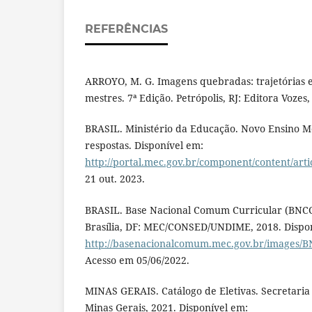
REFERÊNCIAS
ARROYO, M. G. Imagens quebradas: trajetórias 
mestres. 7ª Edição. Petrópolis, RJ: Editora Vozes,
BRASIL. Ministério da Educação. Novo Ensino M
respostas. Disponível em:
http://portal.mec.gov.br/component/content/art
21 out. 2023.
BRASIL. Base Nacional Comum Curricular (BNCC)
Brasília, DF: MEC/CONSED/UNDIME, 2018. Dispo
http://basenacionalcomum.mec.gov.br/images/BN
Acesso em 05/06/2022.
MINAS GERAIS. Catálogo de Eletivas. Secretaria
Minas Gerais, 2021. Disponível em: