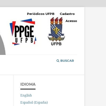
Periódicos UFPB
Cadastro
Acesso
BUSCAR
IDIOMA
English
Español (España)