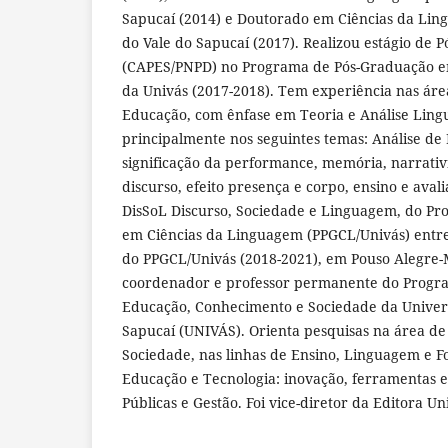
Sapucaí (2014) e Doutorado em Ciências da Lin
do Vale do Sapucaí (2017). Realizou estágio de 
(CAPES/PNPD) no Programa de Pós-Graduação e
da Univás (2017-2018). Tem experiência nas área
Educação, com ênfase em Teoria e Análise Lingu
principalmente nos seguintes temas: Análise de 
significação da performance, memória, narrativi
discurso, efeito presença e corpo, ensino e avali
DisSoL Discurso, Sociedade e Linguagem, do P
em Ciências da Linguagem (PPGCL/Univás) entre
do PPGCL/Univás (2018-2021), em Pouso Alegre
coordenador e professor permanente do Progr
Educação, Conhecimento e Sociedade da Univer
Sapucaí (UNIVÁS). Orienta pesquisas na área d
Sociedade, nas linhas de Ensino, Linguagem e
Educação e Tecnologia: inovação, ferramentas e 
Públicas e Gestão. Foi vice-diretor da Editora Un