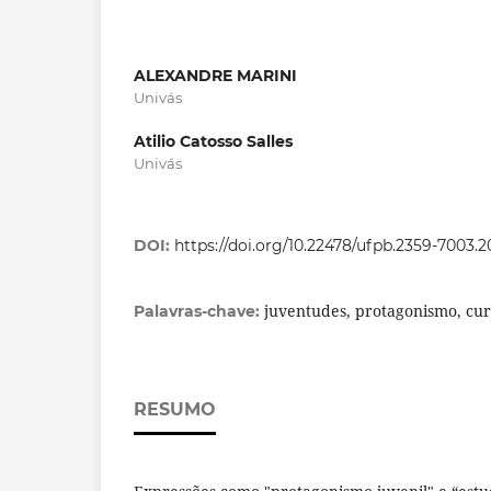
ALEXANDRE MARINI
Univás
Atilio Catosso Salles
Univás
DOI:
https://doi.org/10.22478/ufpb.2359-7003.
juventudes, protagonismo, cur
Palavras-chave:
RESUMO