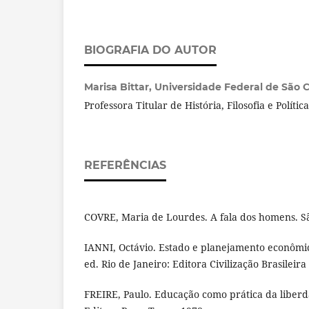
BIOGRAFIA DO AUTOR
Marisa Bittar,
Universidade Federal de São C
Professora Titular de História, Filosofia e Polít
REFERÊNCIAS
COVRE, Maria de Lourdes. A fala dos homens. Sã
IANNI, Octávio. Estado e planejamento econômic
ed. Rio de Janeiro: Editora Civilização Brasileira
FREIRE, Paulo. Educação como prática da liberda