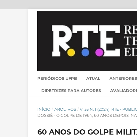
PERIÓDICOS UFPB
ATUAL
ANTERIORES
DIRETRIZES PARA AUTORES
AVALIADOR
INÍCIO
/
ARQUIVOS
/
V. 33 N. 1 (2024): RTE - PU
DOSSIÊ - O GOLPE DE 1964, 60 ANOS DEPOIS: N
60 ANOS DO GOLPE MILI