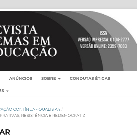
ANÚNCIOS
SOBRE
CONDUTAS ÉTICAS
ES
BLICAÇÃO CONTÍNUA - QUALIS A4
/
ARRATIVAS, RESISTÊNCIA E REDEMOCRATIZ
TAR