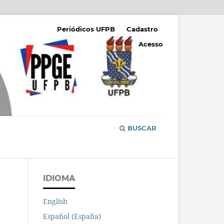
Periódicos UFPB
Cadastro
Acesso
BUSCAR
IDIOMA
English
Español (España)