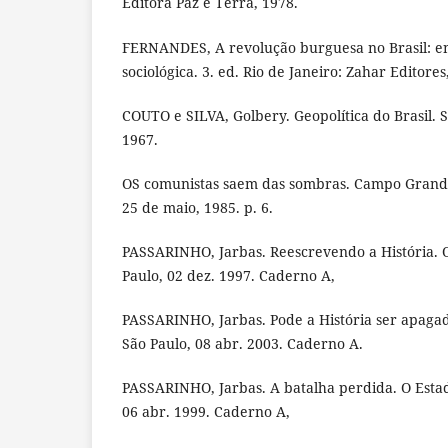
Editora Paz e Terra, 1978.
FERNANDES, A revolução burguesa no Brasil: en
sociológica. 3. ed. Rio de Janeiro: Zahar Editores
COUTO e SILVA, Golbery. Geopolítica do Brasil. S
1967.
OS comunistas saem das sombras. Campo Grande.
25 de maio, 1985. p. 6.
PASSARINHO, Jarbas. Reescrevendo a História. O
Paulo, 02 dez. 1997. Caderno A,
PASSARINHO, Jarbas. Pode a História ser apagad
São Paulo, 08 abr. 2003. Caderno A.
PASSARINHO, Jarbas. A batalha perdida. O Estad
06 abr. 1999. Caderno A,