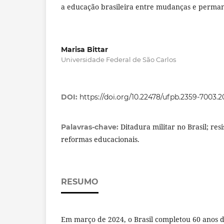
a educação brasileira entre mudanças e perma
Marisa Bittar
Universidade Federal de São Carlos
DOI:
https://doi.org/10.22478/ufpb.2359-7003.
Ditadura militar no Brasil; res
Palavras-chave:
reformas educacionais.
RESUMO
Em março de 2024, o Brasil completou 60 anos 