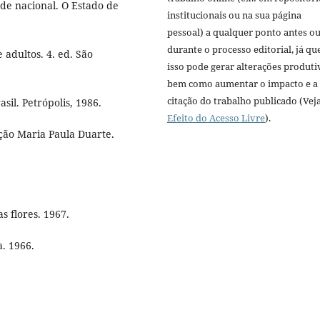
e nacional. O Estado de
institucionais ou na sua página
pessoal) a qualquer ponto antes o
durante o processo editorial, já qu
adultos. 4. ed. São
isso pode gerar alterações produti
bem como aumentar o impacto e a
citação do trabalho publicado (Vej
il. Petrópolis, 1986.
Efeito do Acesso Livre
).
ção Maria Paula Duarte.
s flores. 1967.
. 1966.