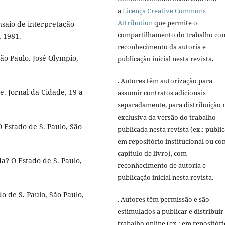
a
Licença Creative Commons
Attribution
que permite o
saio de interpretação
compartilhamento do trabalho co
, 1981.
reconhecimento da autoria e
ão Paulo. José Olympio,
publicação inicial nesta revista.
. Autores têm autorização para
 Jornal da Cidade, 19 a
assumir contratos adicionais
separadamente, para distribuição 
exclusiva da versão do trabalho
 Estado de S. Paulo, São
publicada nesta revista (ex.: publi
em repositório institucional ou c
capítulo de livro), com
a? O Estado de S. Paulo,
reconhecimento de autoria e
publicação inicial nesta revista.
o de S. Paulo, São Paulo,
. Autores têm permissão e são
estimulados a publicar e distribuir
trabalho online (ex.: em repositóri