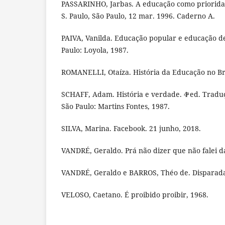
PASSARINHO, Jarbas. A educação como prioridad
S. Paulo, São Paulo, 12 mar. 1996. Caderno A.
PAIVA, Vanilda. Educação popular e educação de 
Paulo: Loyola, 1987.
ROMANELLI, Otaíza. História da Educação no Bras
SCHAFF, Adam. História e verdade. 4ͣ ed. Tradu
São Paulo: Martins Fontes, 1987.
SILVA, Marina. Facebook. 21 junho, 2018.
VANDRÉ, Geraldo. Prá não dizer que não falei da
VANDRÉ, Geraldo e BARROS, Théo de. Disparada
VELOSO, Caetano. É proibido proibir, 1968.