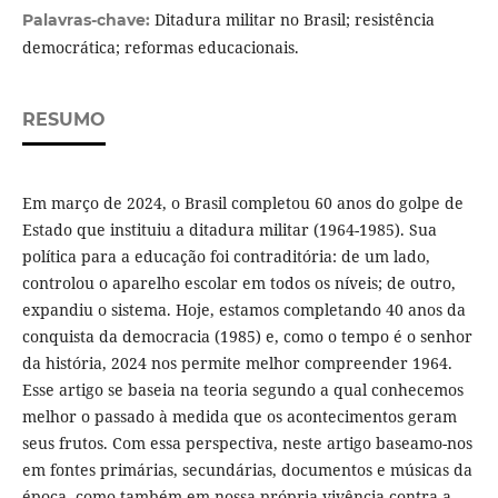
Ditadura militar no Brasil; resistência
Palavras-chave:
democrática; reformas educacionais.
RESUMO
Em março de 2024, o Brasil completou 60 anos do golpe de
Estado que instituiu a ditadura militar (1964-1985). Sua
política para a educação foi contraditória: de um lado,
controlou o aparelho escolar em todos os níveis; de outro,
expandiu o sistema. Hoje, estamos completando 40 anos da
conquista da democracia (1985) e, como o tempo é o senhor
da história, 2024 nos permite melhor compreender 1964.
Esse artigo se baseia na teoria segundo a qual conhecemos
melhor o passado à medida que os acontecimentos geram
seus frutos. Com essa perspectiva, neste artigo baseamo-nos
em fontes primárias, secundárias, documentos e músicas da
época, como também em nossa própria vivência contra a