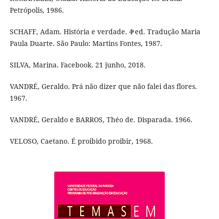
Petrópolis, 1986.
SCHAFF, Adam. História e verdade. 4ͣ ed. Tradução Maria
Paula Duarte. São Paulo: Martins Fontes, 1987.
SILVA, Marina. Facebook. 21 junho, 2018.
VANDRÉ, Geraldo. Prá não dizer que não falei das flores.
1967.
VANDRÉ, Geraldo e BARROS, Théo de. Disparada. 1966.
VELOSO, Caetano. É proibido proibir, 1968.