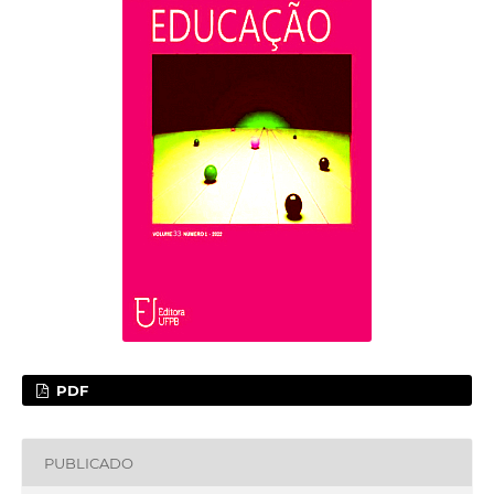
PDF
PUBLICADO