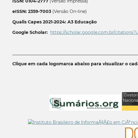
ISSN: 0104-2777
(Versão Impressa)
eISSN: 2359-7003
(Versão On-line)
Qualis Capes 2021-2024: A3 Educação
Google Scholar:
https://scholar.google.com.br/citations?
__________________________________________________________
Clique em cada logomarca abaixo para visualizar o ca