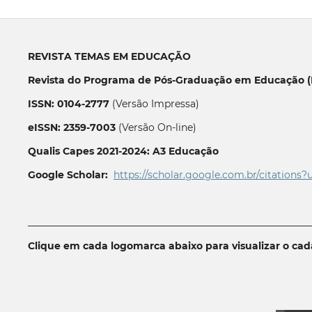
REVISTA TEMAS EM EDUCAÇÃO
Revista do Programa de Pós-Graduação em Educação (P
ISSN: 0104-2777
(Versão Impressa)
eISSN: 2359-7003
(Versão On-line)
Qualis Capes 2021-2024: A3 Educação
Google Scholar:
https://scholar.google.com.br/citations?
__________________________________________________________
Clique em cada logomarca abaixo para visualizar o ca