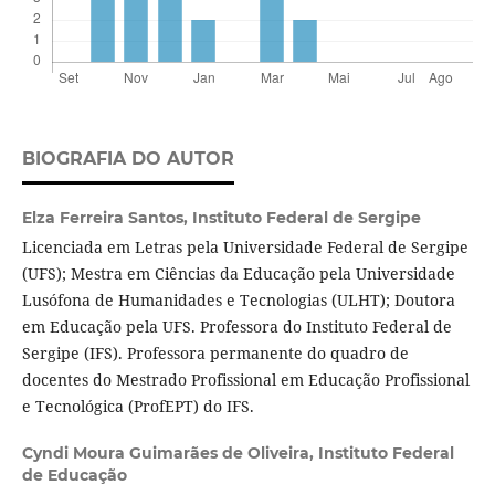
BIOGRAFIA DO AUTOR
Elza Ferreira Santos,
Instituto Federal de Sergipe
Licenciada em Letras pela Universidade Federal de Sergipe
(UFS); Mestra em Ciências da Educação pela Universidade
Lusófona de Humanidades e Tecnologias (ULHT); Doutora
em Educação pela UFS. Professora do Instituto Federal de
Sergipe (IFS). Professora permanente do quadro de
docentes do Mestrado Profissional em Educação Profissional
e Tecnológica (ProfEPT) do IFS.
Cyndi Moura Guimarães de Oliveira,
Instituto Federal
de Educação