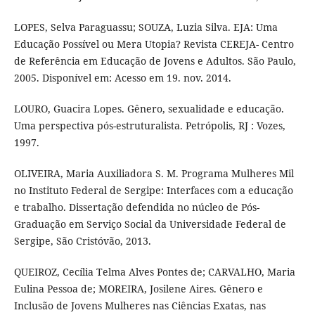
LOPES, Selva Paraguassu; SOUZA, Luzia Silva. EJA: Uma
Educação Possível ou Mera Utopia? Revista CEREJA- Centro
de Referência em Educação de Jovens e Adultos. São Paulo,
2005. Disponível em: Acesso em 19. nov. 2014.
LOURO, Guacira Lopes. Gênero, sexualidade e educação.
Uma perspectiva pós-estruturalista. Petrópolis, RJ : Vozes,
1997.
OLIVEIRA, Maria Auxiliadora S. M. Programa Mulheres Mil
no Instituto Federal de Sergipe: Interfaces com a educação
e trabalho. Dissertação defendida no núcleo de Pós-
Graduação em Serviço Social da Universidade Federal de
Sergipe, São Cristóvão, 2013.
QUEIROZ, Cecília Telma Alves Pontes de; CARVALHO, Maria
Eulina Pessoa de; MOREIRA, Josilene Aires. Gênero e
Inclusão de Jovens Mulheres nas Ciências Exatas, nas