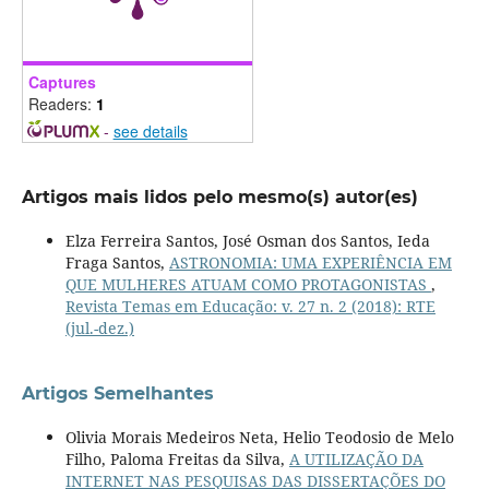
Captures
Readers:
1
-
see details
Artigos mais lidos pelo mesmo(s) autor(es)
Elza Ferreira Santos, José Osman dos Santos, Ieda
Fraga Santos,
ASTRONOMIA: UMA EXPERIÊNCIA EM
QUE MULHERES ATUAM COMO PROTAGONISTAS
,
Revista Temas em Educação: v. 27 n. 2 (2018): RTE
(jul.-dez.)
Artigos Semelhantes
Olivia Morais Medeiros Neta, Helio Teodosio de Melo
Filho, Paloma Freitas da Silva,
A UTILIZAÇÃO DA
INTERNET NAS PESQUISAS DAS DISSERTAÇÕES DO