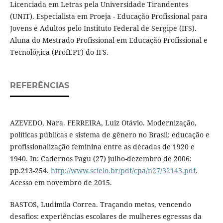
Licenciada em Letras pela Universidade Tirandentes
(UNIT). Especialista em Proeja - Educação Profissional para
Jovens e Adultos pelo Instituto Federal de Sergipe (IFS).
Aluna do Mestrado Profissional em Educação Profissional e
Tecnológica (ProfEPT) do IFS.
REFERÊNCIAS
AZEVEDO, Nara. FERREIRA, Luiz Otávio. Modernização,
políticas públicas e sistema de gênero no Brasil: educação e
profissionalização feminina entre as décadas de 1920 e
1940. In: Cadernos Pagu (27) julho-dezembro de 2006:
pp.213-254.
http://www.scielo.br/pdf/cpa/n27/32143.pdf
.
Acesso em novembro de 2015.
BASTOS, Ludimila Correa. Traçando metas, vencendo
desafios: experiências escolares de mulheres egressas da