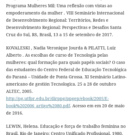
Programa Mulheres Mil: Uma reflexão com vistas ao
empoderamento da mulher . VIII Seminário Internacional
de Desenvolvimento Regional: Territórios, Redes e
Desenvolvimento Regional: Perspectivas e Desafios Santa
Cruz do Sul, RS, Brasil, 13 a 15 de setembro de 2017.
KOVALESKI , Nadia Veronique Jourda & PILATTI, Luiz
Alberto . As escolhas de curso de Tecnologia pelas
mulheres: qual formação para quais papéis sociais? O caso
das estudantes do Centro Federal de Educação Tecnológica
do Paraná – Unidade de Ponta Grossa. XI Seminário Latino-
americano de gestión Tecnologica. 25 a 28 de outubro
ALTEC, 2005.
http://pg.utfpr.edu.br/dirppg/ppgep/ebook/2005/E-
book%202006_artigo%2080.pdf
. Acesso em em 20 de maio
de 2016.
LEWIN, Helena. Educação e força de trabalho feminina no
Brasil. Rio de Janeiro: Centro Unificado Profissional, 1980.