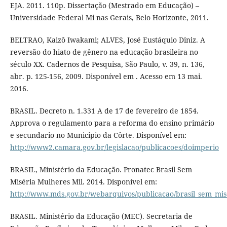
EJA. 2011. 110p. Dissertação (Mestrado em Educação) –
Universidade Federal Mi nas Gerais, Belo Horizonte, 2011.
BELTRAO, Kaizô Iwakami; ALVES, José Eustáquio Diniz. A
reversão do hiato de gênero na educação brasileira no
século XX. Cadernos de Pesquisa, São Paulo, v. 39, n. 136,
abr. p. 125-156, 2009. Disponível em . Acesso em 13 mai.
2016.
BRASIL. Decreto n. 1.331 A de 17 de fevereiro de 1854.
Approva o regulamento para a reforma do ensino primário
e secundario no Municipio da Côrte. Disponível em:
http://www2.camara.gov.br/legislacao/publicacoes/doimperio
BRASIL, Ministério da Educação. Pronatec Brasil Sem
Miséria Mulheres Mil. 2014. Disponível em:
http://www.mds.gov.br/webarquivos/publicacao/brasil_sem_mise
BRASIL. Ministério da Educação (MEC). Secretaria de