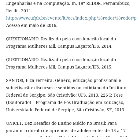
Engenharias e na Computação. In. 18º REDOR, Pernambuco,
Recife. 2014.
http://www.ufpb.br/evento/lti/ocs/index.php/18redor/18redor/
Acesso em maio de 2016.
QUESTIONÁRIO. Realizado pela coordenação local do
Programa Mulheres Mil, Campus Lagarto/IFS, 2014.
QUESTIONÁRIO. Realizado pela coordenação local do
Programa Mulheres Mil, Campus Lagarto/IFS, 2015.
SANTOS, Elza Ferreira. Gênero, educação profissional e
subjetivação: discursos e sentidos no cotidiano do Instituto
Federal de Sergipe. São Cristóvão: UFS, 2013. 226 P. Tese
(Doutorado) – Programa de Pós-Graduação em Educação,
Universidade Federal de Sergipe, São Cristóvão, SE, 2013.
UNICEF. Dez Desafios do Ensino Médio no Brasil: Para
garantir o direito de aprender de adolescentes de 15 a 17