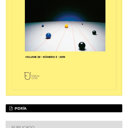
PDF/A
PUBLICADO