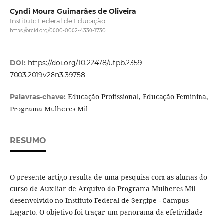
Cyndi Moura Guimarães de Oliveira
Instituto Federal de Educação
https://orcid.org/0000-0002-4330-1730
DOI:
https://doi.org/10.22478/ufpb.2359-
7003.2019v28n3.39758
Educação Profissional, Educação Feminina,
Palavras-chave:
Programa Mulheres Mil
RESUMO
O presente artigo resulta de uma pesquisa com as alunas do
curso de Auxiliar de Arquivo do Programa Mulheres Mil
desenvolvido no Instituto Federal de Sergipe - Campus
Lagarto. O objetivo foi traçar um panorama da efetividade