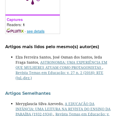
Captures
Readers:
1
-
see details
Artigos mais lidos pelo mesmo(s) autor(es)
Elza Ferreira Santos, José Osman dos Santos, Ieda
Fraga Santos,
ASTRONOMIA: UMA EXPERIÊNCIA EM
QUE MULHERES ATUAM COMO PROTAGONISTAS
,
Revista Temas em Educação: v. 27 n. 2 (2018): RTE
(jul.-dez.)
Artigos Semelhantes
Meryglaucia Silva Azevedo,
A EDUCAÇÃO DA
INFÂNCIA: UMA LEITURA NA REVISTA DO ENSINO DA
PARAÍBA (1932-1934)
,
Revista Temas em Educação: v.