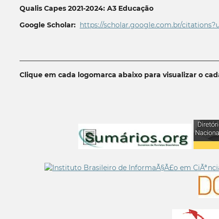
Qualis Capes 2021-2024: A3 Educação
Google Scholar:
https://scholar.google.com.br/citations?
__________________________________________________________
Clique em cada logomarca abaixo para visualizar o ca