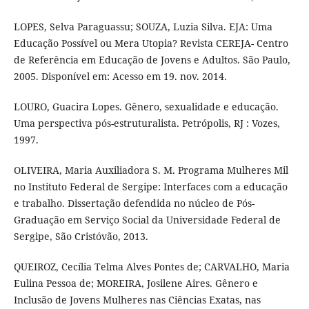
LOPES, Selva Paraguassu; SOUZA, Luzia Silva. EJA: Uma
Educação Possível ou Mera Utopia? Revista CEREJA- Centro
de Referência em Educação de Jovens e Adultos. São Paulo,
2005. Disponível em: Acesso em 19. nov. 2014.
LOURO, Guacira Lopes. Gênero, sexualidade e educação.
Uma perspectiva pós-estruturalista. Petrópolis, RJ : Vozes,
1997.
OLIVEIRA, Maria Auxiliadora S. M. Programa Mulheres Mil
no Instituto Federal de Sergipe: Interfaces com a educação
e trabalho. Dissertação defendida no núcleo de Pós-
Graduação em Serviço Social da Universidade Federal de
Sergipe, São Cristóvão, 2013.
QUEIROZ, Cecília Telma Alves Pontes de; CARVALHO, Maria
Eulina Pessoa de; MOREIRA, Josilene Aires. Gênero e
Inclusão de Jovens Mulheres nas Ciências Exatas, nas