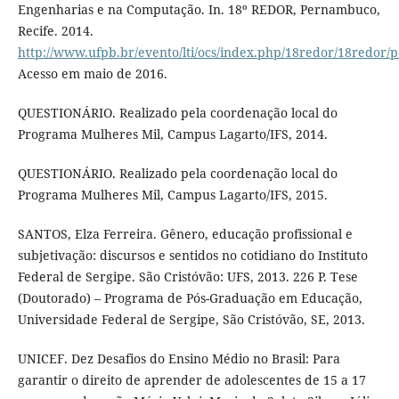
Engenharias e na Computação. In. 18º REDOR, Pernambuco,
Recife. 2014.
http://www.ufpb.br/evento/lti/ocs/index.php/18redor/18redor/
Acesso em maio de 2016.
QUESTIONÁRIO. Realizado pela coordenação local do
Programa Mulheres Mil, Campus Lagarto/IFS, 2014.
QUESTIONÁRIO. Realizado pela coordenação local do
Programa Mulheres Mil, Campus Lagarto/IFS, 2015.
SANTOS, Elza Ferreira. Gênero, educação profissional e
subjetivação: discursos e sentidos no cotidiano do Instituto
Federal de Sergipe. São Cristóvão: UFS, 2013. 226 P. Tese
(Doutorado) – Programa de Pós-Graduação em Educação,
Universidade Federal de Sergipe, São Cristóvão, SE, 2013.
UNICEF. Dez Desafios do Ensino Médio no Brasil: Para
garantir o direito de aprender de adolescentes de 15 a 17