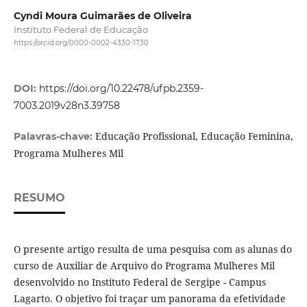
Cyndi Moura Guimarães de Oliveira
Instituto Federal de Educação
https://orcid.org/0000-0002-4330-1730
DOI:
https://doi.org/10.22478/ufpb.2359-
7003.2019v28n3.39758
Educação Profissional, Educação Feminina,
Palavras-chave:
Programa Mulheres Mil
RESUMO
O presente artigo resulta de uma pesquisa com as alunas do
curso de Auxiliar de Arquivo do Programa Mulheres Mil
desenvolvido no Instituto Federal de Sergipe - Campus
Lagarto. O objetivo foi traçar um panorama da efetividade