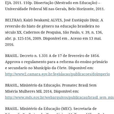
EJA. 2011. 110p. Dissertação (Mestrado em Educação) –
Universidade Federal Mi nas Gerais, Belo Horizonte, 2011.
BELTRAO, Kaizô Iwakami; ALVES, José Eustáquio Diniz. A
reversão do hiato de gênero na educação brasileira no
século XX. Cadernos de Pesquisa, São Paulo, v. 39, n. 136,
abr. p. 125-156, 2009. Disponível em . Acesso em 13 mai.
2016.
BRASIL. Decreto n. 1.331 A de 17 de fevereiro de 1854.
Approva o regulamento para a reforma do ensino primário
e secundario no Municipio da Côrte. Disponível em:
http://www2.camara.gov.br/legislacao/publicacoes/doimperio
BRASIL, Ministério da Educação. Pronatec Brasil Sem
Miséria Mulheres Mil. 2014. Disponível em:
http://www.mds.gov.br/webarquivos/publicacao/brasil_sem_mise
BRASIL. Ministério da Educação (MEC). Secretaria de