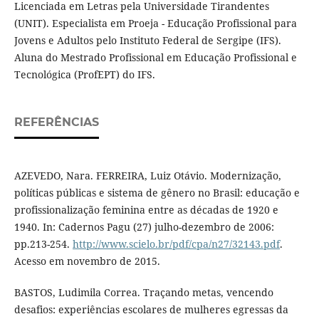
Licenciada em Letras pela Universidade Tirandentes
(UNIT). Especialista em Proeja - Educação Profissional para
Jovens e Adultos pelo Instituto Federal de Sergipe (IFS).
Aluna do Mestrado Profissional em Educação Profissional e
Tecnológica (ProfEPT) do IFS.
REFERÊNCIAS
AZEVEDO, Nara. FERREIRA, Luiz Otávio. Modernização,
políticas públicas e sistema de gênero no Brasil: educação e
profissionalização feminina entre as décadas de 1920 e
1940. In: Cadernos Pagu (27) julho-dezembro de 2006:
pp.213-254.
http://www.scielo.br/pdf/cpa/n27/32143.pdf
.
Acesso em novembro de 2015.
BASTOS, Ludimila Correa. Traçando metas, vencendo
desafios: experiências escolares de mulheres egressas da