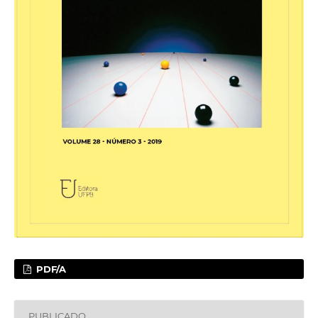
PDF/A
PUBLICADO