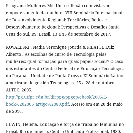
Programa Mulheres Mil: Uma reflexão com vistas ao
empoderamento da mulher . VIII Seminário Internacional
de Desenvolvimento Regional: Territórios, Redes e
Desenvolvimento Regional: Perspectivas e Desafios Santa
Cruz do Sul, RS, Brasil, 13 a 15 de setembro de 2017.
KOVALESKI , Nadia Veronique Jourda & PILATTI, Luiz
Alberto . As escolhas de curso de Tecnologia pelas
mulheres: qual formação para quais papéis sociais? O caso
das estudantes do Centro Federal de Educação Tecnológica
do Paraná – Unidade de Ponta Grossa. XI Seminário Latino-
americano de gestión Tecnologica. 25 a 28 de outubro
ALTEC, 2005.
http://pg.utfpr.edu.br/dirppg/ppgep/ebook/2005/E-
book%202006_artigo%2080.pdf
. Acesso em em 20 de maio
de 2016.
LEWIN, Helena. Educação e força de trabalho feminina no
Brasil. Rio de Janeiro: Centro Unificado Profissional, 1980.