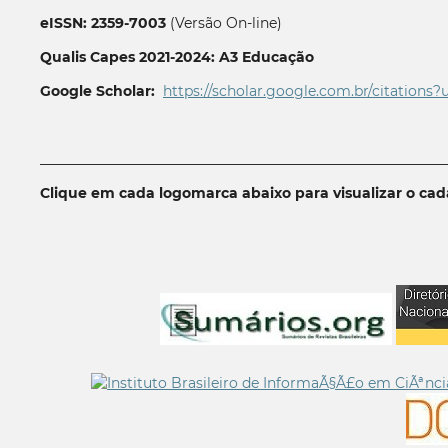
eISSN: 2359-7003
(Versão On-line)
Qualis Capes 2021-2024: A3 Educação
Google Scholar:
https://scholar.google.com.br/citations?
__________________________________________________________
Clique em cada logomarca abaixo para visualizar o ca