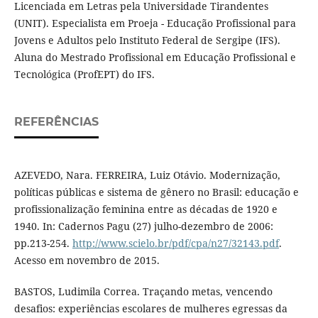
Licenciada em Letras pela Universidade Tirandentes
(UNIT). Especialista em Proeja - Educação Profissional para
Jovens e Adultos pelo Instituto Federal de Sergipe (IFS).
Aluna do Mestrado Profissional em Educação Profissional e
Tecnológica (ProfEPT) do IFS.
REFERÊNCIAS
AZEVEDO, Nara. FERREIRA, Luiz Otávio. Modernização,
políticas públicas e sistema de gênero no Brasil: educação e
profissionalização feminina entre as décadas de 1920 e
1940. In: Cadernos Pagu (27) julho-dezembro de 2006:
pp.213-254.
http://www.scielo.br/pdf/cpa/n27/32143.pdf
.
Acesso em novembro de 2015.
BASTOS, Ludimila Correa. Traçando metas, vencendo
desafios: experiências escolares de mulheres egressas da