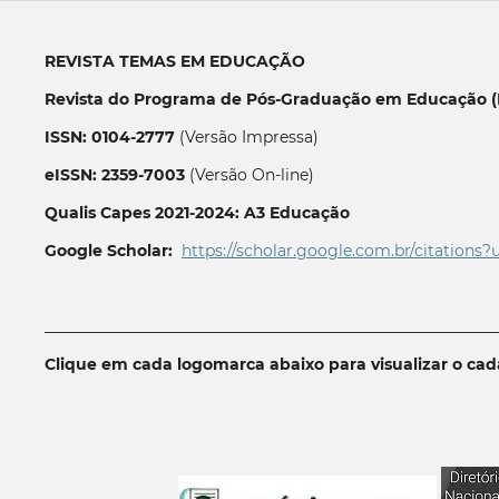
REVISTA TEMAS EM EDUCAÇÃO
Revista do Programa de Pós-Graduação em Educação (P
ISSN: 0104-2777
(Versão Impressa)
eISSN: 2359-7003
(Versão On-line)
Qualis Capes 2021-2024: A3 Educação
Google Scholar:
https://scholar.google.com.br/citations?
__________________________________________________________
Clique em cada logomarca abaixo para visualizar o ca