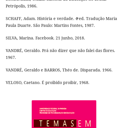
Petrópolis, 1986.
SCHAFF, Adam. História e verdade. 4ͣ ed. Tradução Maria
Paula Duarte. São Paulo: Martins Fontes, 1987.
SILVA, Marina. Facebook. 21 junho, 2018.
VANDRÉ, Geraldo. Prá não dizer que não falei das flores.
1967.
VANDRÉ, Geraldo e BARROS, Théo de. Disparada. 1966.
VELOSO, Caetano. É proibido proibir, 1968.