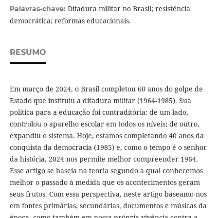
Ditadura militar no Brasil; resistência
Palavras-chave:
democrática; reformas educacionais.
RESUMO
Em março de 2024, o Brasil completou 60 anos do golpe de
Estado que instituiu a ditadura militar (1964-1985). Sua
política para a educação foi contraditória: de um lado,
controlou o aparelho escolar em todos os níveis; de outro,
expandiu o sistema. Hoje, estamos completando 40 anos da
conquista da democracia (1985) e, como o tempo é o senhor
da história, 2024 nos permite melhor compreender 1964.
Esse artigo se baseia na teoria segundo a qual conhecemos
melhor o passado à medida que os acontecimentos geram
seus frutos. Com essa perspectiva, neste artigo baseamo-nos
em fontes primárias, secundárias, documentos e músicas da
época, como também em nossa própria vivência contra a