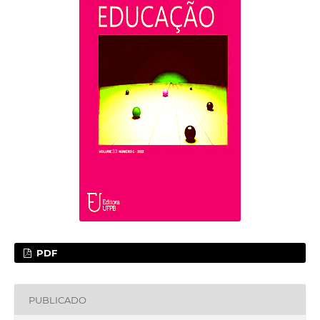
PDF
PUBLICADO