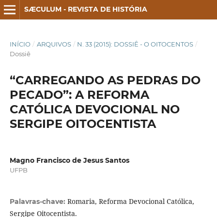
SÆCULUM - REVISTA DE HISTÓRIA
INÍCIO
/
ARQUIVOS
/
N. 33 (2015): DOSSIÊ - O OITOCENTOS
/
Dossiê
“CARREGANDO AS PEDRAS DO
PECADO”: A REFORMA
CATÓLICA DEVOCIONAL NO
SERGIPE OITOCENTISTA
Magno Francisco de Jesus Santos
UFPB
Romaria, Reforma Devocional Católica,
Palavras-chave:
Sergipe Oitocentista.