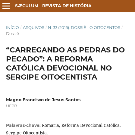
SÆCULUM - REVISTA DE HISTÓRIA
INÍCIO
/
ARQUIVOS
/
N. 33 (2015): DOSSIÊ - O OITOCENTOS
/
Dossiê
“CARREGANDO AS PEDRAS DO
PECADO”: A REFORMA
CATÓLICA DEVOCIONAL NO
SERGIPE OITOCENTISTA
Magno Francisco de Jesus Santos
UFPB
Romaria, Reforma Devocional Católica,
Palavras-chave:
Sergipe Oitocentista.