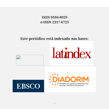
ISSN 0104-8929
e-ISSN 2317-6725
Este periódico está indexado nas bases:
¨