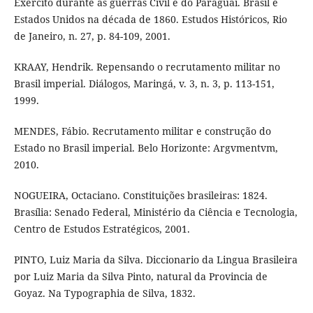
Exército durante as guerras Civil e do Paraguai. Brasil e
Estados Unidos na década de 1860. Estudos Históricos, Rio
de Janeiro, n. 27, p. 84-109, 2001.
KRAAY, Hendrik. Repensando o recrutamento militar no
Brasil imperial. Diálogos, Maringá, v. 3, n. 3, p. 113-151,
1999.
MENDES, Fábio. Recrutamento militar e construção do
Estado no Brasil imperial. Belo Horizonte: Argvmentvm,
2010.
NOGUEIRA, Octaciano. Constituições brasileiras: 1824.
Brasília: Senado Federal, Ministério da Ciência e Tecnologia,
Centro de Estudos Estratégicos, 2001.
PINTO, Luiz Maria da Silva. Diccionario da Lingua Brasileira
por Luiz Maria da Silva Pinto, natural da Provincia de
Goyaz. Na Typographia de Silva, 1832.