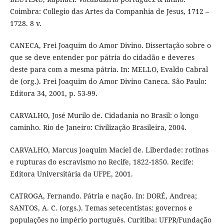
Coimbra: Collegio das Artes da Companhia de Jesus, 1712 –
1728. 8 v.
CANECA, Frei Joaquim do Amor Divino. Dissertação sobre o
que se deve entender por pátria do cidadão e deveres
deste para com a mesma pátria. In: MELLO, Evaldo Cabral
de (org.). Frei Joaquim do Amor Divino Caneca. São Paulo:
Editora 34, 2001, p. 53-99.
CARVALHO, José Murilo de. Cidadania no Brasil: o longo
caminho. Rio de Janeiro: Civilização Brasileira, 2004.
CARVALHO, Marcus Joaquim Maciel de. Liberdade: rotinas
e rupturas do escravismo no Recife, 1822-1850. Recife:
Editora Universitária da UFPE, 2001.
CATROGA, Fernando. Pátria e nação. In: DORÉ, Andrea;
SANTOS, A. C. (orgs.). Temas setecentistas: governos e
populações no império português. Curitiba: UFPR/Fundação