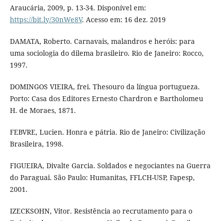
Araucária, 2009, p. 13-34. Disponível em:
https://bit.ly/30nWe8V
. Acesso em: 16 dez. 2019
DAMATA, Roberto. Carnavais, malandros e heróis: para
uma sociologia do dilema brasileiro. Rio de Janeiro: Rocco,
1997.
DOMINGOS VIEIRA, frei. Thesouro da língua portugueza.
Porto: Casa dos Editores Ernesto Chardron e Bartholomeu
H. de Moraes, 1871.
FEBVRE, Lucien. Honra e pátria. Rio de Janeiro: Civilização
Brasileira, 1998.
FIGUEIRA, Divalte Garcia. Soldados e negociantes na Guerra
do Paraguai. São Paulo: Humanitas, FFLCH-USP, Fapesp,
2001.
IZECKSOHN, Vitor. Resistência ao recrutamento para o