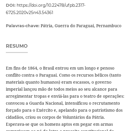
DOI:
https://doi.org/10.22478/ufpb.2317-
6725.2020v25n43.54361
Pátria, Guerra do Paraguai, Pernambuco
Palavras-chave:
RESUMO
Em fins de 1864, o Brasil entrou em um longo e penoso
conflito contra o Paraguai. Como os recursos bélicos (tanto
materiais quanto humanos) eram escassos, o governo
imperial lançou mão de todos meios ao seu alcance para
arregimentar tropas e enviá-las para o teatro de operações:
convocou a Guarda Nacional, intensificou o recrutamento
forçado para o Exército e, apelando para o patriotismo dos
cidadãos, criou os corpos de Voluntários da Pátria.
Esperava-se que os homens aptos em pegar em armas