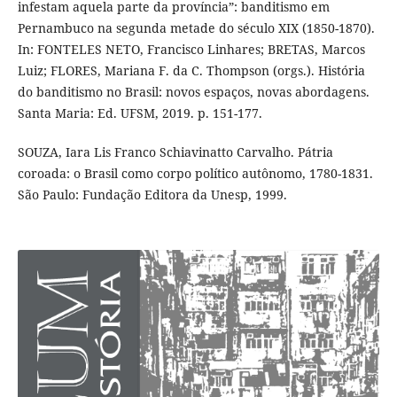
infestam aquela parte da província”: banditismo em
Pernambuco na segunda metade do século XIX (1850-1870).
In: FONTELES NETO, Francisco Linhares; BRETAS, Marcos
Luiz; FLORES, Mariana F. da C. Thompson (orgs.). História
do banditismo no Brasil: novos espaços, novas abordagens.
Santa Maria: Ed. UFSM, 2019. p. 151-177.
SOUZA, Iara Lis Franco Schiavinatto Carvalho. Pátria
coroada: o Brasil como corpo político autônomo, 1780-1831.
São Paulo: Fundação Editora da Unesp, 1999.