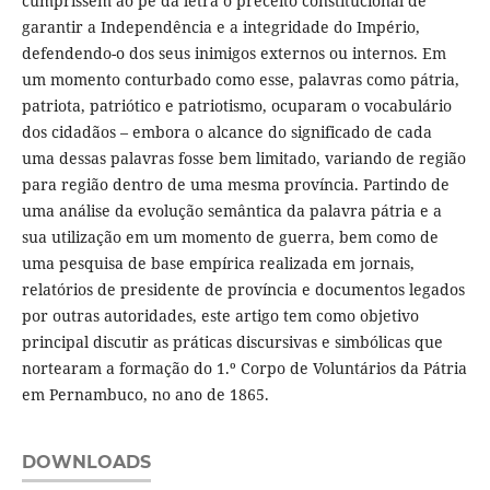
cumprissem ao pé da letra o preceito constitucional de
garantir a Independência e a integridade do Império,
defendendo-o dos seus inimigos externos ou internos. Em
um momento conturbado como esse, palavras como pátria,
patriota, patriótico e patriotismo, ocuparam o vocabulário
dos cidadãos – embora o alcance do significado de cada
uma dessas palavras fosse bem limitado, variando de região
para região dentro de uma mesma província. Partindo de
uma análise da evolução semântica da palavra pátria e a
sua utilização em um momento de guerra, bem como de
uma pesquisa de base empírica realizada em jornais,
relatórios de presidente de província e documentos legados
por outras autoridades, este artigo tem como objetivo
principal discutir as práticas discursivas e simbólicas que
nortearam a formação do 1.º Corpo de Voluntários da Pátria
em Pernambuco, no ano de 1865.
DOWNLOADS