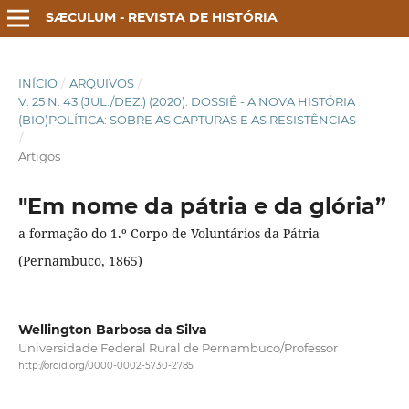
SÆCULUM - REVISTA DE HISTÓRIA
INÍCIO
/
ARQUIVOS
/
V. 25 N. 43 (JUL./DEZ.) (2020): DOSSIÊ - A NOVA HISTÓRIA
(BIO)POLÍTICA: SOBRE AS CAPTURAS E AS RESISTÊNCIAS
/
Artigos
"Em nome da pátria e da glória”
a formação do 1.º Corpo de Voluntários da Pátria
(Pernambuco, 1865)
Wellington Barbosa da Silva
Universidade Federal Rural de Pernambuco/Professor
http://orcid.org/0000-0002-5730-2785