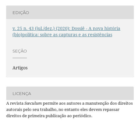
EDIÇÃO
v. 25 n. 43 (jul./dez.) (2020): Dossiê - A nova história
(bio)política: sobre as capturas e as resistências
SEÇÃO
Artigos
LICENÇA
A revista
Sæculum
permite aos autores a manutenção dos direitos
autorais pelo seu trabalho, no entanto eles devem repassar
direitos de primeira publicação ao periódico.