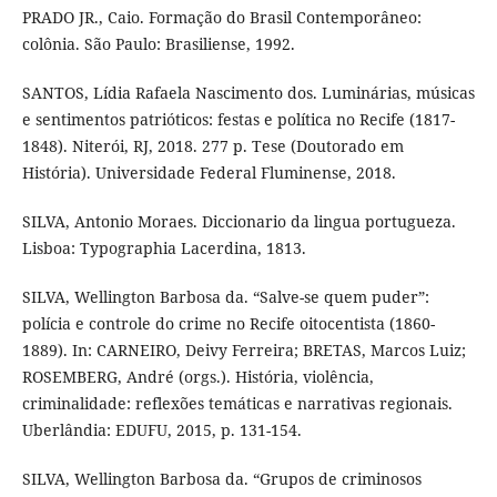
PRADO JR., Caio. Formação do Brasil Contemporâneo:
colônia. São Paulo: Brasiliense, 1992.
SANTOS, Lídia Rafaela Nascimento dos. Luminárias, músicas
e sentimentos patrióticos: festas e política no Recife (1817-
1848). Niterói, RJ, 2018. 277 p. Tese (Doutorado em
História). Universidade Federal Fluminense, 2018.
SILVA, Antonio Moraes. Diccionario da lingua portugueza.
Lisboa: Typographia Lacerdina, 1813.
SILVA, Wellington Barbosa da. “Salve-se quem puder”:
polícia e controle do crime no Recife oitocentista (1860-
1889). In: CARNEIRO, Deivy Ferreira; BRETAS, Marcos Luiz;
ROSEMBERG, André (orgs.). História, violência,
criminalidade: reflexões temáticas e narrativas regionais.
Uberlândia: EDUFU, 2015, p. 131-154.
SILVA, Wellington Barbosa da. “Grupos de criminosos