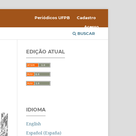
Periódicos UFPB
Cadastro
Acesso
BUSCAR
EDIÇÃO ATUAL
IDIOMA
English
Español (España)