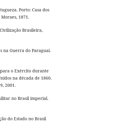
tugueza. Porto: Casa dos
 Moraes, 1871.
ivilização Brasileira,
es na Guerra do Paraguai.
para o Exército durante
 Unidos na década de 1860.
09, 2001.
tar no Brasil imperial.
ão do Estado no Brasil