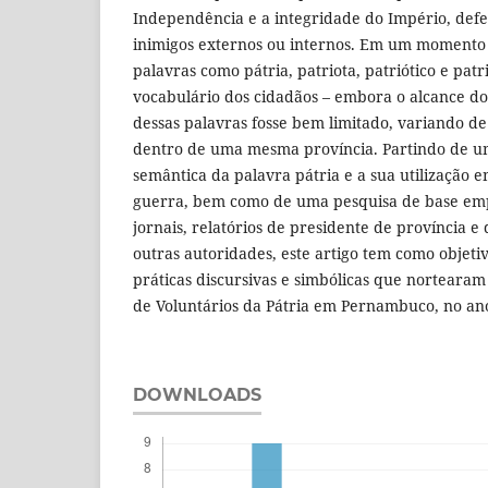
Independência e a integridade do Império, def
inimigos externos ou internos. Em um momento
palavras como pátria, patriota, patriótico e pat
vocabulário dos cidadãos – embora o alcance do
dessas palavras fosse bem limitado, variando de
dentro de uma mesma província. Partindo de um
semântica da palavra pátria e a sua utilizaçã
guerra, bem como de uma pesquisa de base emp
jornais, relatórios de presidente de província 
outras autoridades, este artigo tem como objetiv
práticas discursivas e simbólicas que nortearam
de Voluntários da Pátria em Pernambuco, no an
DOWNLOADS