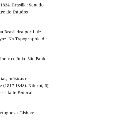
1824. Brasília: Senado
tro de Estudos
a Brasileira por Luiz
Goyaz. Na Typographia de
neo: colônia. São Paulo:
ias, músicas e
e (1817-1848). Niterói, RJ,
versidade Federal
rtugueza. Lisboa: