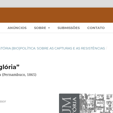
ANÚNCIOS
SOBRE
SUBMISSÕES
CONTATO
 HISTÓRIA (BIO)POLÍTICA: SOBRE AS CAPTURAS E AS RESISTÊNCIAS
/
lória”
ia (Pernambuco, 1865)
ssor