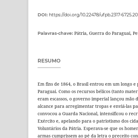
DOI:
https://doi.org/10.22478/ufpb.2317-6725.
Pátria, Guerra do Paraguai, 
Palavras-chave:
RESUMO
Em fins de 1864, o Brasil entrou em um longo e 
Paraguai. Como os recursos bélicos (tanto mate
eram escassos, o governo imperial lançou mão d
alcance para arregimentar tropas e enviá-las pa
convocou a Guarda Nacional, intensificou o rec
Exército e, apelando para o patriotismo dos cida
Voluntários da Pátria. Esperava-se que os hom
armas cumprissem ao pé da letra o preceito cons