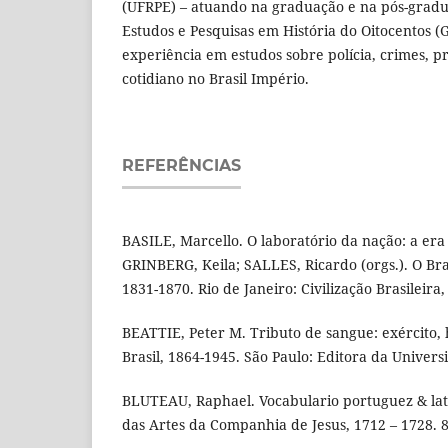
(UFRPE) – atuando na graduação e na pós-gradu
Estudos e Pesquisas em História do Oitocentos 
experiência em estudos sobre polícia, crimes, pr
cotidiano no Brasil Império.
REFERÊNCIAS
BASILE, Marcello. O laboratório da nação: a era 
GRINBERG, Keila; SALLES, Ricardo (orgs.). O Bras
1831-1870. Rio de Janeiro: Civilização Brasileira,
BEATTIE, Peter M. Tributo de sangue: exército,
Brasil, 1864-1945. São Paulo: Editora da Univers
BLUTEAU, Raphael. Vocabulario portuguez & lati
das Artes da Companhia de Jesus, 1712 – 1728. 8