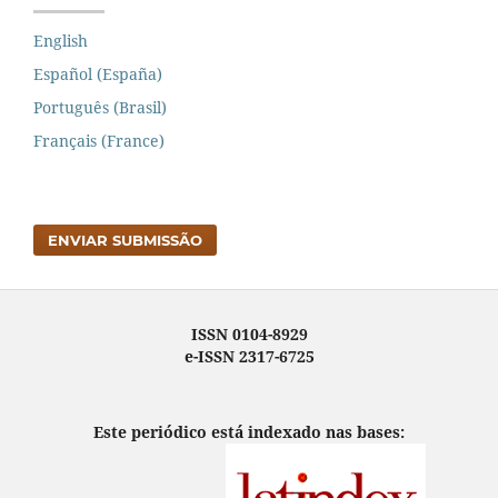
English
Español (España)
Português (Brasil)
Français (France)
ENVIAR SUBMISSÃO
ISSN 0104-8929
e-ISSN 2317-6725
Este periódico está indexado nas bases: