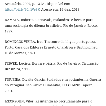
Araucária, 2009, p. 13-34. Disponível em:
https://bit.ly/30nWe8V
. Acesso em: 16 dez. 2019
DAMATA, Roberto. Carnavais, malandros e heróis: para
uma sociologia do dilema brasileiro. Rio de Janeiro: Rocco,
1997.
DOMINGOS VIEIRA, frei. Thesouro da língua portugueza.
Porto: Casa dos Editores Ernesto Chardron e Bartholomeu
H. de Moraes, 1871.
FEBVRE, Lucien. Honra e pátria. Rio de Janeiro: Civilização
Brasileira, 1998.
FIGUEIRA, Divalte Garcia. Soldados e negociantes na Guerra
do Paraguai. São Paulo: Humanitas, FFLCH-USP, Fapesp,
2001.
IZECKSOHN, Vitor. Resistência ao recrutamento para o