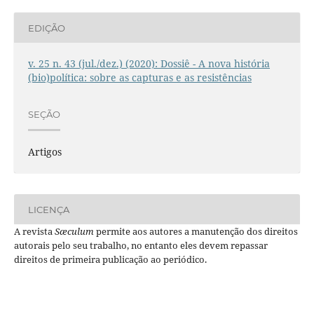
EDIÇÃO
v. 25 n. 43 (jul./dez.) (2020): Dossiê - A nova história
(bio)política: sobre as capturas e as resistências
SEÇÃO
Artigos
LICENÇA
A revista
Sæculum
permite aos autores a manutenção dos direitos
autorais pelo seu trabalho, no entanto eles devem repassar
direitos de primeira publicação ao periódico.