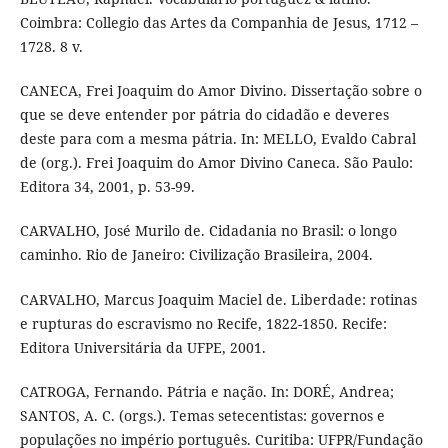
Coimbra: Collegio das Artes da Companhia de Jesus, 1712 –
1728. 8 v.
CANECA, Frei Joaquim do Amor Divino. Dissertação sobre o
que se deve entender por pátria do cidadão e deveres
deste para com a mesma pátria. In: MELLO, Evaldo Cabral
de (org.). Frei Joaquim do Amor Divino Caneca. São Paulo:
Editora 34, 2001, p. 53-99.
CARVALHO, José Murilo de. Cidadania no Brasil: o longo
caminho. Rio de Janeiro: Civilização Brasileira, 2004.
CARVALHO, Marcus Joaquim Maciel de. Liberdade: rotinas
e rupturas do escravismo no Recife, 1822-1850. Recife:
Editora Universitária da UFPE, 2001.
CATROGA, Fernando. Pátria e nação. In: DORÉ, Andrea;
SANTOS, A. C. (orgs.). Temas setecentistas: governos e
populações no império português. Curitiba: UFPR/Fundação