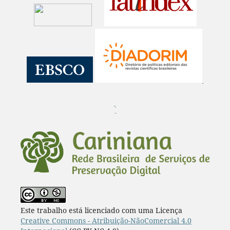
¨
Este trabalho está licenciado com uma Licença
Creative Commons - Atribuição-NãoComercial 4.0