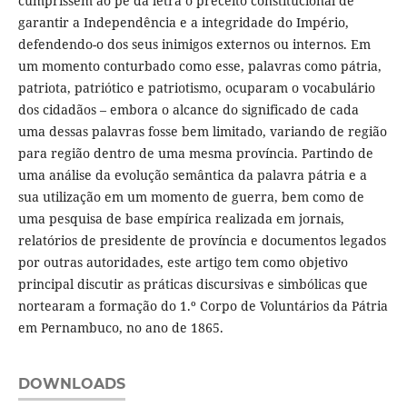
cumprissem ao pé da letra o preceito constitucional de
garantir a Independência e a integridade do Império,
defendendo-o dos seus inimigos externos ou internos. Em
um momento conturbado como esse, palavras como pátria,
patriota, patriótico e patriotismo, ocuparam o vocabulário
dos cidadãos – embora o alcance do significado de cada
uma dessas palavras fosse bem limitado, variando de região
para região dentro de uma mesma província. Partindo de
uma análise da evolução semântica da palavra pátria e a
sua utilização em um momento de guerra, bem como de
uma pesquisa de base empírica realizada em jornais,
relatórios de presidente de província e documentos legados
por outras autoridades, este artigo tem como objetivo
principal discutir as práticas discursivas e simbólicas que
nortearam a formação do 1.º Corpo de Voluntários da Pátria
em Pernambuco, no ano de 1865.
DOWNLOADS