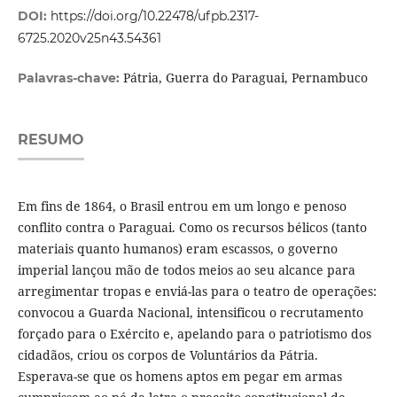
DOI:
https://doi.org/10.22478/ufpb.2317-
6725.2020v25n43.54361
Pátria, Guerra do Paraguai, Pernambuco
Palavras-chave:
RESUMO
Em fins de 1864, o Brasil entrou em um longo e penoso
conflito contra o Paraguai. Como os recursos bélicos (tanto
materiais quanto humanos) eram escassos, o governo
imperial lançou mão de todos meios ao seu alcance para
arregimentar tropas e enviá-las para o teatro de operações:
convocou a Guarda Nacional, intensificou o recrutamento
forçado para o Exército e, apelando para o patriotismo dos
cidadãos, criou os corpos de Voluntários da Pátria.
Esperava-se que os homens aptos em pegar em armas