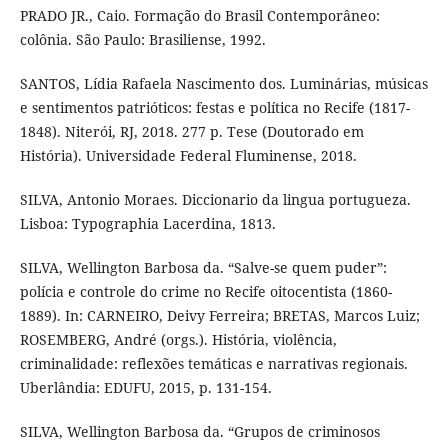
PRADO JR., Caio. Formação do Brasil Contemporâneo:
colônia. São Paulo: Brasiliense, 1992.
SANTOS, Lídia Rafaela Nascimento dos. Luminárias, músicas
e sentimentos patrióticos: festas e política no Recife (1817-
1848). Niterói, RJ, 2018. 277 p. Tese (Doutorado em
História). Universidade Federal Fluminense, 2018.
SILVA, Antonio Moraes. Diccionario da lingua portugueza.
Lisboa: Typographia Lacerdina, 1813.
SILVA, Wellington Barbosa da. “Salve-se quem puder”:
polícia e controle do crime no Recife oitocentista (1860-
1889). In: CARNEIRO, Deivy Ferreira; BRETAS, Marcos Luiz;
ROSEMBERG, André (orgs.). História, violência,
criminalidade: reflexões temáticas e narrativas regionais.
Uberlândia: EDUFU, 2015, p. 131-154.
SILVA, Wellington Barbosa da. “Grupos de criminosos