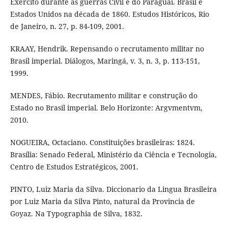
Exército durante as guerras Civil e do Paraguai. Brasil e
Estados Unidos na década de 1860. Estudos Históricos, Rio
de Janeiro, n. 27, p. 84-109, 2001.
KRAAY, Hendrik. Repensando o recrutamento militar no
Brasil imperial. Diálogos, Maringá, v. 3, n. 3, p. 113-151,
1999.
MENDES, Fábio. Recrutamento militar e construção do
Estado no Brasil imperial. Belo Horizonte: Argvmentvm,
2010.
NOGUEIRA, Octaciano. Constituições brasileiras: 1824.
Brasília: Senado Federal, Ministério da Ciência e Tecnologia,
Centro de Estudos Estratégicos, 2001.
PINTO, Luiz Maria da Silva. Diccionario da Lingua Brasileira
por Luiz Maria da Silva Pinto, natural da Provincia de
Goyaz. Na Typographia de Silva, 1832.