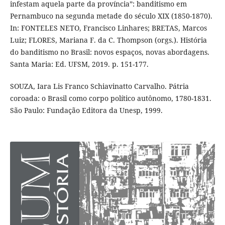
infestam aquela parte da província”: banditismo em
Pernambuco na segunda metade do século XIX (1850-1870).
In: FONTELES NETO, Francisco Linhares; BRETAS, Marcos
Luiz; FLORES, Mariana F. da C. Thompson (orgs.). História
do banditismo no Brasil: novos espaços, novas abordagens.
Santa Maria: Ed. UFSM, 2019. p. 151-177.
SOUZA, Iara Lis Franco Schiavinatto Carvalho. Pátria
coroada: o Brasil como corpo político autônomo, 1780-1831.
São Paulo: Fundação Editora da Unesp, 1999.