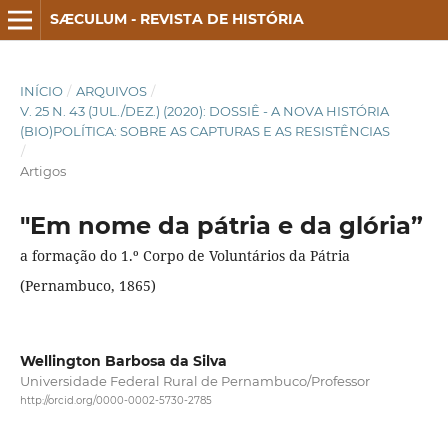
SÆCULUM - REVISTA DE HISTÓRIA
INÍCIO
/
ARQUIVOS
/
V. 25 N. 43 (JUL./DEZ.) (2020): DOSSIÊ - A NOVA HISTÓRIA
(BIO)POLÍTICA: SOBRE AS CAPTURAS E AS RESISTÊNCIAS
/
Artigos
"Em nome da pátria e da glória”
a formação do 1.º Corpo de Voluntários da Pátria
(Pernambuco, 1865)
Wellington Barbosa da Silva
Universidade Federal Rural de Pernambuco/Professor
http://orcid.org/0000-0002-5730-2785