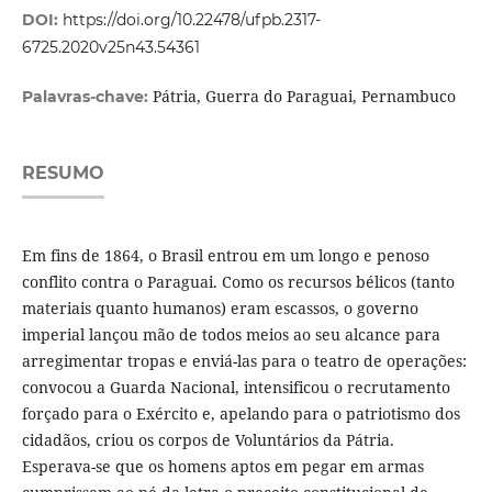
DOI:
https://doi.org/10.22478/ufpb.2317-
6725.2020v25n43.54361
Pátria, Guerra do Paraguai, Pernambuco
Palavras-chave:
RESUMO
Em fins de 1864, o Brasil entrou em um longo e penoso
conflito contra o Paraguai. Como os recursos bélicos (tanto
materiais quanto humanos) eram escassos, o governo
imperial lançou mão de todos meios ao seu alcance para
arregimentar tropas e enviá-las para o teatro de operações:
convocou a Guarda Nacional, intensificou o recrutamento
forçado para o Exército e, apelando para o patriotismo dos
cidadãos, criou os corpos de Voluntários da Pátria.
Esperava-se que os homens aptos em pegar em armas