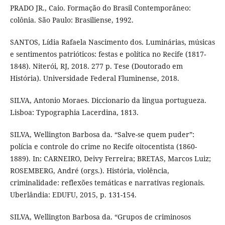
PRADO JR., Caio. Formação do Brasil Contemporâneo:
colônia. São Paulo: Brasiliense, 1992.
SANTOS, Lídia Rafaela Nascimento dos. Luminárias, músicas
e sentimentos patrióticos: festas e política no Recife (1817-
1848). Niterói, RJ, 2018. 277 p. Tese (Doutorado em
História). Universidade Federal Fluminense, 2018.
SILVA, Antonio Moraes. Diccionario da lingua portugueza.
Lisboa: Typographia Lacerdina, 1813.
SILVA, Wellington Barbosa da. “Salve-se quem puder”:
polícia e controle do crime no Recife oitocentista (1860-
1889). In: CARNEIRO, Deivy Ferreira; BRETAS, Marcos Luiz;
ROSEMBERG, André (orgs.). História, violência,
criminalidade: reflexões temáticas e narrativas regionais.
Uberlândia: EDUFU, 2015, p. 131-154.
SILVA, Wellington Barbosa da. “Grupos de criminosos