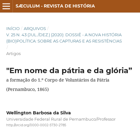
SÆCULUM - REVISTA DE HISTÓRIA
INÍCIO
/
ARQUIVOS
/
V. 25 N. 43 (JUL./DEZ.) (2020): DOSSIÊ - A NOVA HISTÓRIA
(BIO)POLÍTICA: SOBRE AS CAPTURAS E AS RESISTÊNCIAS
/
Artigos
"Em nome da pátria e da glória”
a formação do 1.º Corpo de Voluntários da Pátria
(Pernambuco, 1865)
Wellington Barbosa da Silva
Universidade Federal Rural de Pernambuco/Professor
http://orcid.org/0000-0002-5730-2785