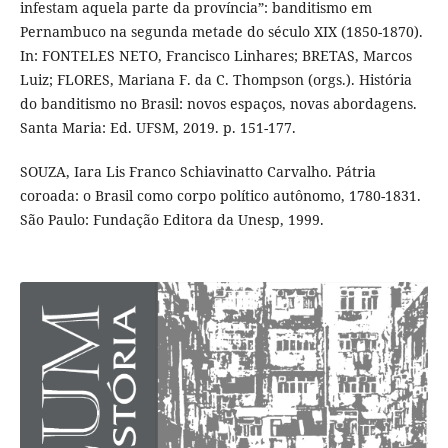
infestam aquela parte da província”: banditismo em
Pernambuco na segunda metade do século XIX (1850-1870).
In: FONTELES NETO, Francisco Linhares; BRETAS, Marcos
Luiz; FLORES, Mariana F. da C. Thompson (orgs.). História
do banditismo no Brasil: novos espaços, novas abordagens.
Santa Maria: Ed. UFSM, 2019. p. 151-177.
SOUZA, Iara Lis Franco Schiavinatto Carvalho. Pátria
coroada: o Brasil como corpo político autônomo, 1780-1831.
São Paulo: Fundação Editora da Unesp, 1999.