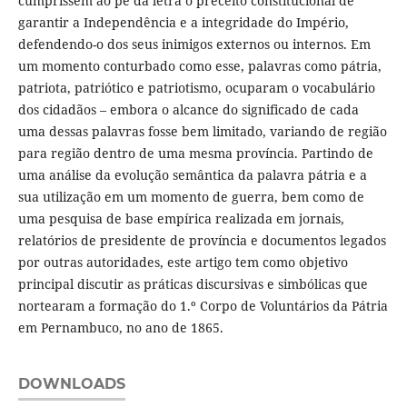
cumprissem ao pé da letra o preceito constitucional de
garantir a Independência e a integridade do Império,
defendendo-o dos seus inimigos externos ou internos. Em
um momento conturbado como esse, palavras como pátria,
patriota, patriótico e patriotismo, ocuparam o vocabulário
dos cidadãos – embora o alcance do significado de cada
uma dessas palavras fosse bem limitado, variando de região
para região dentro de uma mesma província. Partindo de
uma análise da evolução semântica da palavra pátria e a
sua utilização em um momento de guerra, bem como de
uma pesquisa de base empírica realizada em jornais,
relatórios de presidente de província e documentos legados
por outras autoridades, este artigo tem como objetivo
principal discutir as práticas discursivas e simbólicas que
nortearam a formação do 1.º Corpo de Voluntários da Pátria
em Pernambuco, no ano de 1865.
DOWNLOADS