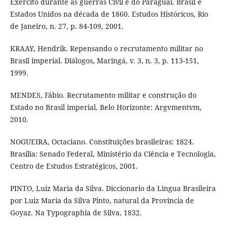
Exército durante as guerras Civil e do Paraguai. Brasil e
Estados Unidos na década de 1860. Estudos Históricos, Rio
de Janeiro, n. 27, p. 84-109, 2001.
KRAAY, Hendrik. Repensando o recrutamento militar no
Brasil imperial. Diálogos, Maringá, v. 3, n. 3, p. 113-151,
1999.
MENDES, Fábio. Recrutamento militar e construção do
Estado no Brasil imperial. Belo Horizonte: Argvmentvm,
2010.
NOGUEIRA, Octaciano. Constituições brasileiras: 1824.
Brasília: Senado Federal, Ministério da Ciência e Tecnologia,
Centro de Estudos Estratégicos, 2001.
PINTO, Luiz Maria da Silva. Diccionario da Lingua Brasileira
por Luiz Maria da Silva Pinto, natural da Provincia de
Goyaz. Na Typographia de Silva, 1832.