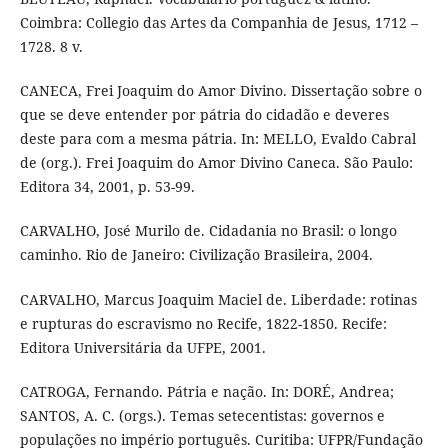
Coimbra: Collegio das Artes da Companhia de Jesus, 1712 –
1728. 8 v.
CANECA, Frei Joaquim do Amor Divino. Dissertação sobre o
que se deve entender por pátria do cidadão e deveres
deste para com a mesma pátria. In: MELLO, Evaldo Cabral
de (org.). Frei Joaquim do Amor Divino Caneca. São Paulo:
Editora 34, 2001, p. 53-99.
CARVALHO, José Murilo de. Cidadania no Brasil: o longo
caminho. Rio de Janeiro: Civilização Brasileira, 2004.
CARVALHO, Marcus Joaquim Maciel de. Liberdade: rotinas
e rupturas do escravismo no Recife, 1822-1850. Recife:
Editora Universitária da UFPE, 2001.
CATROGA, Fernando. Pátria e nação. In: DORÉ, Andrea;
SANTOS, A. C. (orgs.). Temas setecentistas: governos e
populações no império português. Curitiba: UFPR/Fundação