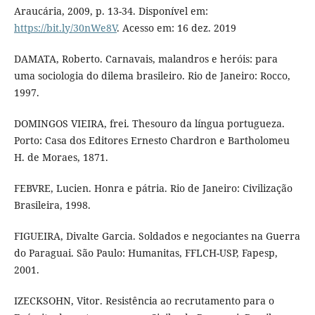
Araucária, 2009, p. 13-34. Disponível em:
https://bit.ly/30nWe8V
. Acesso em: 16 dez. 2019
DAMATA, Roberto. Carnavais, malandros e heróis: para
uma sociologia do dilema brasileiro. Rio de Janeiro: Rocco,
1997.
DOMINGOS VIEIRA, frei. Thesouro da língua portugueza.
Porto: Casa dos Editores Ernesto Chardron e Bartholomeu
H. de Moraes, 1871.
FEBVRE, Lucien. Honra e pátria. Rio de Janeiro: Civilização
Brasileira, 1998.
FIGUEIRA, Divalte Garcia. Soldados e negociantes na Guerra
do Paraguai. São Paulo: Humanitas, FFLCH-USP, Fapesp,
2001.
IZECKSOHN, Vitor. Resistência ao recrutamento para o