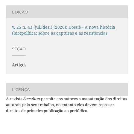
EDIÇÃO
v. 25 n. 43 (jul./dez.) (2020): Dossiê - A nova história
(bio)política: sobre as capturas e as resistências
SEÇÃO
Artigos
LICENÇA
A revista
Sæculum
permite aos autores a manutenção dos direitos
autorais pelo seu trabalho, no entanto eles devem repassar
direitos de primeira publicação ao periódico.