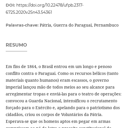
DOI:
https://doi.org/10.22478/ufpb.2317-
6725.2020v25n43.54361
Pátria, Guerra do Paraguai, Pernambuco
Palavras-chave:
RESUMO
Em fins de 1864, o Brasil entrou em um longo e penoso
conflito contra o Paraguai. Como os recursos bélicos (tanto
materiais quanto humanos) eram escassos, o governo
imperial lançou mão de todos meios ao seu alcance para
arregimentar tropas e enviá-las para o teatro de operações:
convocou a Guarda Nacional, intensificou o recrutamento
forçado para o Exército e, apelando para o patriotismo dos
cidadãos, criou os corpos de Voluntários da Pátria.
Esperava-se que os homens aptos em pegar em armas