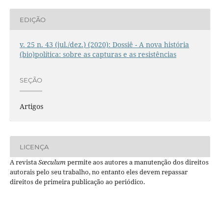
EDIÇÃO
v. 25 n. 43 (jul./dez.) (2020): Dossiê - A nova história
(bio)política: sobre as capturas e as resistências
SEÇÃO
Artigos
LICENÇA
A revista
Sæculum
permite aos autores a manutenção dos direitos
autorais pelo seu trabalho, no entanto eles devem repassar
direitos de primeira publicação ao periódico.