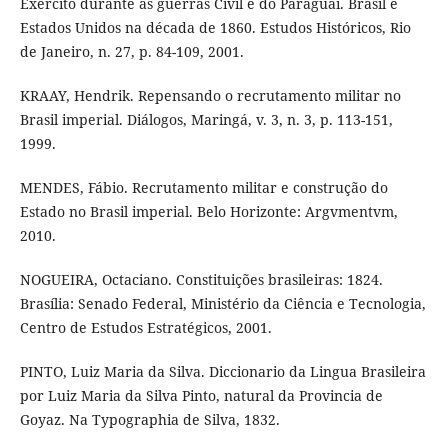
Exército durante as guerras Civil e do Paraguai. Brasil e
Estados Unidos na década de 1860. Estudos Históricos, Rio
de Janeiro, n. 27, p. 84-109, 2001.
KRAAY, Hendrik. Repensando o recrutamento militar no
Brasil imperial. Diálogos, Maringá, v. 3, n. 3, p. 113-151,
1999.
MENDES, Fábio. Recrutamento militar e construção do
Estado no Brasil imperial. Belo Horizonte: Argvmentvm,
2010.
NOGUEIRA, Octaciano. Constituições brasileiras: 1824.
Brasília: Senado Federal, Ministério da Ciência e Tecnologia,
Centro de Estudos Estratégicos, 2001.
PINTO, Luiz Maria da Silva. Diccionario da Lingua Brasileira
por Luiz Maria da Silva Pinto, natural da Provincia de
Goyaz. Na Typographia de Silva, 1832.