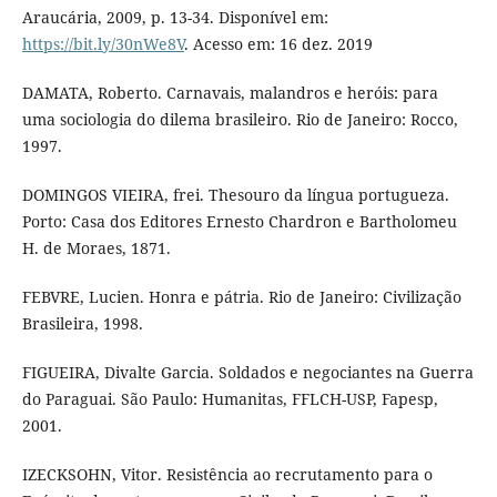
Araucária, 2009, p. 13-34. Disponível em:
https://bit.ly/30nWe8V
. Acesso em: 16 dez. 2019
DAMATA, Roberto. Carnavais, malandros e heróis: para
uma sociologia do dilema brasileiro. Rio de Janeiro: Rocco,
1997.
DOMINGOS VIEIRA, frei. Thesouro da língua portugueza.
Porto: Casa dos Editores Ernesto Chardron e Bartholomeu
H. de Moraes, 1871.
FEBVRE, Lucien. Honra e pátria. Rio de Janeiro: Civilização
Brasileira, 1998.
FIGUEIRA, Divalte Garcia. Soldados e negociantes na Guerra
do Paraguai. São Paulo: Humanitas, FFLCH-USP, Fapesp,
2001.
IZECKSOHN, Vitor. Resistência ao recrutamento para o