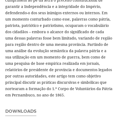
cumprissem ao pé da letra o preceito constitucional de
garantir a Independência e a integridade do Império,
defendendo-o dos seus inimigos externos ou internos. Em
um momento conturbado como esse, palavras como pátria,
patriota, patriótico e patriotismo, ocuparam o vocabulário
dos cidadãos – embora o alcance do significado de cada
uma dessas palavras fosse bem limitado, variando de região
para região dentro de uma mesma província. Partindo de
uma análise da evolução semântica da palavra pátria e a
sua utilização em um momento de guerra, bem como de
uma pesquisa de base empírica realizada em jornais,
relatórios de presidente de província e documentos legados
por outras autoridades, este artigo tem como objetivo
principal discutir as práticas discursivas e simbólicas que
nortearam a formação do 1.º Corpo de Voluntários da Pátria
em Pernambuco, no ano de 1865.
DOWNLOADS