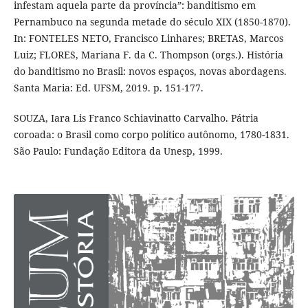
infestam aquela parte da província”: banditismo em
Pernambuco na segunda metade do século XIX (1850-1870).
In: FONTELES NETO, Francisco Linhares; BRETAS, Marcos
Luiz; FLORES, Mariana F. da C. Thompson (orgs.). História
do banditismo no Brasil: novos espaços, novas abordagens.
Santa Maria: Ed. UFSM, 2019. p. 151-177.
SOUZA, Iara Lis Franco Schiavinatto Carvalho. Pátria
coroada: o Brasil como corpo político autônomo, 1780-1831.
São Paulo: Fundação Editora da Unesp, 1999.