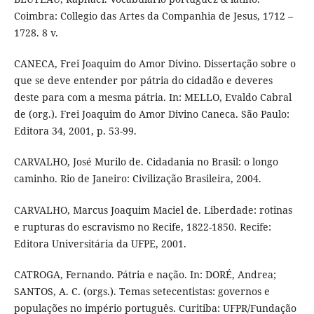
Coimbra: Collegio das Artes da Companhia de Jesus, 1712 –
1728. 8 v.
CANECA, Frei Joaquim do Amor Divino. Dissertação sobre o
que se deve entender por pátria do cidadão e deveres
deste para com a mesma pátria. In: MELLO, Evaldo Cabral
de (org.). Frei Joaquim do Amor Divino Caneca. São Paulo:
Editora 34, 2001, p. 53-99.
CARVALHO, José Murilo de. Cidadania no Brasil: o longo
caminho. Rio de Janeiro: Civilização Brasileira, 2004.
CARVALHO, Marcus Joaquim Maciel de. Liberdade: rotinas
e rupturas do escravismo no Recife, 1822-1850. Recife:
Editora Universitária da UFPE, 2001.
CATROGA, Fernando. Pátria e nação. In: DORÉ, Andrea;
SANTOS, A. C. (orgs.). Temas setecentistas: governos e
populações no império português. Curitiba: UFPR/Fundação