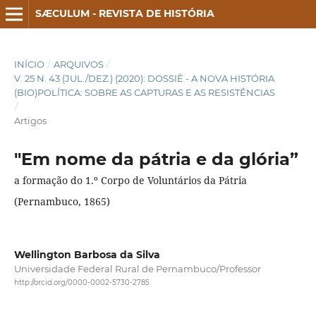
SÆCULUM - REVISTA DE HISTÓRIA
INÍCIO
/
ARQUIVOS
/
V. 25 N. 43 (JUL./DEZ.) (2020): DOSSIÊ - A NOVA HISTÓRIA
(BIO)POLÍTICA: SOBRE AS CAPTURAS E AS RESISTÊNCIAS
/
Artigos
"Em nome da pátria e da glória”
a formação do 1.º Corpo de Voluntários da Pátria
(Pernambuco, 1865)
Wellington Barbosa da Silva
Universidade Federal Rural de Pernambuco/Professor
http://orcid.org/0000-0002-5730-2785