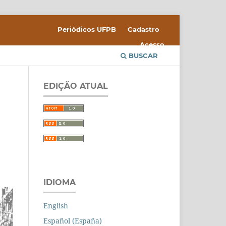
Periódicos UFPB
Cadastro
Acesso
BUSCAR
EDIÇÃO ATUAL
IDIOMA
English
Español (España)