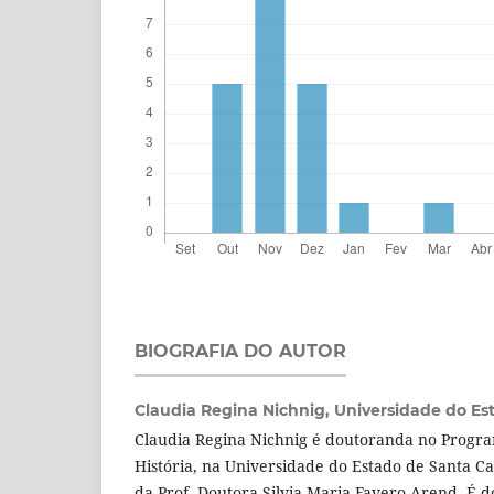
BIOGRAFIA DO AUTOR
Claudia Regina Nichnig,
Universidade do Es
Claudia Regina Nichnig é doutoranda no Progr
História, na Universidade do Estado de Santa Ca
da Prof. Doutora Silvia Maria Favero Arend. É 