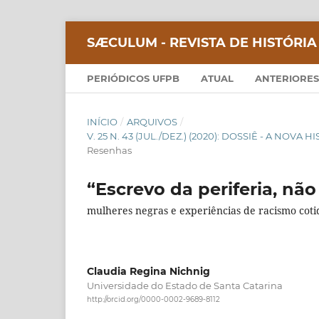
SÆCULUM - REVISTA DE HISTÓRIA
PERIÓDICOS UFPB
ATUAL
ANTERIORES
INÍCIO
/
ARQUIVOS
/
V. 25 N. 43 (JUL./DEZ.) (2020): DOSSIÊ - A NOVA
Resenhas
“Escrevo da periferia, não
mulheres negras e experiências de racismo coti
Claudia Regina Nichnig
Universidade do Estado de Santa Catarina
http://orcid.org/0000-0002-9689-8112