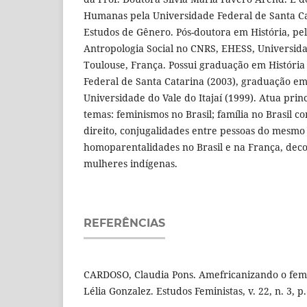
Humanas pela Universidade Federal de Santa Ca
Estudos de Gênero. Pós-doutora em História, pe
Antropologia Social no CNRS, EHESS, Universid
Toulouse, França. Possui graduação em História
Federal de Santa Catarina (2003), graduação em
Universidade do Vale do Itajaí (1999). Atua pri
temas: feminismos no Brasil; família no Brasil 
direito, conjugalidades entre pessoas do mesmo
homoparentalidades no Brasil e na França, decol
mulheres indígenas.
REFERÊNCIAS
CARDOSO, Claudia Pons. Amefricanizando o fem
Lélia Gonzalez. Estudos Feministas, v. 22, n. 3, p