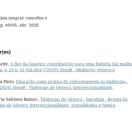
sta (negra): conceitos e
 p. e0101, abr. 2020.
r(es)
eite,
A flor da Guavira: contribuições para uma história das mulh
: v. 24 n. 41 (jul./dez.) (2019): Dossiê - Mulheres, gênero e
a Pinto,
Educação como prática de enfrentamento às violências
,
(2024): Dossiê - Violências de Gênero: Interseccionalidade,
ria Salviano Ramos ,
Violências de Gênero
,
Sæculum - Revista de
ências de Gênero: Interseccionalidade, Sexualidades e Justiça