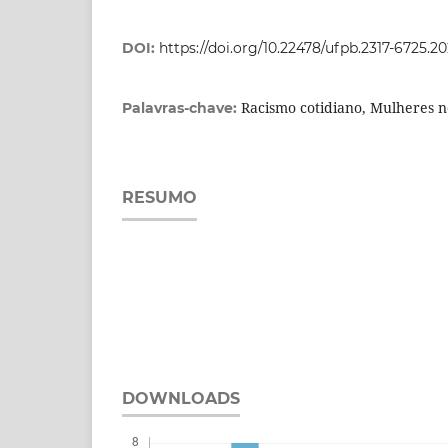
DOI:
https://doi.org/10.22478/ufpb.2317-6725.
Racismo cotidiano, Mulheres 
Palavras-chave:
RESUMO
DOWNLOADS