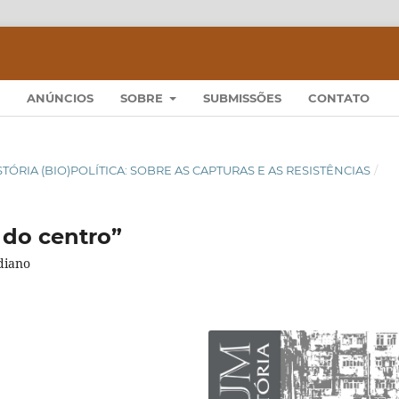
ANÚNCIOS
SOBRE
SUBMISSÕES
CONTATO
 HISTÓRIA (BIO)POLÍTICA: SOBRE AS CAPTURAS E AS RESISTÊNCIAS
/
 do centro”
diano