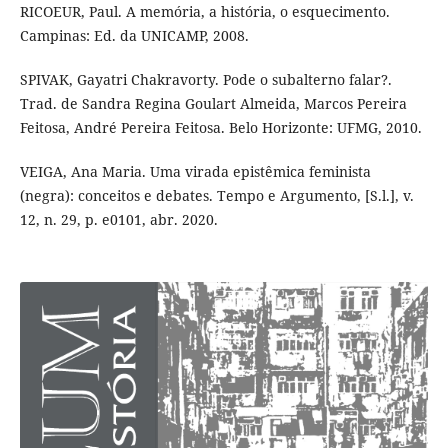
RICOEUR, Paul. A memória, a história, o esquecimento.
Campinas: Ed. da UNICAMP, 2008.
SPIVAK, Gayatri Chakravorty. Pode o subalterno falar?.
Trad. de Sandra Regina Goulart Almeida, Marcos Pereira
Feitosa, André Pereira Feitosa. Belo Horizonte: UFMG, 2010.
VEIGA, Ana Maria. Uma virada epistêmica feminista
(negra): conceitos e debates. Tempo e Argumento, [S.l.], v.
12, n. 29, p. e0101, abr. 2020.