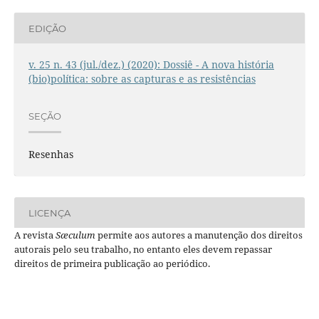
EDIÇÃO
v. 25 n. 43 (jul./dez.) (2020): Dossiê - A nova história
(bio)política: sobre as capturas e as resistências
SEÇÃO
Resenhas
LICENÇA
A revista
Sæculum
permite aos autores a manutenção dos direitos
autorais pelo seu trabalho, no entanto eles devem repassar
direitos de primeira publicação ao periódico.