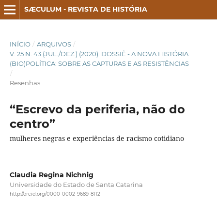
SÆCULUM - REVISTA DE HISTÓRIA
INÍCIO
/
ARQUIVOS
/
V. 25 N. 43 (JUL./DEZ.) (2020): DOSSIÊ - A NOVA HISTÓRIA
(BIO)POLÍTICA: SOBRE AS CAPTURAS E AS RESISTÊNCIAS
/
Resenhas
“Escrevo da periferia, não do
centro”
mulheres negras e experiências de racismo cotidiano
Claudia Regina Nichnig
Universidade do Estado de Santa Catarina
http://orcid.org/0000-0002-9689-8112