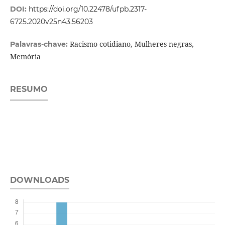
DOI:
https://doi.org/10.22478/ufpb.2317-
6725.2020v25n43.56203
Racismo cotidiano, Mulheres negras,
Palavras-chave:
Memória
RESUMO
DOWNLOADS