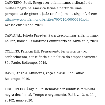
CARNEIRO, Sueli. Enegrecer o feminismo: a situação da
mulher negra na América latina a partir de uma
perspectiva de gênero. [S.l.: Unifem], 2011. Disponível em:
http://www.unifem.org.br/sites/700/710/00000690.pdf
.
Acesso em: 10 abr. 2020.
CARVAJAL, Julieta Paredes. Para descolonizar el feminismo.
La Paz, Bolivia: Feminismo Comunitario de Abya Yala, 2020.
COLLINS, Patricia Hill. Pensamento feminista negro:
conhecimento, consciência e a política do empoderamento.
São Paulo: Boitempo, 2019.
DAVIS, Angela. Mulheres, raça e classe. São Paulo:
Boitempo, 2016.
FIGUEIREDO, Ângela. Epistemologia insubmissa feminista
negra decolonial. Tempo e Argumento, [S.l.], v. 12, n. 29, p.
e0102, maio 2020.