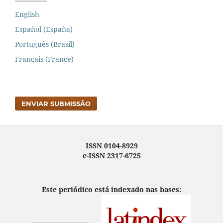
English
Español (España)
Português (Brasil)
Français (France)
ENVIAR SUBMISSÃO
ISSN 0104-8929
e-ISSN 2317-6725
Este periódico está indexado nas bases: