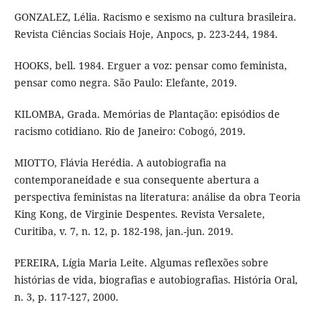
GONZALEZ, Lélia. Racismo e sexismo na cultura brasileira.
Revista Ciências Sociais Hoje, Anpocs, p. 223-244, 1984.
HOOKS, bell. 1984. Erguer a voz: pensar como feminista,
pensar como negra. São Paulo: Elefante, 2019.
KILOMBA, Grada. Memórias de Plantação: episódios de
racismo cotidiano. Rio de Janeiro: Cobogó, 2019.
MIOTTO, Flávia Herédia. A autobiografia na
contemporaneidade e sua consequente abertura a
perspectiva feministas na literatura: análise da obra Teoria
King Kong, de Virginie Despentes. Revista Versalete,
Curitiba, v. 7, n. 12, p. 182-198, jan.-jun. 2019.
PEREIRA, Lígia Maria Leite. Algumas reflexões sobre
histórias de vida, biografias e autobiografias. História Oral,
n. 3, p. 117-127, 2000.