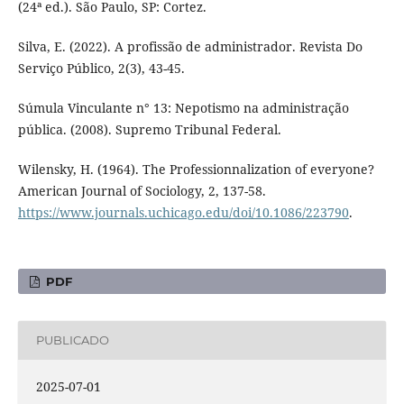
(24ª ed.). São Paulo, SP: Cortez.
Silva, E. (2022). A profissão de administrador. Revista Do
Serviço Público, 2(3), 43-45.
Súmula Vinculante n° 13: Nepotismo na administração
pública. (2008). Supremo Tribunal Federal.
Wilensky, H. (1964). The Professionnalization of everyone?
American Journal of Sociology, 2, 137-58.
https://www.journals.uchicago.edu/doi/10.1086/223790
.
PDF
PUBLICADO
2025-07-01