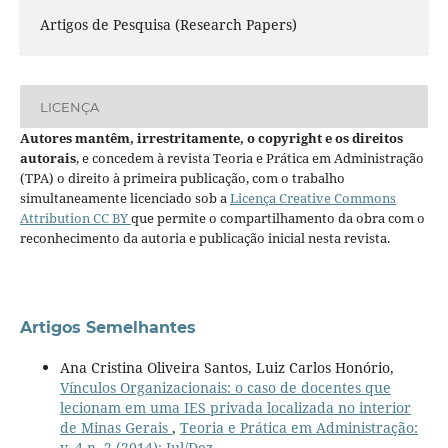
Artigos de Pesquisa (Research Papers)
LICENÇA
Autores mantêm, irrestritamente, o copyright e os direitos
autorais
, e concedem à revista Teoria e Prática em Administração
(TPA) o direito à primeira publicação, com o trabalho
simultaneamente licenciado sob a
Licença Creative Commons
Attribution CC BY
que permite o compartilhamento da obra com o
reconhecimento da autoria e publicação inicial nesta revista.
Artigos Semelhantes
Ana Cristina Oliveira Santos, Luiz Carlos Honório,
Vínculos Organizacionais: o caso de docentes que
lecionam em uma IES privada localizada no interior
de Minas Gerais
,
Teoria e Prática em Administração:
v. 4 n. 2 (2014): Jul/Dez