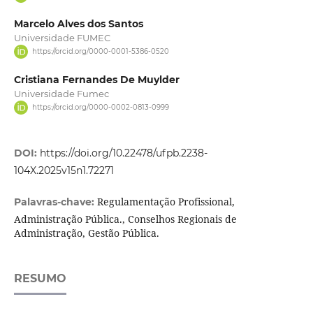
Marcelo Alves dos Santos
Universidade FUMEC
https://orcid.org/0000-0001-5386-0520
Cristiana Fernandes De Muylder
Universidade Fumec
https://orcid.org/0000-0002-0813-0999
DOI:
https://doi.org/10.22478/ufpb.2238-
104X.2025v15n1.72271
Regulamentação Profissional,
Palavras-chave:
Administração Pública., Conselhos Regionais de
Administração, Gestão Pública.
RESUMO