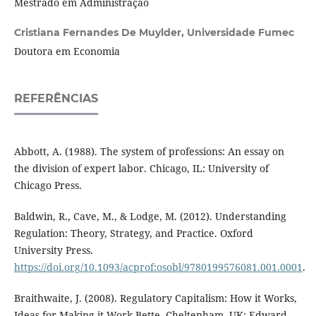
Mestrado em Administração
Cristiana Fernandes De Muylder,
Universidade Fumec
Doutora em Economia
REFERÊNCIAS
Abbott, A. (1988). The system of professions: An essay on
the division of expert labor. Chicago, IL: University of
Chicago Press.
Baldwin, R., Cave, M., & Lodge, M. (2012). Understanding
Regulation: Theory, Strategy, and Practice. Oxford
University Press.
https://doi.org/10.1093/acprof:osobl/9780199576081.001.0001
.
Braithwaite, J. (2008). Regulatory Capitalism: How it Works,
Ideas for Making it Work Bette. Cheltenham, UK: Edward