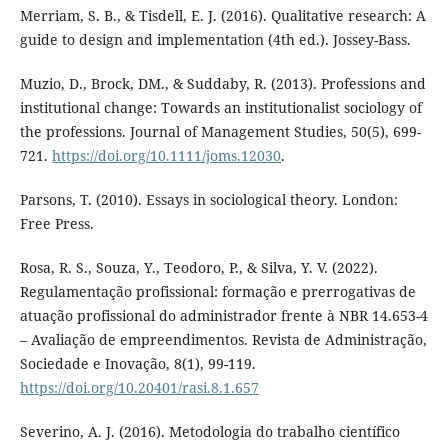
Merriam, S. B., & Tisdell, E. J. (2016). Qualitative research: A
guide to design and implementation (4th ed.). Jossey-Bass.
Muzio, D., Brock, DM., & Suddaby, R. (2013). Professions and
institutional change: Towards an institutionalist sociology of
the professions. Journal of Management Studies, 50(5), 699-
721.
https://doi.org/10.1111/joms.12030
.
Parsons, T. (2010). Essays in sociological theory. London:
Free Press.
Rosa, R. S., Souza, Y., Teodoro, P., & Silva, Y. V. (2022).
Regulamentação profissional: formação e prerrogativas de
atuação profissional do administrador frente à NBR 14.653-4
– Avaliação de empreendimentos. Revista de Administração,
Sociedade e Inovação, 8(1), 99-119.
https://doi.org/10.20401/rasi.8.1.657
Severino, A. J. (2016). Metodologia do trabalho científico