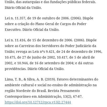
União, das autarquias e das fundações públicas federais.
Diário Oficial da União.
Lei n. 11.357, de 19 de outubro de 2006. (2006). Dispõe
sobre a criação do Plano Geral de Cargos do Poder
Executivo. Diário Oficial da União.
Lei n. 11.416, de 15 de dezembro de 2006. (2006). Dispõe
sobre as Carreiras dos Servidores do Poder Judiciário da
União; revoga as Leis nºs 9.421, de 24 de dezembro de 1996,
10.475, de 27 de junho de 2002, 10.417, de 5 de abril de
2002, e 10.944, de 16 de setembro de 2004; e dá outras
providências. Diário Oficial da União.
Lima, T. B., & Silva, A. B. (2019). Fatores determinantes do
ambiente cultural e social no ensino de administração na
região Nordeste do Brasil. Revista Pensamento
Contemporâneo em Administração, 13(2), 67-87.
https://doi.org/10.12712/rpca.v13i2.27444