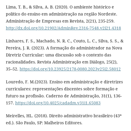
Lima, T. B., & Silva, A. B. (2020). O ambiente histórico e
político do ensino em administração na região Nordeste.
Administração de Empresas em Revista, 2(21), 235-259.
http://dx.doi.org/10.21902/AdminRev.2316-7548.v2i21.4318
Linhares, F. S., Machado, N. R. C., Couto, L. C., Silva, S. S., &
Pereira, J. R. (2023). A formação do administrador na Nova
Diretriz Curricular: uma discussão sob o contexto das
racionalidades. Revista Administração em Diálogo, 25(2),
35–52.
https://doi.org/10.23925/2178-0080.2023v25i2.58012
Louredo, F. M.(2023). Ensino em administração e diretrizes
curriculares: representações discentes sobre formação e
futuro na profissão. Caderno de Administração, 31(1), 136-
157.
https://doi.org/10.4025/cadadm.v31i1.65083
Meirelles, HL. (2018). Direito administrativo brasileiro (43ª
ed.). São Paulo, SP: Malheiros Editores.