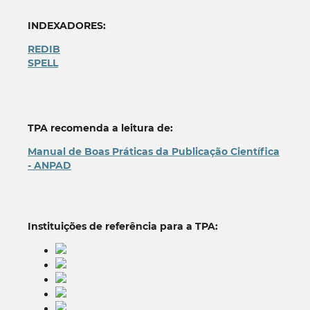
INDEXADORES:
REDIB
SPELL
TPA recomenda a leitura de:
Manual de Boas Práticas da Publicação Científica
- ANPAD
Instituições de referência para a TPA: