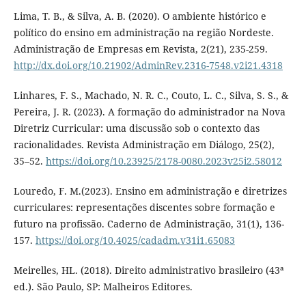
Lima, T. B., & Silva, A. B. (2020). O ambiente histórico e
político do ensino em administração na região Nordeste.
Administração de Empresas em Revista, 2(21), 235-259.
http://dx.doi.org/10.21902/AdminRev.2316-7548.v2i21.4318
Linhares, F. S., Machado, N. R. C., Couto, L. C., Silva, S. S., &
Pereira, J. R. (2023). A formação do administrador na Nova
Diretriz Curricular: uma discussão sob o contexto das
racionalidades. Revista Administração em Diálogo, 25(2),
35–52.
https://doi.org/10.23925/2178-0080.2023v25i2.58012
Louredo, F. M.(2023). Ensino em administração e diretrizes
curriculares: representações discentes sobre formação e
futuro na profissão. Caderno de Administração, 31(1), 136-
157.
https://doi.org/10.4025/cadadm.v31i1.65083
Meirelles, HL. (2018). Direito administrativo brasileiro (43ª
ed.). São Paulo, SP: Malheiros Editores.