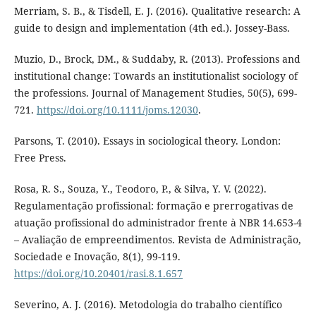
Merriam, S. B., & Tisdell, E. J. (2016). Qualitative research: A
guide to design and implementation (4th ed.). Jossey-Bass.
Muzio, D., Brock, DM., & Suddaby, R. (2013). Professions and
institutional change: Towards an institutionalist sociology of
the professions. Journal of Management Studies, 50(5), 699-
721.
https://doi.org/10.1111/joms.12030
.
Parsons, T. (2010). Essays in sociological theory. London:
Free Press.
Rosa, R. S., Souza, Y., Teodoro, P., & Silva, Y. V. (2022).
Regulamentação profissional: formação e prerrogativas de
atuação profissional do administrador frente à NBR 14.653-4
– Avaliação de empreendimentos. Revista de Administração,
Sociedade e Inovação, 8(1), 99-119.
https://doi.org/10.20401/rasi.8.1.657
Severino, A. J. (2016). Metodologia do trabalho científico