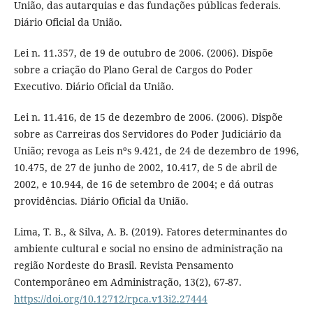
União, das autarquias e das fundações públicas federais.
Diário Oficial da União.
Lei n. 11.357, de 19 de outubro de 2006. (2006). Dispõe
sobre a criação do Plano Geral de Cargos do Poder
Executivo. Diário Oficial da União.
Lei n. 11.416, de 15 de dezembro de 2006. (2006). Dispõe
sobre as Carreiras dos Servidores do Poder Judiciário da
União; revoga as Leis nºs 9.421, de 24 de dezembro de 1996,
10.475, de 27 de junho de 2002, 10.417, de 5 de abril de
2002, e 10.944, de 16 de setembro de 2004; e dá outras
providências. Diário Oficial da União.
Lima, T. B., & Silva, A. B. (2019). Fatores determinantes do
ambiente cultural e social no ensino de administração na
região Nordeste do Brasil. Revista Pensamento
Contemporâneo em Administração, 13(2), 67-87.
https://doi.org/10.12712/rpca.v13i2.27444