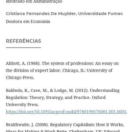
Mestrado em Administração
Cristiana Fernandes De Muylder,
Universidade Fumec
Doutora em Economia
REFERÊNCIAS
Abbott, A. (1988). The system of professions: An essay on
the division of expert labor. Chicago, IL: University of
Chicago Press.
Baldwin, R., Cave, M., & Lodge, M. (2012). Understanding
Regulation: Theory, Strategy, and Practice. Oxford
University Press.
https://doi.org/10.1093/acprof:osobl/9780199576081.001.0001
.
Braithwaite, J. (2008). Regulatory Capitalism: How it Works,
Ideas for Making it Work Bette. Cheltenham, UK: Edward