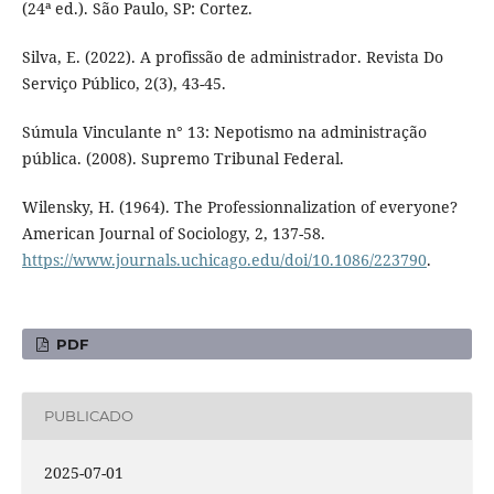
(24ª ed.). São Paulo, SP: Cortez.
Silva, E. (2022). A profissão de administrador. Revista Do
Serviço Público, 2(3), 43-45.
Súmula Vinculante n° 13: Nepotismo na administração
pública. (2008). Supremo Tribunal Federal.
Wilensky, H. (1964). The Professionnalization of everyone?
American Journal of Sociology, 2, 137-58.
https://www.journals.uchicago.edu/doi/10.1086/223790
.
PDF
PUBLICADO
2025-07-01