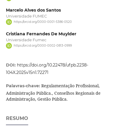
Marcelo Alves dos Santos
Universidade FUMEC
https://orcid.org/0000-0001-5386-0520
Cristiana Fernandes De Muylder
Universidade Fumec
https://orcid.org/0000-0002-0813-0999
DOI:
https://doi.org/10.22478/ufpb.2238-
104X.2025v15n1.72271
Regulamentação Profissional,
Palavras-chave:
Administração Pública., Conselhos Regionais de
Administração, Gestão Pública.
RESUMO