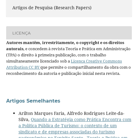
Artigos de Pesquisa (Research Papers)
LICENÇA
Autores mantêm, irrestritamente, o copyright e os direitos
autorais
, e concedem à revista Teoria e Prática em Administração
(TPA) o direito à primeira publicação, com o trabalho
simultaneamente licenciado sob a
Licença Creative Commons
Attribution CC BY
que permite o compartilhamento da obra com o
reconhecimento da autoria e publicação inicial nesta revista.
Artigos Semelhantes
Arilton Marques Faria, Alfredo Rodrigues Leite-da-
Silva,
Quando a Estratégia como Prática Encontra com
a Política Pública de Turismo: o contexto de um
sindicato e de empresas associadas do turismo
gastronômico no Espírito Santo
,
Teoria e Prática em