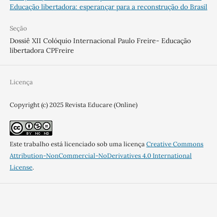
Educação libertadora: esperançar para a reconstrução do Brasil
Seção
Dossiê XII Colóquio Internacional Paulo Freire- Educação
libertadora CPFreire
Licença
Copyright (c) 2025 Revista Educare (Online)
Este trabalho está licenciado sob uma licença
Creative Commons
Attribution-NonCommercial-NoDerivatives 4.0 International
License
.