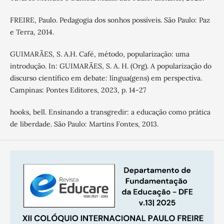
FREIRE, Paulo. Pedagogia dos sonhos possíveis. São Paulo: Paz
e Terra, 2014.
GUIMARÃES, S. A.H. Café, método, popularização: uma
introdução. In: GUIMARÃES, S. A. H. (Org). A popularização do
discurso científico em debate: língua(gens) em perspectiva.
Campinas: Pontes Editores, 2023, p. 14-27
hooks, bell. Ensinando a transgredir: a educação como prática
de liberdade. São Paulo: Martins Fontes, 2013.