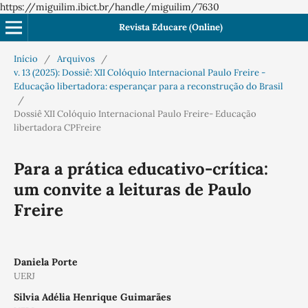
https://miguilim.ibict.br/handle/miguilim/7630
Revista Educare (Online)
Início
/
Arquivos
/
v. 13 (2025): Dossiê: XII Colóquio Internacional Paulo Freire -
Educação libertadora: esperançar para a reconstrução do Brasil
/
Dossiê XII Colóquio Internacional Paulo Freire- Educação
libertadora CPFreire
Para a prática educativo-crítica:
um convite a leituras de Paulo
Freire
Daniela Porte
UERJ
Silvia Adélia Henrique Guimarães