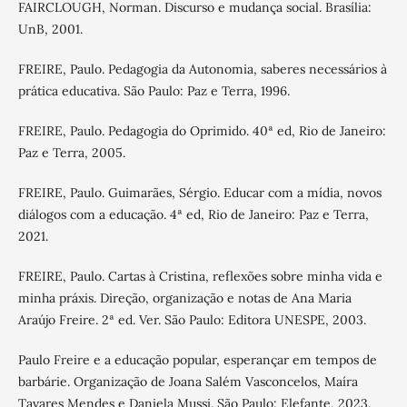
FAIRCLOUGH, Norman. Discurso e mudança social. Brasília:
UnB, 2001.
FREIRE, Paulo. Pedagogia da Autonomia, saberes necessários à
prática educativa. São Paulo: Paz e Terra, 1996.
FREIRE, Paulo. Pedagogia do Oprimido. 40ª ed, Rio de Janeiro:
Paz e Terra, 2005.
FREIRE, Paulo. Guimarães, Sérgio. Educar com a mídia, novos
diálogos com a educação. 4ª ed, Rio de Janeiro: Paz e Terra,
2021.
FREIRE, Paulo. Cartas à Cristina, reflexões sobre minha vida e
minha práxis. Direção, organização e notas de Ana Maria
Araújo Freire. 2ª ed. Ver. São Paulo: Editora UNESPE, 2003.
Paulo Freire e a educação popular, esperançar em tempos de
barbárie. Organização de Joana Salém Vasconcelos, Maíra
Tavares Mendes e Daniela Mussi. São Paulo: Elefante, 2023.