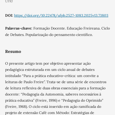
UFRJ
DOI:
https://doi.org/10.22478/ufpb.2527-1083.2025v13.73803
Palavras-chave:
Formação Docente. Educação Freireana. Ciclo
de Debates. Popularização do pensamento científico.
Resumo
O presente artigo tem por objetivo apresentar ação
pedagógica estruturada em um ciclo anual de debates
intitulado “Para a prática educativo-crítica: um convite a
leituras de Paulo Freire”. Trata-se de uma série de encontros
de leitura reflexiva de duas obras essenciais para a formação
docente: “Pedagogia da Autonomia, saberes necessários à
prática educativa” (Freire, 1996) e “Pedagogia do Oprimido”
(Freire, 1968). O ciclo está inserido em ação ramificada do
projeto de extensão Café com Método: Estratégias de