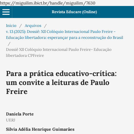
https://miguilim.ibict.br/handle/miguilim/7630
Revista Educare (Online)
Início
/
Arquivos
/
v. 13 (2025): Dossiê: XII Colóquio Internacional Paulo Freire -
Educação libertadora: esperançar para a reconstrução do Brasil
/
Dossiê XII Colóquio Internacional Paulo Freire- Educação
libertadora CPFreire
Para a prática educativo-crítica:
um convite a leituras de Paulo
Freire
Daniela Porte
UERJ
Silvia Adélia Henrique Guimarães