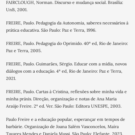
FAIRCLOUGH, Norman. Discurso e mudança social. Brasília:
UnB, 2001.
FREIRE, Paulo. Pedagogia da Autonomia, saberes necessários à
prática educativa. São Paulo: Paz e Terra, 1996.
FREIRE, Paulo. Pedagogia do Oprimido. 40ª ed, Rio de Janeiro:
Paz e Terra, 2005.
FREIRE, Paulo. Guimarães, Sérgio. Educar com a mídia, novos
diálogos com a educação. 4ª ed, Rio de Janeiro: Paz e Terra,
2021.
FREIRE, Paulo. Cartas à Cristina, reflexões sobre minha vida e
minha práxis. Direção, organização e notas de Ana Maria
Araújo Freire. 2ª ed. Ver. São Paulo: Editora UNESPE, 2003.
Paulo Freire e a educação popular, esperançar em tempos de
barbárie. Organização de Joana Salém Vasconcelos, Maíra
Tavares Mendes e Daniela Mussi. São Paulo: Elefante, 2023.