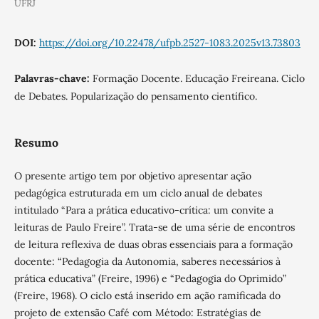
UFRJ
DOI:
https://doi.org/10.22478/ufpb.2527-1083.2025v13.73803
Palavras-chave:
Formação Docente. Educação Freireana. Ciclo
de Debates. Popularização do pensamento científico.
Resumo
O presente artigo tem por objetivo apresentar ação
pedagógica estruturada em um ciclo anual de debates
intitulado “Para a prática educativo-crítica: um convite a
leituras de Paulo Freire”. Trata-se de uma série de encontros
de leitura reflexiva de duas obras essenciais para a formação
docente: “Pedagogia da Autonomia, saberes necessários à
prática educativa” (Freire, 1996) e “Pedagogia do Oprimido”
(Freire, 1968). O ciclo está inserido em ação ramificada do
projeto de extensão Café com Método: Estratégias de