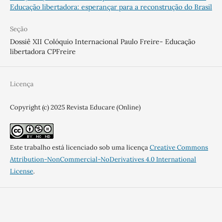
Educação libertadora: esperançar para a reconstrução do Brasil
Seção
Dossiê XII Colóquio Internacional Paulo Freire- Educação
libertadora CPFreire
Licença
Copyright (c) 2025 Revista Educare (Online)
Este trabalho está licenciado sob uma licença
Creative Commons
Attribution-NonCommercial-NoDerivatives 4.0 International
License
.