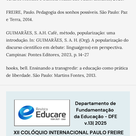
FREIRE, Paulo. Pedagogia dos sonhos possíveis. São Paulo: Paz
e Terra, 2014.
GUIMARÃES, S. A.H. Café, método, popularização: uma
introdução. In: GUIMARÃES, S. A. H. (Org). A popularização do
discurso científico em debate: língua(gens) em perspectiva.
Campinas: Pontes Editores, 2023, p. 14-27
hooks, bell. Ensinando a transgredir: a educação como prática
de liberdade. São Paulo: Martins Fontes, 2013.