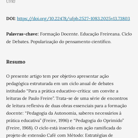
UFRJ
DOI:
https://doi.org/10.22478/ufpb.2527-1083.2025v13.73803
Palavras-chave:
Formação Docente. Educação Freireana. Ciclo
de Debates. Popularização do pensamento científico.
Resumo
O presente artigo tem por objetivo apresentar ação
pedagógica estruturada em um ciclo anual de debates
intitulado “Para a prática educativo-crítica: um convite a
leituras de Paulo Freire”. Trata-se de uma série de encontros
de leitura reflexiva de duas obras essenciais para a formação
docente: “Pedagogia da Autonomia, saberes necessários à
prática educativa” (Freire, 1996) e “Pedagogia do Oprimido”
(Freire, 1968). O ciclo está inserido em ação ramificada do
projeto de extensão Café com Método: Estratégias de