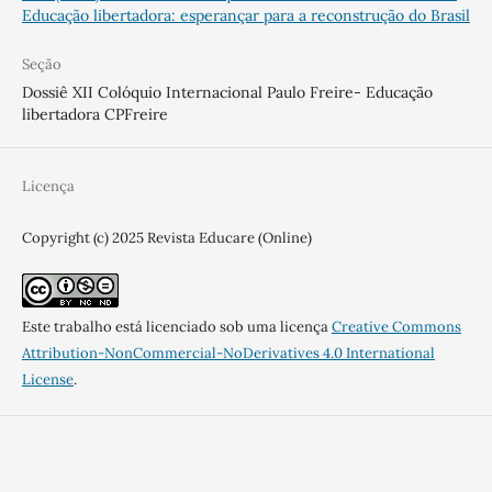
Educação libertadora: esperançar para a reconstrução do Brasil
Seção
Dossiê XII Colóquio Internacional Paulo Freire- Educação
libertadora CPFreire
Licença
Copyright (c) 2025 Revista Educare (Online)
Este trabalho está licenciado sob uma licença
Creative Commons
Attribution-NonCommercial-NoDerivatives 4.0 International
License
.