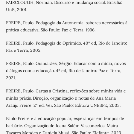
FAIRCLOUGH, Norman. Discurso e mudança social. Brasília:
UnB, 2001.
FREIRE, Paulo. Pedagogia da Autonomia, saberes necessários à
prática educativa. São Paulo: Paz e Terra, 1996.
FREIRE, Paulo. Pedagogia do Oprimido. 40ª ed, Rio de Janeiro:
Paz e Terra, 2005.
FREIRE, Paulo. Guimarães, Sérgio. Educar com a mídia, novos
diálogos com a educação. 4ª ed, Rio de Janeiro: Paz e Terra,
2021.
FREIRE, Paulo. Cartas à Cristina, reflexões sobre minha vida e
minha práxis. Direção, organização e notas de Ana Maria
Araújo Freire. 2ª ed. Ver. São Paulo: Editora UNESPE, 2003.
Paulo Freire e a educação popular, esperançar em tempos de
barbárie. Organização de Joana Salém Vasconcelos, Maíra
Tavares Mendes e Daniela Mussi. São Paulo: Elefante, 2023.