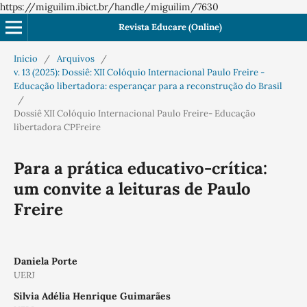
https://miguilim.ibict.br/handle/miguilim/7630
Revista Educare (Online)
Início
/
Arquivos
/
v. 13 (2025): Dossiê: XII Colóquio Internacional Paulo Freire -
Educação libertadora: esperançar para a reconstrução do Brasil
/
Dossiê XII Colóquio Internacional Paulo Freire- Educação
libertadora CPFreire
Para a prática educativo-crítica:
um convite a leituras de Paulo
Freire
Daniela Porte
UERJ
Silvia Adélia Henrique Guimarães