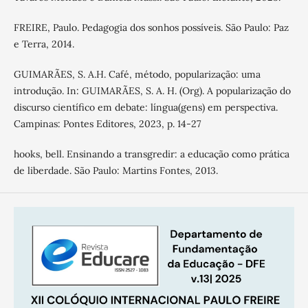
FREIRE, Paulo. Pedagogia dos sonhos possíveis. São Paulo: Paz
e Terra, 2014.
GUIMARÃES, S. A.H. Café, método, popularização: uma
introdução. In: GUIMARÃES, S. A. H. (Org). A popularização do
discurso científico em debate: língua(gens) em perspectiva.
Campinas: Pontes Editores, 2023, p. 14-27
hooks, bell. Ensinando a transgredir: a educação como prática
de liberdade. São Paulo: Martins Fontes, 2013.