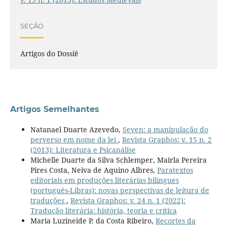
SEÇÃO
Artigos do Dossiê
Artigos Semelhantes
Natanael Duarte Azevedo,
Seven: a manipulação do
perverso em nome da lei
,
Revista Graphos: v. 15 n. 2
(2013): Literatura e Psicanálise
Michelle Duarte da Silva Schlemper, Mairla Pereira
Pires Costa, Neiva de Aquino Albres,
Paratextos
editoriais em produções literárias bilíngues
(português-Libras): novas perspectivas de leitura de
traduções
,
Revista Graphos: v. 24 n. 1 (2022):
Tradução literária: história, teoria e crítica
Maria Luzineide P. da Costa Ribeiro,
Recortes da