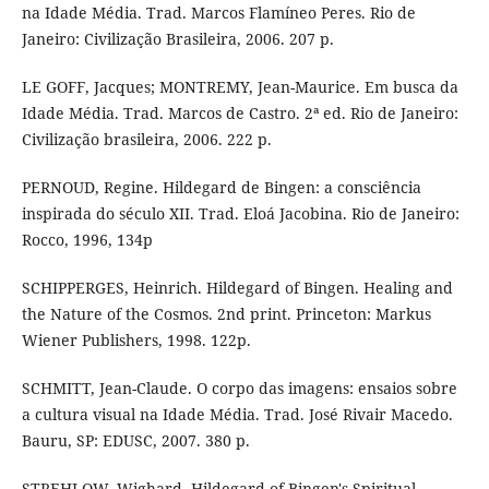
na Idade Média. Trad. Marcos Flamíneo Peres. Rio de
Janeiro: Civilização Brasileira, 2006. 207 p.
LE GOFF, Jacques; MONTREMY, Jean-Maurice. Em busca da
Idade Média. Trad. Marcos de Castro. 2ª ed. Rio de Janeiro:
Civilização brasileira, 2006. 222 p.
PERNOUD, Regine. Hildegard de Bingen: a consciência
inspirada do século XII. Trad. Eloá Jacobina. Rio de Janeiro:
Rocco, 1996, 134p
SCHIPPERGES, Heinrich. Hildegard of Bingen. Healing and
the Nature of the Cosmos. 2nd print. Princeton: Markus
Wiener Publishers, 1998. 122p.
SCHMITT, Jean-Claude. O corpo das imagens: ensaios sobre
a cultura visual na Idade Média. Trad. José Rivair Macedo.
Bauru, SP: EDUSC, 2007. 380 p.
STREHLOW, Wighard. Hildegard of Bingen's Spiritual