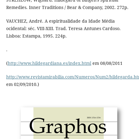
Remedies. Inner Traditions / Bear & Company, 2002. 272p.
VAUCHEZ, André. A espiritualidade da Idade Média
ocidental: séc. VIII-XIII. Trad. Teresa Antunes Cardoso.
Lisboa: Estampa, 1995. 224p.
.
(
http://www.hildegardiana.es/index.html
em 08/08/2011
http://www.revistamirabilia.com/Numeros/Num2/hildegarda.ht
em 02/09/2010.)