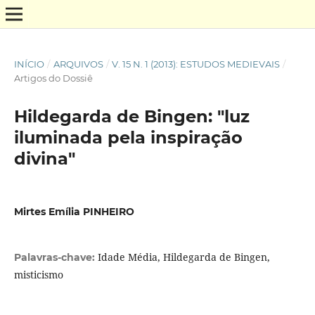
INÍCIO
/
ARQUIVOS
/
V. 15 N. 1 (2013): ESTUDOS MEDIEVAIS
/
Artigos do Dossiê
Hildegarda de Bingen: "luz
iluminada pela inspiração
divina"
Mirtes Emília PINHEIRO
Idade Média, Hildegarda de Bingen,
Palavras-chave:
misticismo