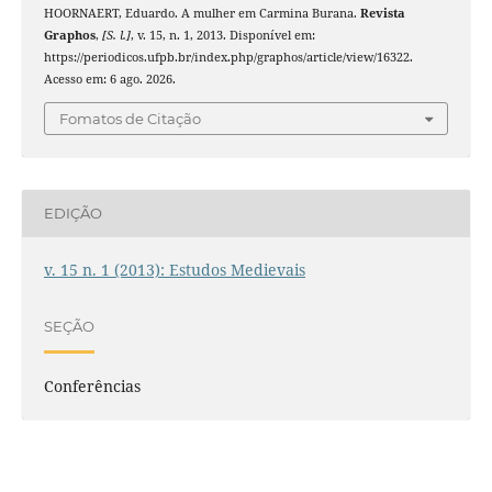
HOORNAERT, Eduardo. A mulher em Carmina Burana.
Revista
Graphos
,
[S. l.]
, v. 15, n. 1, 2013. Disponível em:
https://periodicos.ufpb.br/index.php/graphos/article/view/16322.
Acesso em: 6 ago. 2026.
Fomatos de Citação
EDIÇÃO
v. 15 n. 1 (2013): Estudos Medievais
SEÇÃO
Conferências