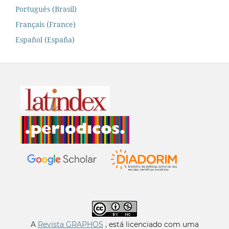
Português (Brasil)
Français (France)
Español (España)
A
Revista GRAPHOS
, está licenciado com uma