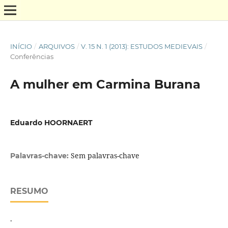
INÍCIO
/
ARQUIVOS
/
V. 15 N. 1 (2013): ESTUDOS MEDIEVAIS
/
Conferências
A mulher em Carmina Burana
Eduardo HOORNAERT
Sem palavras-chave
Palavras-chave:
RESUMO
.