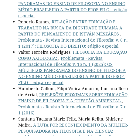
PANORAMAS DO ENSINO DE FILOSOFIA NO ENSINO
MÉDIO BRASILEIRO A PARTIR DO PROF-FILO – edição
especial
Roberto Ramos,
RELAÇÃO ENTRE EDUCAÇÃO E
TRABALHO NA BUSCA DA DIGNIDADE HUMANA A
PARTIR DO PENSAMENTO DE ISTVÁN MÉSZÁROS
,
Problemata - Revista Internacional de Filosofia: v. 8 n.
1 (2017): FILOSOFIA DO DIREITO: edição especial
Valter Ferreira Rodrigues,
FILOSOFIA DA EDUCAÇÃO
COMO AXIOLOGIA:
,
Problemata - Revista
Internacional de Filosofia: v. 16 n. 1 (2025): OS
MÚLTIPLOS PANORAMAS DO ENSINO DE FILOSOFIA
NO ENSINO MÉDIO BRASILEIRO A PARTIR DO PROF-
FILO – edição especial
Humberto Calloni, Filipi Vieira Amorim, Luciana Roso
de Arrial,
REFLEXÕES PROXIMAIS SOBRE EDUCAÇÃO,
ENSINO DE FILOSOFIA E A QUESTÃO AMBIENTAL
,
Problemata - Revista Internacional de Filosofia: v. 7 n.
1 (2016)
Santana Taciana Mariz Félix, Maria Reilta, Shirlene
Mafra,
A LUTA POR RECONHECIMENTO DA MULHER-
PESQUISADORA NA FILOSOFIA E NA CIÊNCIA:
,