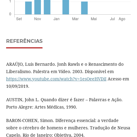
REFERÊNCIAS
ARAÚJO, Luís Bernardo. Jonh Rawls e o Renascimento do
Liberalismo. Palestra em Vídeo. 2003. Disponível em
https://www.youtube.com/watch?v=1esOeeHVDiI
Acesso em
10/09/2019.
AUSTIN, John L. Quando dizer é fazer – Palavras e Ação.
Porto Alegre: Artes Médicas, 1990.
BARON-COHEN, Simon. Diferença essencial: a verdade
sobre o cérebro de homens e mulheres. Tradução de Neusa
Capelo. Rio de Janeiro: Objetiva, 2004.