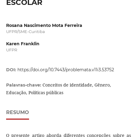
ESCOLAR
Rosana Nascimento Mota Ferreira
UFPR/SME-Curitiba
Karen Franklin
UFPR
DOI:
https://doi.org/10.7443/problemata.v11i3.53752
Conceitos de identidade, Gênero,
Palavras-chave:
Educação, Políticas públicas
RESUMO
O presente artigo aborda diferentes concepções sobre as