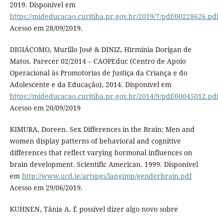
2019. Disponível em
https://mideducacao.curitiba.pr.gov.br/2019/7/pdf/00228626.pd
Acesso em 28/09/2019.
DIGIÁCOMO, Murillo José & DINIZ, Hirmínia Dorigan de
Matos. Parecer 02/2014 – CAOPEduc (Centro de Apoio
Operacional às Promotorias de Justiça da Criança e do
Adolescente e da Educação), 2014. Disponível em
https://mideducacao.curitiba.pr.gov.br/2014/9/pdf/00045012.pd
Acesso em 20/09/2019
KIMURA, Doreen. Sex Differences in the Brain: Men and
women display patterns of behavioral and cognitive
differences that reflect varying hormonal influences on
brain development. Scientific American. 1999. Disponível
em
http://www.ucd.ie/artspgs/langimp/genderbrain.pdf
Acesso em 29/06/2019.
KUHNEN, Tânia A. É possível dizer algo novo sobre