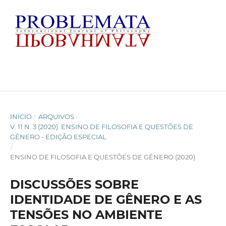
INÍCIO
/
ARQUIVOS
/
V. 11 N. 3 (2020): ENSINO DE FILOSOFIA E QUESTÕES DE
GÊNERO - EDIÇÃO ESPECIAL
/
ENSINO DE FILOSOFIA E QUESTÕES DE GÊNERO (2020)
DISCUSSÕES SOBRE
IDENTIDADE DE GÊNERO E AS
TENSÕES NO AMBIENTE