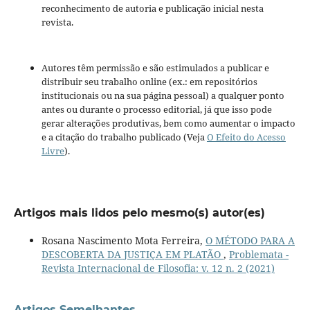
reconhecimento de autoria e publicação inicial nesta
revista.
Autores têm permissão e são estimulados a publicar e
distribuir seu trabalho online (ex.: em repositórios
institucionais ou na sua página pessoal) a qualquer ponto
antes ou durante o processo editorial, já que isso pode
gerar alterações produtivas, bem como aumentar o impacto
e a citação do trabalho publicado (Veja
O Efeito do Acesso
Livre
).
Artigos mais lidos pelo mesmo(s) autor(es)
Rosana Nascimento Mota Ferreira,
O MÉTODO PARA A
DESCOBERTA DA JUSTIÇA EM PLATÃO
,
Problemata -
Revista Internacional de Filosofia: v. 12 n. 2 (2021)
Artigos Semelhantes