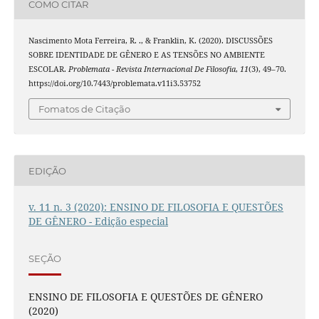
COMO CITAR
Nascimento Mota Ferreira, R. ., & Franklin, K. (2020). DISCUSSÕES
SOBRE IDENTIDADE DE GÊNERO E AS TENSÕES NO AMBIENTE
ESCOLAR.
Problemata - Revista Internacional De Filosofia
,
11
(3), 49–70.
https://doi.org/10.7443/problemata.v11i3.53752
Fomatos de Citação
EDIÇÃO
v. 11 n. 3 (2020): ENSINO DE FILOSOFIA E QUESTÕES
DE GÊNERO - Edição especial
SEÇÃO
ENSINO DE FILOSOFIA E QUESTÕES DE GÊNERO
(2020)