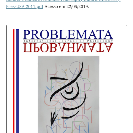
PressUSA-2011.pdf
Acesso em 22/05/2019.