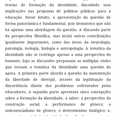
teorias de formação da identidade, discutindo suas
implicações nas propostas de políticas públicas para a
educação. Nesse intuito, a apresentação da questão de
forma panorâmica é fundamental, pois demonstra que não
há apenas uma abordagem da questão. A discussão parte
da perspectiva filosófica, mas inclui outras contribuições
igualmente importantes, como das áreas da neurologia,
psicologia, teologia, biologia e antropologia. A temática da
identidade não se restringe apenas a uma perspectiva do
humano, logo as discussões perpassam as múltiplas visões
que tornam a temática da identidade uma questão do
agora. A primeira parte aborda a questão da manutenção
da liberdade de divergir, através da legitimação da
discordância diante dos problemas enfrentados pelos
educadores. A segunda parte apresenta cinco concepções
sobre a formação da identidade, a saber: a perspectiva da
construção social; a performance de gênero; o
uniessencialismo de gênero; o determinismo biológico; e,