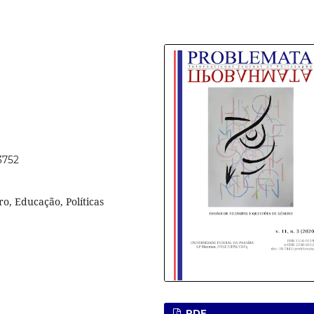
3752
o, Educação, Políticas
PDF