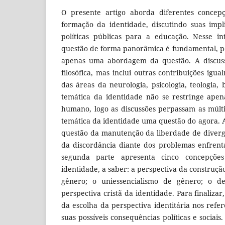
O presente artigo aborda diferentes concepç
formação da identidade, discutindo suas impl
políticas públicas para a educação. Nesse in
questão de forma panorâmica é fundamental, p
apenas uma abordagem da questão. A discuss
filosófica, mas inclui outras contribuições ig
das áreas da neurologia, psicologia, teologia, 
temática da identidade não se restringe ape
humano, logo as discussões perpassam as múlt
temática da identidade uma questão do agora. 
questão da manutenção da liberdade de divergi
da discordância diante dos problemas enfrent
segunda parte apresenta cinco concepçõe
identidade, a saber: a perspectiva da construçã
gênero; o uniessencialismo de gênero; o det
perspectiva cristã da identidade. Para finaliza
da escolha da perspectiva identitária nos refe
suas possíveis consequências políticas e sociai