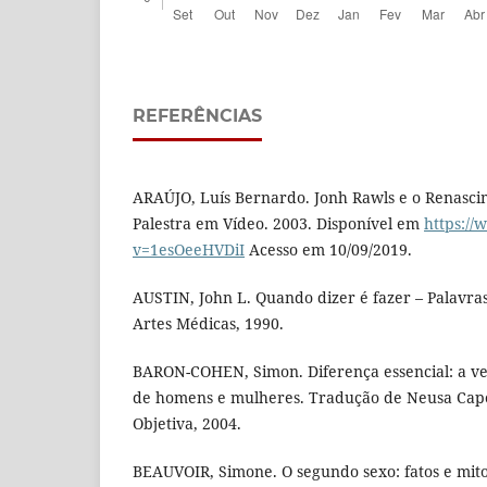
REFERÊNCIAS
ARAÚJO, Luís Bernardo. Jonh Rawls e o Renasci
Palestra em Vídeo. 2003. Disponível em
https:/
v=1esOeeHVDiI
Acesso em 10/09/2019.
AUSTIN, John L. Quando dizer é fazer – Palavras
Artes Médicas, 1990.
BARON-COHEN, Simon. Diferença essencial: a v
de homens e mulheres. Tradução de Neusa Capel
Objetiva, 2004.
BEAUVOIR, Simone. O segundo sexo: fatos e mit