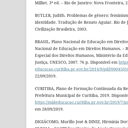
Milliet. 3ª ed. – Rio de Janeiro: Nova Fronteira, 
BUTLER, Judith. Problemas de gênero: feminism
identidade. Tradução de Renato Aguiar. Rio de J
Civilização Brasileira, 2003.
BRASIL, Plano Nacional de Educação em Direito
Nacional de Educação em Direitos Humanos. – Br
Especial dos Direitos Humanos, Ministério da Ed
Justiça, UNESCO, 2007. 76 p. Disponível em
https
educacao.curitiba.pr.gov.br/2014/9/pdf/0004501
22/09/2019.
CURITIBA, Plano de Formação Continuada da Red
Prefeitura Municipal de Curitiba, 2019. Disponí
https://mideducacao.curitiba.pr.gov.br/2019/7/p
em 28/09/2019.
DIGIÁCOMO, Murillo José & DINIZ, Hirmínia Dor