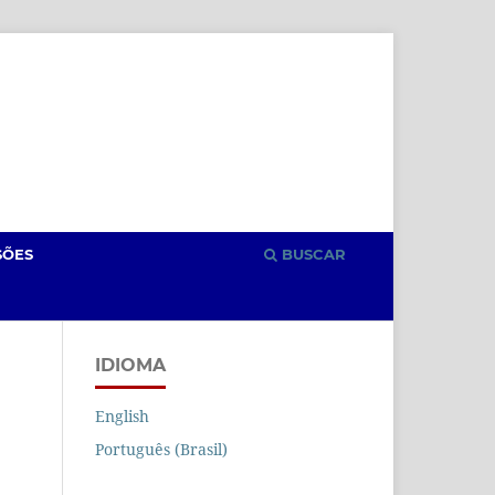
Cadastro
Acesso
SÕES
BUSCAR
IDIOMA
English
Português (Brasil)