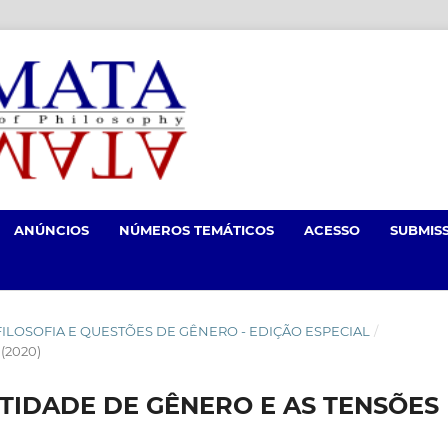
ANÚNCIOS
NÚMEROS TEMÁTICOS
ACESSO
SUBMIS
 DE FILOSOFIA E QUESTÕES DE GÊNERO - EDIÇÃO ESPECIAL
/
(2020)
TIDADE DE GÊNERO E AS TENSÕES