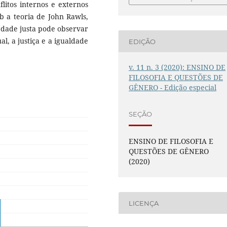
flitos internos e externos
ob a teoria de John Rawls,
edade justa pode observar
l, a justiça e a igualdade
EDIÇÃO
v. 11 n. 3 (2020): ENSINO DE
FILOSOFIA E QUESTÕES DE
GÊNERO - Edição especial
SEÇÃO
ENSINO DE FILOSOFIA E
QUESTÕES DE GÊNERO
(2020)
LICENÇA