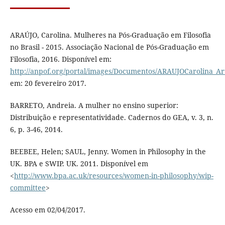
ARAÚJO, Carolina. Mulheres na Pós-Graduação em Filosofia
no Brasil - 2015. Associação Nacional de Pós-Graduação em
Filosofia, 2016. Disponível em:
http://anpof.org/portal/images/Documentos/ARAUJOCarolina_Ar
em: 20 fevereiro 2017.
BARRETO, Andreia. A mulher no ensino superior:
Distribuição e representatividade. Cadernos do GEA, v. 3, n.
6, p. 3-46, 2014.
BEEBEE, Helen; SAUL, Jenny. Women in Philosophy in the
UK. BPA e SWIP. UK. 2011. Disponível em
<
http://www.bpa.ac.uk/resources/women-in-philosophy/wip-
committee
>
Acesso em 02/04/2017.