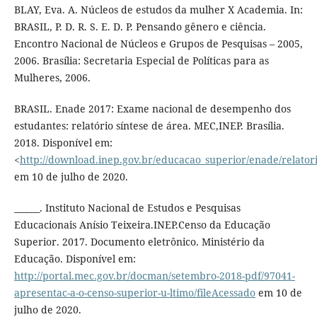
BLAY, Eva. A. Núcleos de estudos da mulher X Academia. In:
BRASIL, P. D. R. S. E. D. P. Pensando gênero e ciência.
Encontro Nacional de Núcleos e Grupos de Pesquisas – 2005,
2006. Brasília: Secretaria Especial de Políticas para as
Mulheres, 2006.
BRASIL. Enade 2017: Exame nacional de desempenho dos
estudantes: relatório síntese de área. MEC,INEP. Brasília.
2018. Disponível em:
<
http://download.inep.gov.br/educacao_superior/enade/relatorio
em 10 de julho de 2020.
______. Instituto Nacional de Estudos e Pesquisas
Educacionais Anísio Teixeira.INEP.Censo da Educação
Superior. 2017. Documento eletrônico. Ministério da
Educação. Disponível em:
http://portal.mec.gov.br/docman/setembro-2018-pdf/97041-
apresentac-a-o-censo-superior-u-ltimo/fileAcessado
em 10 de
julho de 2020.