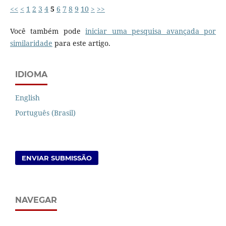
<<
<
1
2
3
4
5
6
7
8
9
10
>
>>
Você também pode
iniciar uma pesquisa avançada por
similaridade
para este artigo.
IDIOMA
English
Português (Brasil)
ENVIAR SUBMISSÃO
NAVEGAR