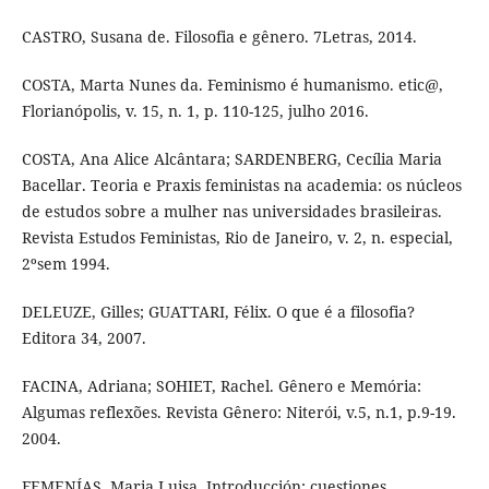
CASTRO, Susana de. Filosofia e gênero. 7Letras, 2014.
COSTA, Marta Nunes da. Feminismo é humanismo. etic@,
Florianópolis, v. 15, n. 1, p. 110-125, julho 2016.
COSTA, Ana Alice Alcântara; SARDENBERG, Cecília Maria
Bacellar. Teoria e Praxis feministas na academia: os núcleos
de estudos sobre a mulher nas universidades brasileiras.
Revista Estudos Feministas, Rio de Janeiro, v. 2, n. especial,
2ºsem 1994.
DELEUZE, Gilles; GUATTARI, Félix. O que é a filosofia?
Editora 34, 2007.
FACINA, Adriana; SOHIET, Rachel. Gênero e Memória:
Algumas reflexões. Revista Gênero: Niterói, v.5, n.1, p.9-19.
2004.
FEMENÍAS, Maria Luisa. Introducción: cuestiones