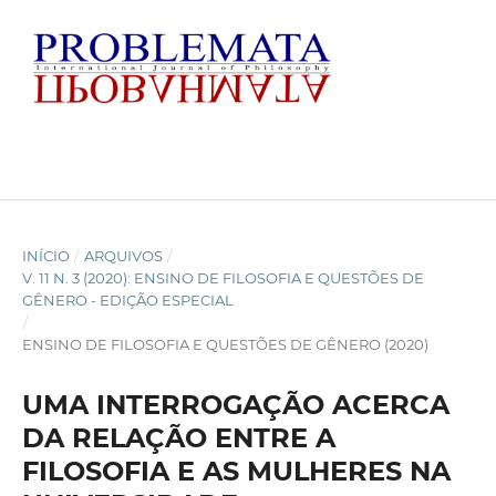
INÍCIO
/
ARQUIVOS
/
V. 11 N. 3 (2020): ENSINO DE FILOSOFIA E QUESTÕES DE
GÊNERO - EDIÇÃO ESPECIAL
/
ENSINO DE FILOSOFIA E QUESTÕES DE GÊNERO (2020)
UMA INTERROGAÇÃO ACERCA
DA RELAÇÃO ENTRE A
FILOSOFIA E AS MULHERES NA