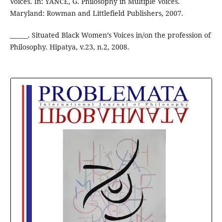
Voices. In: YANCE, G. Philosophy in Multiple Voices.
Maryland: Rowman and Littlefield Publishers, 2007.
______. Situated Black Women’s Voices in/on the profession of
Philosophy. Hipatya, v.23, n.2, 2008.