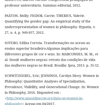
professor universitário. Summus editorial, 2012.
PAXTON, Molly; FIGDOR, Carrie; TIBERIUS, Valerie.
Quantifying the gender gap: An empirical study of the
underrepresentation of women in philosophy. Hypatia, v.
27, n. 4, p. 949-957, 2012.
SOTERO, Edilza Correia. Transformações no acesso ao
ensino superior brasileiro:Algumas implicações para
diferentes grupos de cor e sexo. In: MARCONDES, M. M., et
al. Dossiê mulheres negras: retrato das condições de vida
das mulheres negras no Brasil. Brasília: Ipea, 2013. p. 35-52.
SCHWITZGEBEL, Eric; JENNINGS, Carolyn Dicey. Women in
Philosophy: Quantitative Analyses of Specialization,
Prevalence, Visibility, and Generational Change. In: Women
in Philosophy, 2016. Disponível em :
<
http://www.apaonlinecsw.org/data-on-women-in-
philosophy
> Acesso em 04/2017.