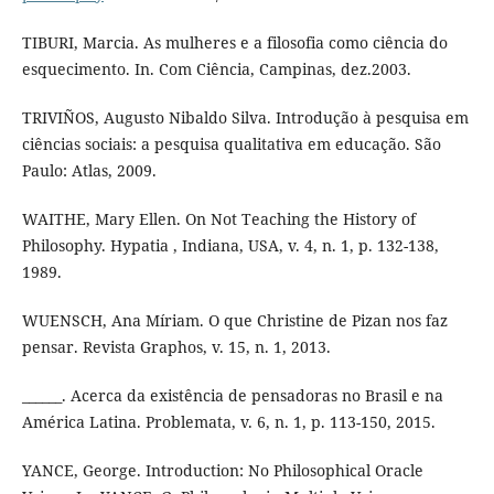
TIBURI, Marcia. As mulheres e a filosofia como ciência do
esquecimento. In. Com Ciência, Campinas, dez.2003.
TRIVIÑOS, Augusto Nibaldo Silva. Introdução à pesquisa em
ciências sociais: a pesquisa qualitativa em educação. São
Paulo: Atlas, 2009.
WAITHE, Mary Ellen. On Not Teaching the History of
Philosophy. Hypatia , Indiana, USA, v. 4, n. 1, p. 132-138,
1989.
WUENSCH, Ana Míriam. O que Christine de Pizan nos faz
pensar. Revista Graphos, v. 15, n. 1, 2013.
______. Acerca da existência de pensadoras no Brasil e na
América Latina. Problemata, v. 6, n. 1, p. 113-150, 2015.
YANCE, George. Introduction: No Philosophical Oracle