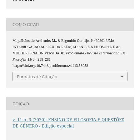
COMO CITAR
Magalhães de Andrade, M., & Ergnaldo Gontijo, P. (2020). UMA
INTERROGAÇÃO ACERCA DA RELAÇÃO ENTRE A FILOSOFIA E AS
MULHERES NA UNIVERSIDADE.
Problemata - Revista Internacional De
Filosofia
,
11
(3), 258–281.
https://doi.org/10.7443/problemata.v11i3.53958
Fomatos de Citação
EDIÇÃO
v. 11 n. 3 (2020): ENSINO DE FILOSOFIA E QUESTÕES
DE GÊNERO - Edição especial