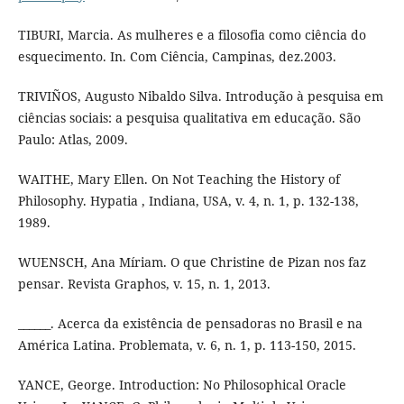
TIBURI, Marcia. As mulheres e a filosofia como ciência do
esquecimento. In. Com Ciência, Campinas, dez.2003.
TRIVIÑOS, Augusto Nibaldo Silva. Introdução à pesquisa em
ciências sociais: a pesquisa qualitativa em educação. São
Paulo: Atlas, 2009.
WAITHE, Mary Ellen. On Not Teaching the History of
Philosophy. Hypatia , Indiana, USA, v. 4, n. 1, p. 132-138,
1989.
WUENSCH, Ana Míriam. O que Christine de Pizan nos faz
pensar. Revista Graphos, v. 15, n. 1, 2013.
______. Acerca da existência de pensadoras no Brasil e na
América Latina. Problemata, v. 6, n. 1, p. 113-150, 2015.
YANCE, George. Introduction: No Philosophical Oracle