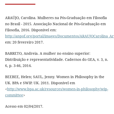
ARAÚJO, Carolina. Mulheres na Pós-Graduação em Filosofia
no Brasil - 2015. Associação Nacional de Pós-Graduação em
Filosofia, 2016. Disponível em:
http://anpof.org/portal/images/Documentos/ARAUJOCarolina_Ar
em: 20 fevereiro 2017.
BARRETO, Andreia. A mulher no ensino superior:
Distribuição e representatividade. Cadernos do GEA, v. 3, n.
6, p. 3-46, 2014.
BEEBEE, Helen; SAUL, Jenny. Women in Philosophy in the
UK. BPA e SWIP. UK. 2011. Disponível em
<
http://www.bpa.ac.uk/resources/women-in-philosophy/wip-
committee
>
Acesso em 02/04/2017.