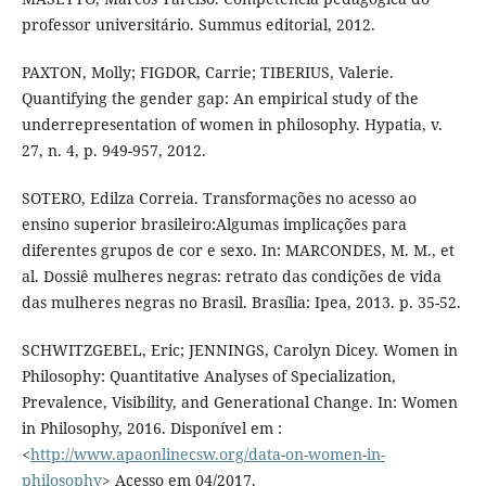
professor universitário. Summus editorial, 2012.
PAXTON, Molly; FIGDOR, Carrie; TIBERIUS, Valerie.
Quantifying the gender gap: An empirical study of the
underrepresentation of women in philosophy. Hypatia, v.
27, n. 4, p. 949-957, 2012.
SOTERO, Edilza Correia. Transformações no acesso ao
ensino superior brasileiro:Algumas implicações para
diferentes grupos de cor e sexo. In: MARCONDES, M. M., et
al. Dossiê mulheres negras: retrato das condições de vida
das mulheres negras no Brasil. Brasília: Ipea, 2013. p. 35-52.
SCHWITZGEBEL, Eric; JENNINGS, Carolyn Dicey. Women in
Philosophy: Quantitative Analyses of Specialization,
Prevalence, Visibility, and Generational Change. In: Women
in Philosophy, 2016. Disponível em :
<
http://www.apaonlinecsw.org/data-on-women-in-
philosophy
> Acesso em 04/2017.