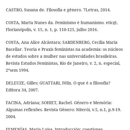
CASTRO, Susana de. Filosofia e gênero. 7Letras, 2014.
COSTA, Marta Nunes da. Feminismo é humanismo. etic@,
Florianópolis, v. 15, n. 1, p. 110-125, julho 2016.
COSTA, Ana Alice Alcântara; SARDENBERG, Cecília Maria
Bacellar. Teoria e Praxis feministas na academia: os núcleos
de estudos sobre a mulher nas universidades brasileiras.
Revista Estudos Feministas, Rio de Janeiro, v. 2, n. especial,
2ºsem 1994.
DELEUZE, Gilles; GUATTARI, Félix. O que é a filosofia?
Editora 34, 2007.
FACINA, Adriana; SOHIET, Rachel. Gênero e Memória:
Algumas reflexões. Revista Gênero: Niterói, v.5, n.1, p.9-19.
2004.
FEMENÍAS, Maria Luisa. Introducción: cuestiones