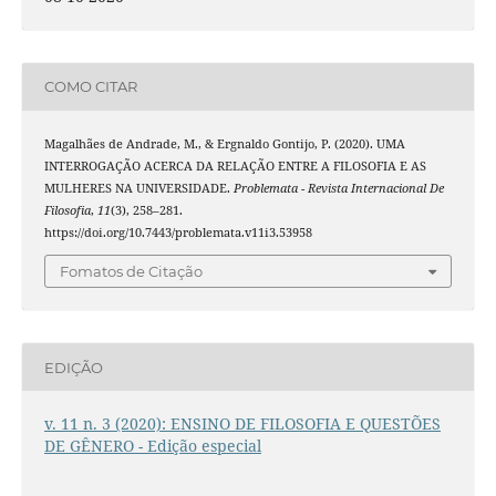
COMO CITAR
Magalhães de Andrade, M., & Ergnaldo Gontijo, P. (2020). UMA
INTERROGAÇÃO ACERCA DA RELAÇÃO ENTRE A FILOSOFIA E AS
MULHERES NA UNIVERSIDADE.
Problemata - Revista Internacional De
Filosofia
,
11
(3), 258–281.
https://doi.org/10.7443/problemata.v11i3.53958
Fomatos de Citação
EDIÇÃO
v. 11 n. 3 (2020): ENSINO DE FILOSOFIA E QUESTÕES
DE GÊNERO - Edição especial