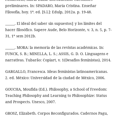
preliminares. In: SPADARO, María Cristina. Enseñar
Filosofia, hoy. 1ª. ed. [S.l.]: Edulp, 2012a. p. 19-48.
______. El ideal del saber sin supuestos‖ y los límites del
hacer filosófico. Sapere Aude, Belo Horizonte, v. 3, n. 5, p. 7-
31, 1º sem 2012b.
______. MORA: la memoria de las revistas académicas. In:
FUNCK, S. B.; MINELLA, L. S.; ASSIS, G. D. O. Linguagens e
narrativas. Tubarão: Copiart, v. 1(Desafios feministas), 2014.
GARGALLO, Francesca. Ideas feministas latinoamericanas.
2. ed. México: Universidad de la ciudad de México, 2006.
GOUCHA, Moufida (Ed.). Philosophy, a School of Freedom:
Teaching Philosophy and Learning to Philosophize: Status
and Prospects. Unesco, 2007.
GROSZ, Elizabeth. Corpos Reconfigurados. Cadernos Pagu,