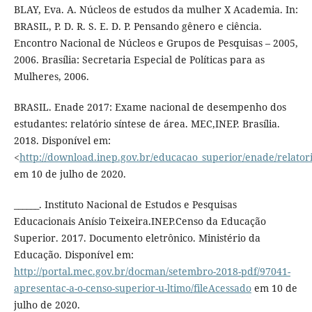
BLAY, Eva. A. Núcleos de estudos da mulher X Academia. In:
BRASIL, P. D. R. S. E. D. P. Pensando gênero e ciência.
Encontro Nacional de Núcleos e Grupos de Pesquisas – 2005,
2006. Brasília: Secretaria Especial de Políticas para as
Mulheres, 2006.
BRASIL. Enade 2017: Exame nacional de desempenho dos
estudantes: relatório síntese de área. MEC,INEP. Brasília.
2018. Disponível em:
<
http://download.inep.gov.br/educacao_superior/enade/relatorio
em 10 de julho de 2020.
______. Instituto Nacional de Estudos e Pesquisas
Educacionais Anísio Teixeira.INEP.Censo da Educação
Superior. 2017. Documento eletrônico. Ministério da
Educação. Disponível em:
http://portal.mec.gov.br/docman/setembro-2018-pdf/97041-
apresentac-a-o-censo-superior-u-ltimo/fileAcessado
em 10 de
julho de 2020.