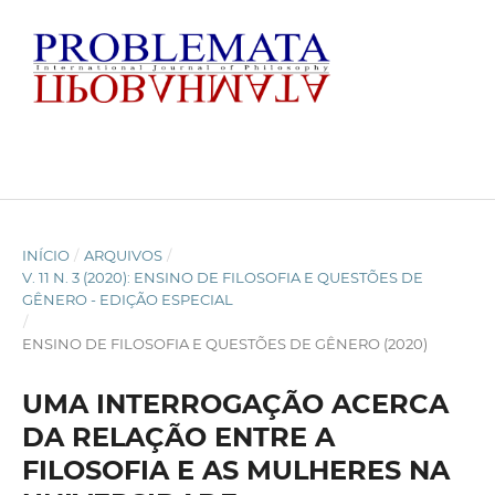
INÍCIO
/
ARQUIVOS
/
V. 11 N. 3 (2020): ENSINO DE FILOSOFIA E QUESTÕES DE
GÊNERO - EDIÇÃO ESPECIAL
/
ENSINO DE FILOSOFIA E QUESTÕES DE GÊNERO (2020)
UMA INTERROGAÇÃO ACERCA
DA RELAÇÃO ENTRE A
FILOSOFIA E AS MULHERES NA