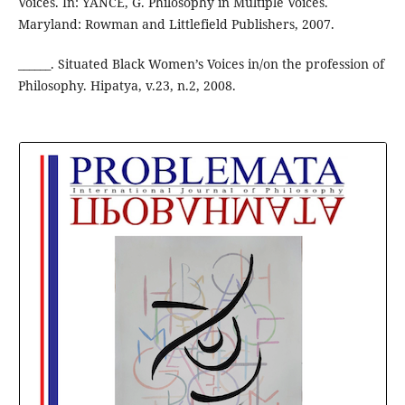
Voices. In: YANCE, G. Philosophy in Multiple Voices.
Maryland: Rowman and Littlefield Publishers, 2007.
______. Situated Black Women’s Voices in/on the profession of
Philosophy. Hipatya, v.23, n.2, 2008.