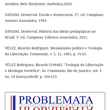
sentidos. Belo Horizonte: Autêntica,2016.
SAVIANI, Demerval. Escola e democracia. 27. ed. Campinas:
Autores Associados, 1993.
SAVIANI, Demerval. História das ideias pedagógicas no
Brasil. 3° ed. Campinas: Editores Associados, 2011.
VÉLEZ, Ricardo Rodríguez. Messianismo político e Teologia
da Libertação. Communio, v. 2, 12, 1983, p. 31-61.
VÉLEZ Rodríguez, Ricardo [1984b]. "Teologia da Libertação
e Ideologia Soviética". In: Communio, Rio de Janeiro, vol. 3
no. 14 (março/abril): p. 104-153