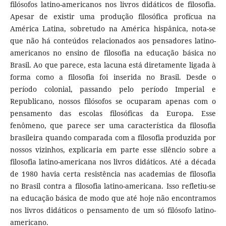
filósofos latino-americanos nos livros didáticos de filosofia.
Apesar de existir uma produção filosófica profícua na
América Latina, sobretudo na América hispânica, nota-se
que não há conteúdos relacionados aos pensadores latino-
americanos no ensino de filosofia na educação básica no
Brasil. Ao que parece, esta lacuna está diretamente ligada à
forma como a filosofia foi inserida no Brasil. Desde o
período colonial, passando pelo período Imperial e
Republicano, nossos filósofos se ocuparam apenas com o
pensamento das escolas filosóficas da Europa. Esse
fenômeno, que parece ser uma característica da filosofia
brasileira quando comparada com a filosofia produzida por
nossos vizinhos, explicaria em parte esse silêncio sobre a
filosofia latino-americana nos livros didáticos. Até a década
de 1980 havia certa resistência nas academias de filosofia
no Brasil contra a filosofia latino-americana. Isso refletiu-se
na educação básica de modo que até hoje não encontramos
nos livros didáticos o pensamento de um só filósofo latino-
americano.