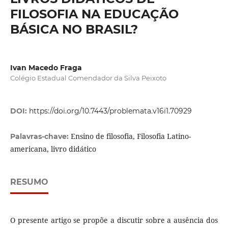
FILOSOFIA NA EDUCAÇÃO
BÁSICA NO BRASIL?
Ivan Macedo Fraga
Colégio Estadual Comendador da Silva Peixoto
DOI:
https://doi.org/10.7443/problemata.v16i1.70929
Ensino de filosofia, Filosofia Latino-
Palavras-chave:
americana, livro didático
RESUMO
O presente artigo se propõe a discutir sobre a ausência dos