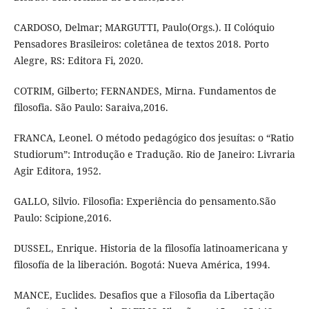
CARDOSO, Delmar; MARGUTTI, Paulo(Orgs.). II Colóquio
Pensadores Brasileiros: coletânea de textos 2018. Porto
Alegre, RS: Editora Fi, 2020.
COTRIM, Gilberto; FERNANDES, Mirna. Fundamentos de
filosofia. São Paulo: Saraiva,2016.
FRANCA, Leonel. O método pedagógico dos jesuítas: o “Ratio
Studiorum”: Introdução e Tradução. Rio de Janeiro: Livraria
Agir Editora, 1952.
GALLO, Silvio. Filosofia: Experiência do pensamento.São
Paulo: Scipione,2016.
DUSSEL, Enrique. Historia de la filosofía latinoamericana y
filosofía de la liberación. Bogotá: Nueva América, 1994.
MANCE, Euclides. Desafios que a Filosofia da Libertação