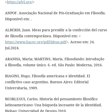
<
https://afyl.org/
>
ANPOF. Associação Nacional de Pós-Graduação em Filosofia.
Disponível em: .
ALBERDI, Juan. Ideas para presidir a la confección del curso
de filosofía contemporânea. Disponível em: <
https://www.hacer.org/pdf/Ideas.pdf
>. Acesso em: 24.
Jul.2024.
ARANHA, Maria; MARTINS, Maria. Filosofando: introdução
à filosofia, volume único. 6. ed. São Paulo: Moderna, 2016.
BIAGINI, Hugo, Filosofía americana e identidad. El
conflictivo caso argentino. Buenos Aires: Editorial
Universitaria, 1989.
BEORLEGUI, Carlos. Historia del pensamiento filosófico
latinoamericano: Una búqueda incesante de la identidad.
Biobao: Universidad de Deusto,2010.