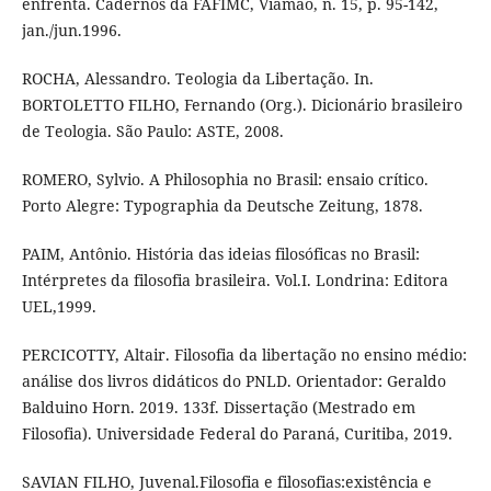
enfrenta. Cadernos da FAFIMC, Viamão, n. 15, p. 95-142,
jan./jun.1996.
ROCHA, Alessandro. Teologia da Libertação. In.
BORTOLETTO FILHO, Fernando (Org.). Dicionário brasileiro
de Teologia. São Paulo: ASTE, 2008.
ROMERO, Sylvio. A Philosophia no Brasil: ensaio crítico.
Porto Alegre: Typographia da Deutsche Zeitung, 1878.
PAIM, Antônio. História das ideias filosóficas no Brasil:
Intérpretes da filosofia brasileira. Vol.I. Londrina: Editora
UEL,1999.
PERCICOTTY, Altair. Filosofia da libertação no ensino médio:
análise dos livros didáticos do PNLD. Orientador: Geraldo
Balduino Horn. 2019. 133f. Dissertação (Mestrado em
Filosofia). Universidade Federal do Paraná, Curitiba, 2019.
SAVIAN FILHO, Juvenal.Filosofia e filosofias:existência e