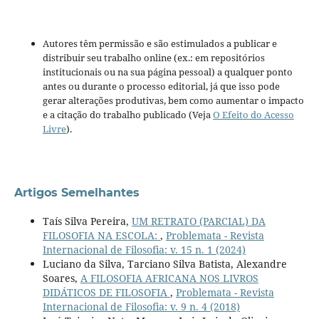
Autores têm permissão e são estimulados a publicar e
distribuir seu trabalho online (ex.: em repositórios
institucionais ou na sua página pessoal) a qualquer ponto
antes ou durante o processo editorial, já que isso pode
gerar alterações produtivas, bem como aumentar o impacto
e a citação do trabalho publicado (Veja
O Efeito do Acesso
Livre
).
Artigos Semelhantes
Taís Silva Pereira,
UM RETRATO (PARCIAL) DA
FILOSOFIA NA ESCOLA:
,
Problemata - Revista
Internacional de Filosofia: v. 15 n. 1 (2024)
Luciano da Silva, Tarciano Silva Batista, Alexandre
Soares,
A FILOSOFIA AFRICANA NOS LIVROS
DIDÁTICOS DE FILOSOFIA
,
Problemata - Revista
Internacional de Filosofia: v. 9 n. 4 (2018)