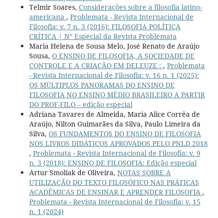
Telmir Soares,
Considerações sobre a filosofia latino-
americana
,
Problemata - Revista Internacional de
Filosofia: v. 7 n. 3 (2016): FILOSOFIA POLÍTICA
CRÍTICA | N° Especial da Revista Problemata
Maria Helena de Sousa Melo, José Renato de Araújo
Sousa,
O ENSINO DE FILOSOFIA, A SOCIEDADE DE
CONTROLE E A CRIAÇÃO EM DELEUZE :
,
Problemata
- Revista Internacional de Filosofia: v. 16 n. 1 (2025):
OS MÚLTIPLOS PANORAMAS DO ENSINO DE
FILOSOFIA NO ENSINO MÉDIO BRASILEIRO A PARTIR
DO PROF-FILO – edição especial
Adriana Tavares de Almeida, Maria Alice Corrêa de
Araújo, Nilton Guimarães da Silva, Paulo Limeira da
Silva,
OS FUNDAMENTOS DO ENSINO DE FILOSOFIA
NOS LIVROS DIDÁTICOS APROVADOS PELO PNLD 2018
,
Problemata - Revista Internacional de Filosofia: v. 9
n. 3 (2018): ENSINO DE FILOSOFIA: Edição especial
Artur Smoliak de Oliveira,
NOTAS SOBRE A
UTILIZAÇÃO DO TEXTO FILOSÓFICO NAS PRÁTICAS
ACADÊMICAS DE ENSINAR E APRENDER FILOSOFIA
,
Problemata - Revista Internacional de Filosofia: v. 15
n. 1 (2024)