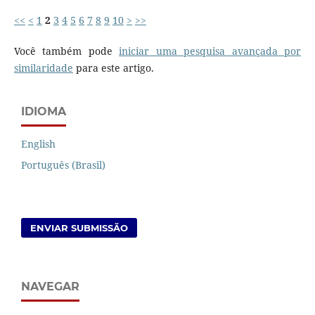
<<
<
1
2
3
4
5
6
7
8
9
10
>
>>
Você também pode
iniciar uma pesquisa avançada por
similaridade
para este artigo.
IDIOMA
English
Português (Brasil)
ENVIAR SUBMISSÃO
NAVEGAR