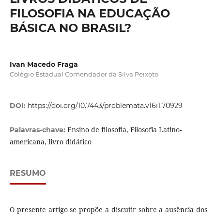
FILOSOFIA NA EDUCAÇÃO
BÁSICA NO BRASIL?
Ivan Macedo Fraga
Colégio Estadual Comendador da Silva Peixoto
DOI:
https://doi.org/10.7443/problemata.v16i1.70929
Ensino de filosofia, Filosofia Latino-
Palavras-chave:
americana, livro didático
RESUMO
O presente artigo se propõe a discutir sobre a ausência dos