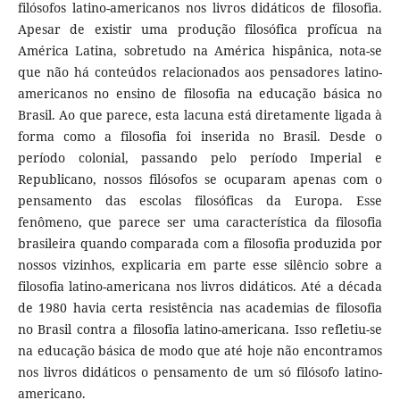
filósofos latino-americanos nos livros didáticos de filosofia.
Apesar de existir uma produção filosófica profícua na
América Latina, sobretudo na América hispânica, nota-se
que não há conteúdos relacionados aos pensadores latino-
americanos no ensino de filosofia na educação básica no
Brasil. Ao que parece, esta lacuna está diretamente ligada à
forma como a filosofia foi inserida no Brasil. Desde o
período colonial, passando pelo período Imperial e
Republicano, nossos filósofos se ocuparam apenas com o
pensamento das escolas filosóficas da Europa. Esse
fenômeno, que parece ser uma característica da filosofia
brasileira quando comparada com a filosofia produzida por
nossos vizinhos, explicaria em parte esse silêncio sobre a
filosofia latino-americana nos livros didáticos. Até a década
de 1980 havia certa resistência nas academias de filosofia
no Brasil contra a filosofia latino-americana. Isso refletiu-se
na educação básica de modo que até hoje não encontramos
nos livros didáticos o pensamento de um só filósofo latino-
americano.