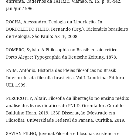
enfrenta. Cadernos da FAFIMC, Viamão, n. 15, p. 95-142,
jan./jun.1996.
ROCHA, Alessandro. Teologia da Libertação. In.
BORTOLETTO FILHO, Fernando (Org.). Dicionário brasileiro
de Teologia. São Paulo: ASTE, 2008.
ROMERO, Sylvio. A Philosophia no Brasil: ensaio crítico.
Porto Alegre: Typographia da Deutsche Zeitung, 1878.
PAIM, Antônio. História das ideias filosóficas no Brasil:
Intérpretes da filosofia brasileira. Vol.I. Londrina: Editora
UEL,1999.
PERCICOTTY, Altair. Filosofia da libertação no ensino médio:
análise dos livros didáticos do PNLD. Orientador: Geraldo
Balduino Horn. 2019. 133f. Dissertação (Mestrado em
Filosofia). Universidade Federal do Paraná, Curitiba, 2019.
SAVIAN FILHO, Juvenal.Filosofia e filosofias:existência e