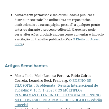
Autores têm permissão e são estimulados a publicar e
distribuir seu trabalho online (ex.: em repositórios
institucionais ou na sua página pessoal) a qualquer ponto
antes ou durante o processo editorial, já que isso pode
gerar alterações produtivas, bem como aumentar o impacto
e a citação do trabalho publicado (Veja
O Efeito do Acesso
Livre
).
Artigos Semelhantes
Maria Leda Melo Lustosa Pereira, Fabio Caires
Correia, Leandro Beck Freiberg,
O ENSINO DE
FILOSOFIA:
,
Problemata - Revista Internacional de
Filosofia: v. 16 n. 1 (2025): OS MÚLTIPLOS
PANORAMAS DO ENSINO DE FILOSOFIA NO ENSINO
MÉDIO BRASILEIRO A PARTIR DO PROF-FILO – edição
especial