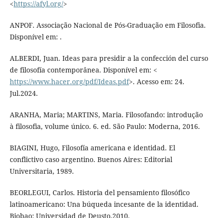
<
https://afyl.org/
>
ANPOF. Associação Nacional de Pós-Graduação em Filosofia.
Disponível em: .
ALBERDI, Juan. Ideas para presidir a la confección del curso
de filosofía contemporânea. Disponível em: <
https://www.hacer.org/pdf/Ideas.pdf
>. Acesso em: 24.
Jul.2024.
ARANHA, Maria; MARTINS, Maria. Filosofando: introdução
à filosofia, volume único. 6. ed. São Paulo: Moderna, 2016.
BIAGINI, Hugo, Filosofía americana e identidad. El
conflictivo caso argentino. Buenos Aires: Editorial
Universitaria, 1989.
BEORLEGUI, Carlos. Historia del pensamiento filosófico
latinoamericano: Una búqueda incesante de la identidad.
Biobao: Universidad de Deusto,2010.