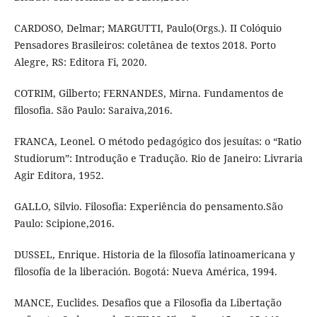
CARDOSO, Delmar; MARGUTTI, Paulo(Orgs.). II Colóquio
Pensadores Brasileiros: coletânea de textos 2018. Porto
Alegre, RS: Editora Fi, 2020.
COTRIM, Gilberto; FERNANDES, Mirna. Fundamentos de
filosofia. São Paulo: Saraiva,2016.
FRANCA, Leonel. O método pedagógico dos jesuítas: o “Ratio
Studiorum”: Introdução e Tradução. Rio de Janeiro: Livraria
Agir Editora, 1952.
GALLO, Silvio. Filosofia: Experiência do pensamento.São
Paulo: Scipione,2016.
DUSSEL, Enrique. Historia de la filosofía latinoamericana y
filosofía de la liberación. Bogotá: Nueva América, 1994.
MANCE, Euclides. Desafios que a Filosofia da Libertação