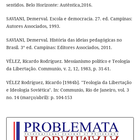
sentidos. Belo Horizonte: Autêntica,2016.
SAVIANI, Demerval. Escola e democracia. 27. ed. Campinas:
Autores Associados, 1993.
SAVIANI, Demerval. História das ideias pedagógicas no
Brasil. 3° ed. Campinas: Editores Associados, 2011.
VÉLEZ, Ricardo Rodríguez. Messianismo político e Teologia
da Libertação. Communio, v. 2, 12, 1983, p. 31-61.
VÉLEZ Rodríguez, Ricardo [1984b]. "Teologia da Libertação
e Ideologia Soviética". In: Communio, Rio de Janeiro, vol. 3
no. 14 (março/abril): p. 104-153