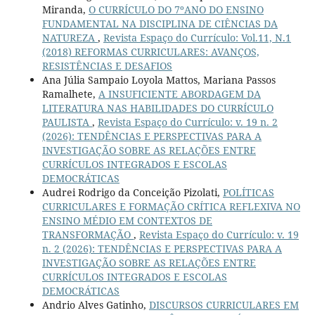
Miranda,
O CURRÍCULO DO 7ºANO DO ENSINO
FUNDAMENTAL NA DISCIPLINA DE CIÊNCIAS DA
NATUREZA
,
Revista Espaço do Currículo: Vol.11, N.1
(2018) REFORMAS CURRICULARES: AVANÇOS,
RESISTÊNCIAS E DESAFIOS
Ana Júlia Sampaio Loyola Mattos, Mariana Passos
Ramalhete,
A INSUFICIENTE ABORDAGEM DA
LITERATURA NAS HABILIDADES DO CURRÍCULO
PAULISTA
,
Revista Espaço do Currículo: v. 19 n. 2
(2026): TENDÊNCIAS E PERSPECTIVAS PARA A
INVESTIGAÇÃO SOBRE AS RELAÇÕES ENTRE
CURRÍCULOS INTEGRADOS E ESCOLAS
DEMOCRÁTICAS
Audrei Rodrigo da Conceição Pizolati,
POLÍTICAS
CURRICULARES E FORMAÇÃO CRÍTICA REFLEXIVA NO
ENSINO MÉDIO EM CONTEXTOS DE
TRANSFORMAÇÃO
,
Revista Espaço do Currículo: v. 19
n. 2 (2026): TENDÊNCIAS E PERSPECTIVAS PARA A
INVESTIGAÇÃO SOBRE AS RELAÇÕES ENTRE
CURRÍCULOS INTEGRADOS E ESCOLAS
DEMOCRÁTICAS
Andrio Alves Gatinho,
DISCURSOS CURRICULARES EM