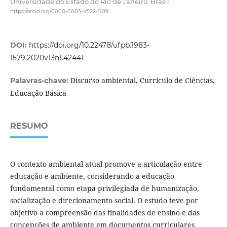
Universidade do Estado do Rio de Janeiro, Brasil.
https://orcid.org/0000-0003-4522-1109
DOI:
https://doi.org/10.22478/ufpb.1983-
1579.2020v13n1.42441
Discurso ambiental, Currículo de Ciências,
Palavras-chave:
Educação Básica
RESUMO
O contexto ambiental atual promove a articulação entre
educação e ambiente, considerando a educação
fundamental como etapa privilegiada de humanização,
socialização e direcionamento social. O estudo teve por
objetivo a compreensão das finalidades de ensino e das
concepções de ambiente em documentos curriculares