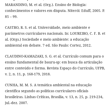
MARANDINO, M. et al. (Org.). Ensino de Biologia:
conhecimentos e valores em disputa. Niterói: Eduff, 2005. P.
85 – 99.
CASTRO, R. S. et al. Universidade, meio ambiente e
parâmetros curriculares nacionais. In: LOUREIRO, C. F. B. et
al. (Orgs.) Sociedade e meio ambiente: a educação
ambiental em debate. 7 ed. São Paulo: Cortez, 2012.
CLAUDINO-KAMAZAKI, S. G. et al. Currículo comum para o
ensino fundamental de bauru-sp: em busca da articulação
entre conteúdo e forma. Revista Espaço do Currículo, UFPB,
v. 2, n. 11, p. 168-179, 2018.
CUNHA, M. M. S. A temática ambiental na educação
científica segundo as políticas curriculares oficiais
brasileiras. Linhas Críticas, Brasília, v. 13, n. 25, p. 219-234,
jul.-dez. 2007.