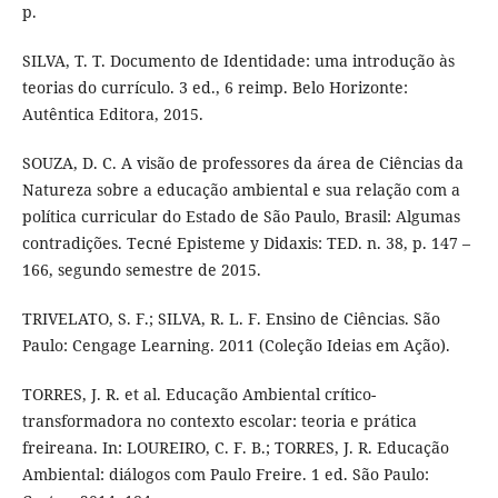
p.
SILVA, T. T. Documento de Identidade: uma introdução às
teorias do currículo. 3 ed., 6 reimp. Belo Horizonte:
Autêntica Editora, 2015.
SOUZA, D. C. A visão de professores da área de Ciências da
Natureza sobre a educação ambiental e sua relação com a
política curricular do Estado de São Paulo, Brasil: Algumas
contradições. Tecné Episteme y Didaxis: TED. n. 38, p. 147 –
166, segundo semestre de 2015.
TRIVELATO, S. F.; SILVA, R. L. F. Ensino de Ciências. São
Paulo: Cengage Learning. 2011 (Coleção Ideias em Ação).
TORRES, J. R. et al. Educação Ambiental crítico-
transformadora no contexto escolar: teoria e prática
freireana. In: LOUREIRO, C. F. B.; TORRES, J. R. Educação
Ambiental: diálogos com Paulo Freire. 1 ed. São Paulo: