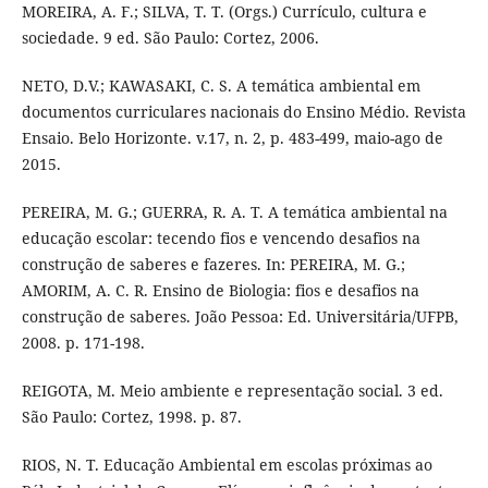
MOREIRA, A. F.; SILVA, T. T. (Orgs.) Currículo, cultura e
sociedade. 9 ed. São Paulo: Cortez, 2006.
NETO, D.V.; KAWASAKI, C. S. A temática ambiental em
documentos curriculares nacionais do Ensino Médio. Revista
Ensaio. Belo Horizonte. v.17, n. 2, p. 483-499, maio-ago de
2015.
PEREIRA, M. G.; GUERRA, R. A. T. A temática ambiental na
educação escolar: tecendo fios e vencendo desafios na
construção de saberes e fazeres. In: PEREIRA, M. G.;
AMORIM, A. C. R. Ensino de Biologia: fios e desafios na
construção de saberes. João Pessoa: Ed. Universitária/UFPB,
2008. p. 171-198.
REIGOTA, M. Meio ambiente e representação social. 3 ed.
São Paulo: Cortez, 1998. p. 87.
RIOS, N. T. Educação Ambiental em escolas próximas ao