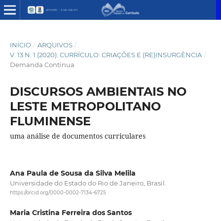
INÍCIO
/
ARQUIVOS
/
V. 13 N. 1 (2020): CURRÍCULO: CRIAÇÕES E (RE)INSURGÊNCIA
/
Demanda Contínua
DISCURSOS AMBIENTAIS NO
LESTE METROPOLITANO
FLUMINENSE
uma análise de documentos curriculares
Ana Paula de Sousa da Silva Melila
Universidade do Estado do Rio de Janeiro, Brasil.
https://orcid.org/0000-0002-7134-6725
Maria Cristina Ferreira dos Santos