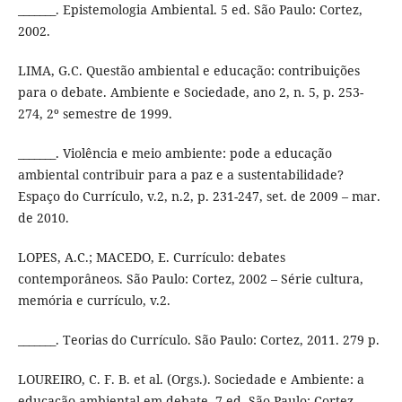
_______. Epistemologia Ambiental. 5 ed. São Paulo: Cortez,
2002.
LIMA, G.C. Questão ambiental e educação: contribuições
para o debate. Ambiente e Sociedade, ano 2, n. 5, p. 253-
274, 2º semestre de 1999.
_______. Violência e meio ambiente: pode a educação
ambiental contribuir para a paz e a sustentabilidade?
Espaço do Currículo, v.2, n.2, p. 231-247, set. de 2009 – mar.
de 2010.
LOPES, A.C.; MACEDO, E. Currículo: debates
contemporâneos. São Paulo: Cortez, 2002 – Série cultura,
memória e currículo, v.2.
_______. Teorias do Currículo. São Paulo: Cortez, 2011. 279 p.
LOUREIRO, C. F. B. et al. (Orgs.). Sociedade e Ambiente: a
educação ambiental em debate. 7 ed. São Paulo: Cortez,