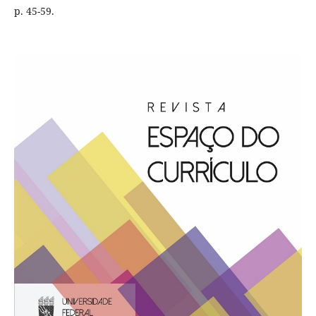
p. 45-59.