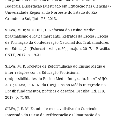
Federais. Dissertação (Mestrado em Educação nas Ciências) -
Universidade Regional do Noroeste do Estado do Rio
Grande do Sul, Ijuí - RS, 2013.
SILVA, M. R; SCHEIBE, L. Reforma do Ensino Médio:
pragmatismo e lógica mercantil. Retratos da Escola / Escola
de Formação da Confederação Nacional dos Trabalhadores
em Educação (Esforce) – v.11, n.20, jan./jun. 2017. – Brasília:
CNTE, 2017. p. 19-31.
SILVA, M. R. Projetos de Reformulação do Ensino Médio e
inter-relações com a Educação Profissional:
(im)possibilidades do Ensino Médio Integrado. In: ARAÚJO,
A. C.; SILVA, C. N. N. da (Org). Ensino Médio Integrado no
Brasil: fundamentos, práticas e desafios. Brasília: Ed. IFB,
2017. p. 71-89.
SILVA, J. E. M. Estudo de caso avaliativo do Currículo
Integrado do Curso de Refrigeração e Climatização do