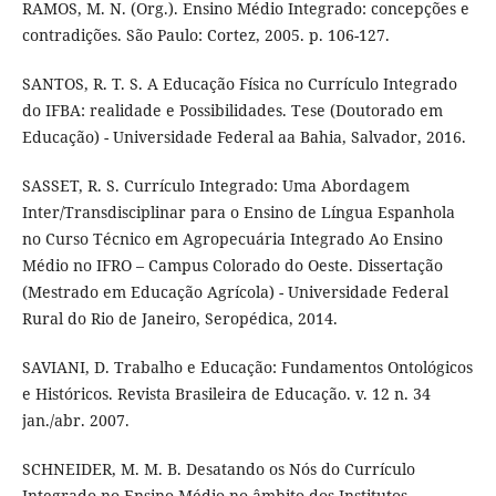
RAMOS, M. N. (Org.). Ensino Médio Integrado: concepções e
contradições. São Paulo: Cortez, 2005. p. 106-127.
SANTOS, R. T. S. A Educação Física no Currículo Integrado
do IFBA: realidade e Possibilidades. Tese (Doutorado em
Educação) - Universidade Federal aa Bahia, Salvador, 2016.
SASSET, R. S. Currículo Integrado: Uma Abordagem
Inter/Transdisciplinar para o Ensino de Língua Espanhola
no Curso Técnico em Agropecuária Integrado Ao Ensino
Médio no IFRO – Campus Colorado do Oeste. Dissertação
(Mestrado em Educação Agrícola) - Universidade Federal
Rural do Rio de Janeiro, Seropédica, 2014.
SAVIANI, D. Trabalho e Educação: Fundamentos Ontológicos
e Históricos. Revista Brasileira de Educação. v. 12 n. 34
jan./abr. 2007.
SCHNEIDER, M. M. B. Desatando os Nós do Currículo
Integrado no Ensino Médio no âmbito dos Institutos