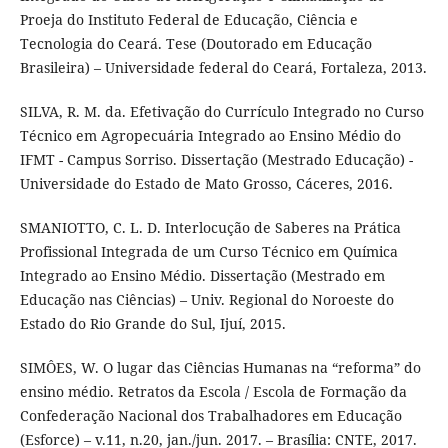
Proeja do Instituto Federal de Educação, Ciência e
Tecnologia do Ceará. Tese (Doutorado em Educação
Brasileira) – Universidade federal do Ceará, Fortaleza, 2013.
SILVA, R. M. da. Efetivação do Currículo Integrado no Curso
Técnico em Agropecuária Integrado ao Ensino Médio do
IFMT - Campus Sorriso. Dissertação (Mestrado Educação) -
Universidade do Estado de Mato Grosso, Cáceres, 2016.
SMANIOTTO, C. L. D. Interlocução de Saberes na Prática
Profissional Integrada de um Curso Técnico em Química
Integrado ao Ensino Médio. Dissertação (Mestrado em
Educação nas Ciências) – Univ. Regional do Noroeste do
Estado do Rio Grande do Sul, Ijuí, 2015.
SIMÔES, W. O lugar das Ciências Humanas na “reforma” do
ensino médio. Retratos da Escola / Escola de Formação da
Confederação Nacional dos Trabalhadores em Educação
(Esforce) – v.11, n.20, jan./jun. 2017. – Brasília: CNTE, 2017.