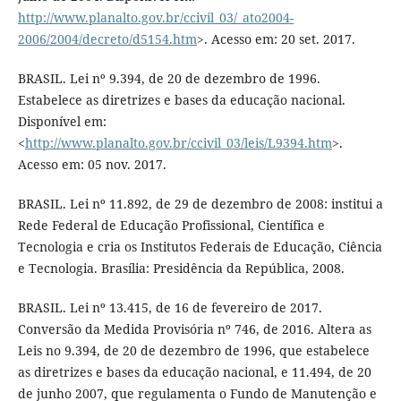
http://www.planalto.gov.br/ccivil_03/_ato2004-
2006/2004/decreto/d5154.htm
>. Acesso em: 20 set. 2017.
BRASIL. Lei nº 9.394, de 20 de dezembro de 1996.
Estabelece as diretrizes e bases da educação nacional.
Disponível em:
<
http://www.planalto.gov.br/ccivil_03/leis/L9394.htm
>.
Acesso em: 05 nov. 2017.
BRASIL. Lei nº 11.892, de 29 de dezembro de 2008: institui a
Rede Federal de Educação Profissional, Científica e
Tecnologia e cria os Institutos Federais de Educação, Ciência
e Tecnologia. Brasília: Presidência da República, 2008.
BRASIL. Lei nº 13.415, de 16 de fevereiro de 2017.
Conversão da Medida Provisória nº 746, de 2016. Altera as
Leis no 9.394, de 20 de dezembro de 1996, que estabelece
as diretrizes e bases da educação nacional, e 11.494, de 20
de junho 2007, que regulamenta o Fundo de Manutenção e