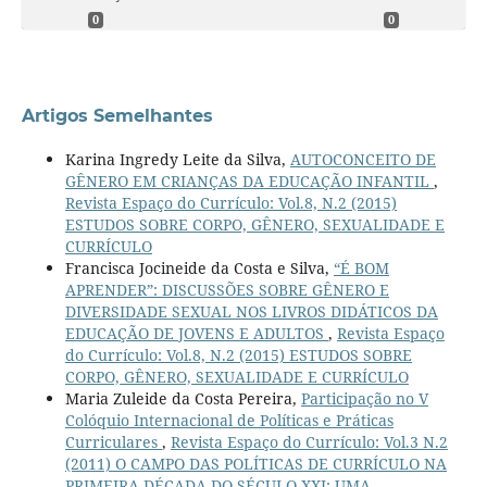
0
0
Artigos Semelhantes
Karina Ingredy Leite da Silva,
AUTOCONCEITO DE
GÊNERO EM CRIANÇAS DA EDUCAÇÃO INFANTIL
,
Revista Espaço do Currículo: Vol.8, N.2 (2015)
ESTUDOS SOBRE CORPO, GÊNERO, SEXUALIDADE E
CURRÍCULO
Francisca Jocineide da Costa e Silva,
“É BOM
APRENDER”: DISCUSSÕES SOBRE GÊNERO E
DIVERSIDADE SEXUAL NOS LIVROS DIDÁTICOS DA
EDUCAÇÃO DE JOVENS E ADULTOS
,
Revista Espaço
do Currículo: Vol.8, N.2 (2015) ESTUDOS SOBRE
CORPO, GÊNERO, SEXUALIDADE E CURRÍCULO
Maria Zuleide da Costa Pereira,
Participação no V
Colóquio Internacional de Políticas e Práticas
Curriculares
,
Revista Espaço do Currículo: Vol.3 N.2
(2011) O CAMPO DAS POLÍTICAS DE CURRÍCULO NA
PRIMEIRA DÉCADA DO SÉCULO XXI: UMA