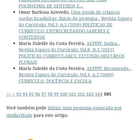
POLISSEMIA DE SENTIDOS E...
Omar Barbosa Azevedo,
Uma escola de crianças
surdas brasileiras: diário de pesquisa
,
Revista Espaço
do Currículo: Vol.3, n.1 (2010) POLÍTICAS DE
CURRÍCULO: ENTRECRUZANDO SABERES E
CONTEXTOS
Maria Zuleide da Costa Pereira,
AEPPPC Indica
,
Revista Espaço do Currículo: Vol.8, N.1 (2015)
POLÍTICAS CURRICULARES: TECENDO DISCURSOS
PLURAIS
Maria Zuleide da Costa Pereira,
AEPPPC Recomenda
,
Revista Espaço do Currículo: Vol.1, n.2 (2009)
CURRÍCULO, DOCÊNCIA E ESCOLA
<<
<
93
94
95
96
97
98
99
100
101
102
103
104
105
Você também pode
iniciar uma pesquisa avançada por
similaridade
para este artigo.