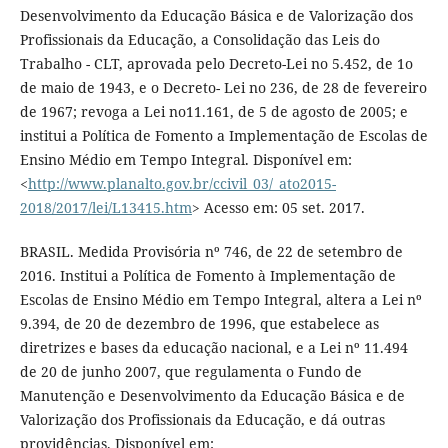
Desenvolvimento da Educação Básica e de Valorização dos
Profissionais da Educação, a Consolidação das Leis do
Trabalho - CLT, aprovada pelo Decreto-Lei no 5.452, de 1o
de maio de 1943, e o Decreto- Lei no 236, de 28 de fevereiro
de 1967; revoga a Lei no11.161, de 5 de agosto de 2005; e
institui a Política de Fomento a Implementação de Escolas de
Ensino Médio em Tempo Integral. Disponível em:
<
http://www.planalto.gov.br/ccivil_03/_ato2015-
2018/2017/lei/L13415.htm
> Acesso em: 05 set. 2017.
BRASIL. Medida Provisória nº 746, de 22 de setembro de
2016. Institui a Política de Fomento à Implementação de
Escolas de Ensino Médio em Tempo Integral, altera a Lei nº
9.394, de 20 de dezembro de 1996, que estabelece as
diretrizes e bases da educação nacional, e a Lei nº 11.494
de 20 de junho 2007, que regulamenta o Fundo de
Manutenção e Desenvolvimento da Educação Básica e de
Valorização dos Profissionais da Educação, e dá outras
providências. Disponível em: