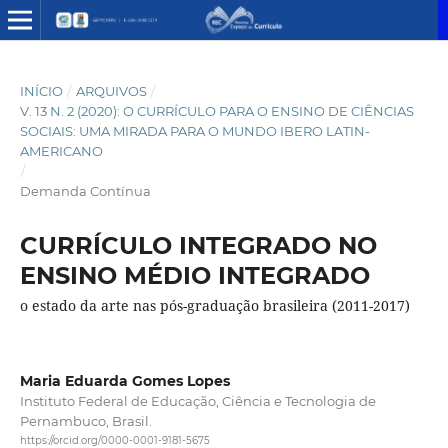
INÍCIO
/
ARQUIVOS
/
V. 13 N. 2 (2020): O CURRÍCULO PARA O ENSINO DE CIÊNCIAS
SOCIAIS: UMA MIRADA PARA O MUNDO IBERO LATIN-
AMERICANO
/
Demanda Contínua
CURRÍCULO INTEGRADO NO
ENSINO MÉDIO INTEGRADO
o estado da arte nas pós-graduação brasileira (2011-2017)
Maria Eduarda Gomes Lopes
Instituto Federal de Educação, Ciência e Tecnologia de
Pernambuco, Brasil.
https://orcid.org/0000-0001-9181-5675