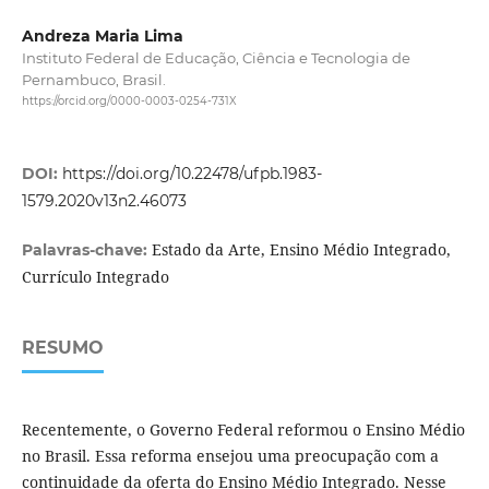
Andreza Maria Lima
Instituto Federal de Educação, Ciência e Tecnologia de
Pernambuco, Brasil.
https://orcid.org/0000-0003-0254-731X
DOI:
https://doi.org/10.22478/ufpb.1983-
1579.2020v13n2.46073
Estado da Arte, Ensino Médio Integrado,
Palavras-chave:
Currículo Integrado
RESUMO
Recentemente, o Governo Federal reformou o Ensino Médio
no Brasil. Essa reforma ensejou uma preocupação com a
continuidade da oferta do Ensino Médio Integrado. Nesse