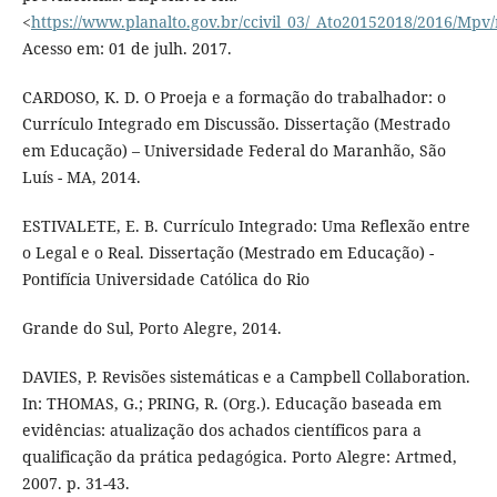
<
https://www.planalto.gov.br/ccivil_03/_Ato20152018/2016/Mp
Acesso em: 01 de julh. 2017.
CARDOSO, K. D. O Proeja e a formação do trabalhador: o
Currículo Integrado em Discussão. Dissertação (Mestrado
em Educação) – Universidade Federal do Maranhão, São
Luís - MA, 2014.
ESTIVALETE, E. B. Currículo Integrado: Uma Reflexão entre
o Legal e o Real. Dissertação (Mestrado em Educação) -
Pontifícia Universidade Católica do Rio
Grande do Sul, Porto Alegre, 2014.
DAVIES, P. Revisões sistemáticas e a Campbell Collaboration.
In: THOMAS, G.; PRING, R. (Org.). Educação baseada em
evidências: atualização dos achados científicos para a
qualificação da prática pedagógica. Porto Alegre: Artmed,
2007. p. 31-43.