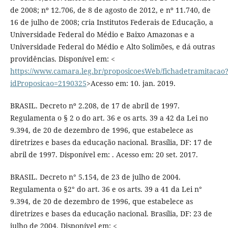
de 2008; nº 12.706, de 8 de agosto de 2012, e nº 11.740, de
16 de julho de 2008; cria Institutos Federais de Educação, a
Universidade Federal do Médio e Baixo Amazonas e a
Universidade Federal do Médio e Alto Solimões, e dá outras
providências. Disponível em: <
https://www.camara.leg.br/proposicoesWeb/fichadetramitacao
idProposicao=2190325
>Acesso em: 10. jan. 2019.
BRASIL. Decreto nº 2.208, de 17 de abril de 1997.
Regulamenta o § 2 o do art. 36 e os arts. 39 a 42 da Lei no
9.394, de 20 de dezembro de 1996, que estabelece as
diretrizes e bases da educação nacional. Brasília, DF: 17 de
abril de 1997. Disponível em: . Acesso em: 20 set. 2017.
BRASIL. Decreto n° 5.154, de 23 de julho de 2004.
Regulamenta o §2° do art. 36 e os arts. 39 a 41 da Lei n°
9.394, de 20 de dezembro de 1996, que estabelece as
diretrizes e bases da educação nacional. Brasília, DF: 23 de
julho de 2004. Disponível em: <