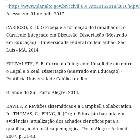
<
https://www.planalto.gov.br/ccivil_03/_Ato20152018/2016/Mp
Acesso em: 01 de julh. 2017.
CARDOSO, K. D. O Proeja e a formação do trabalhador: o
Currículo Integrado em Discussão. Dissertação (Mestrado
em Educação) – Universidade Federal do Maranhão, São
Luís - MA, 2014.
ESTIVALETE, E. B. Currículo Integrado: Uma Reflexão entre
o Legal e o Real. Dissertação (Mestrado em Educação) -
Pontifícia Universidade Católica do Rio
Grande do Sul, Porto Alegre, 2014.
DAVIES, P. Revisões sistemáticas e a Campbell Collaboration.
In: THOMAS, G.; PRING, R. (Org.). Educação baseada em
evidências: atualização dos achados científicos para a
qualificação da prática pedagógica. Porto Alegre: Artmed,
2007. p. 31-43.