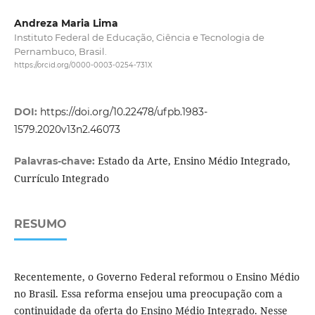
Andreza Maria Lima
Instituto Federal de Educação, Ciência e Tecnologia de
Pernambuco, Brasil.
https://orcid.org/0000-0003-0254-731X
DOI:
https://doi.org/10.22478/ufpb.1983-
1579.2020v13n2.46073
Estado da Arte, Ensino Médio Integrado,
Palavras-chave:
Currículo Integrado
RESUMO
Recentemente, o Governo Federal reformou o Ensino Médio
no Brasil. Essa reforma ensejou uma preocupação com a
continuidade da oferta do Ensino Médio Integrado. Nesse