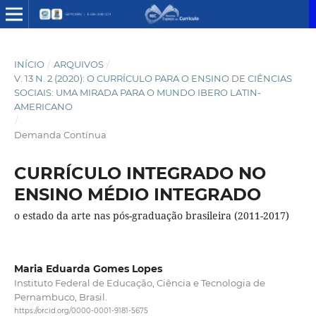
INÍCIO
/
ARQUIVOS
/
V. 13 N. 2 (2020): O CURRÍCULO PARA O ENSINO DE CIÊNCIAS
SOCIAIS: UMA MIRADA PARA O MUNDO IBERO LATIN-
AMERICANO
/
Demanda Contínua
CURRÍCULO INTEGRADO NO
ENSINO MÉDIO INTEGRADO
o estado da arte nas pós-graduação brasileira (2011-2017)
Maria Eduarda Gomes Lopes
Instituto Federal de Educação, Ciência e Tecnologia de
Pernambuco, Brasil.
https://orcid.org/0000-0001-9181-5675