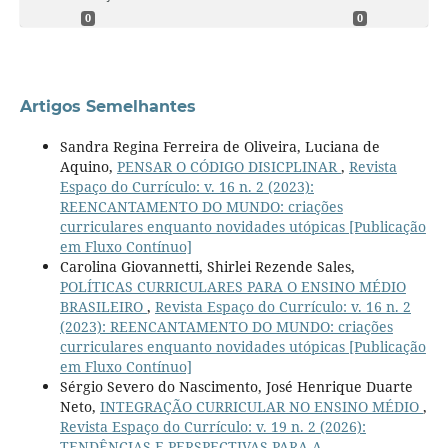
0
0
Artigos Semelhantes
Sandra Regina Ferreira de Oliveira, Luciana de
Aquino,
PENSAR O CÓDIGO DISICPLINAR
,
Revista
Espaço do Currículo: v. 16 n. 2 (2023):
REENCANTAMENTO DO MUNDO: criações
curriculares enquanto novidades utópicas [Publicação
em Fluxo Contínuo]
Carolina Giovannetti, Shirlei Rezende Sales,
POLÍTICAS CURRICULARES PARA O ENSINO MÉDIO
BRASILEIRO
,
Revista Espaço do Currículo: v. 16 n. 2
(2023): REENCANTAMENTO DO MUNDO: criações
curriculares enquanto novidades utópicas [Publicação
em Fluxo Contínuo]
Sérgio Severo do Nascimento, José Henrique Duarte
Neto,
INTEGRAÇÃO CURRICULAR NO ENSINO MÉDIO
,
Revista Espaço do Currículo: v. 19 n. 2 (2026):
TENDÊNCIAS E PERSPECTIVAS PARA A