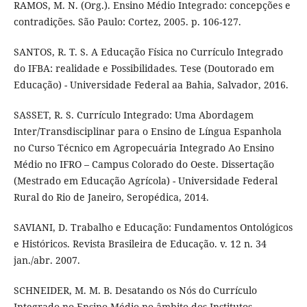
RAMOS, M. N. (Org.). Ensino Médio Integrado: concepções e
contradições. São Paulo: Cortez, 2005. p. 106-127.
SANTOS, R. T. S. A Educação Física no Currículo Integrado
do IFBA: realidade e Possibilidades. Tese (Doutorado em
Educação) - Universidade Federal aa Bahia, Salvador, 2016.
SASSET, R. S. Currículo Integrado: Uma Abordagem
Inter/Transdisciplinar para o Ensino de Língua Espanhola
no Curso Técnico em Agropecuária Integrado Ao Ensino
Médio no IFRO – Campus Colorado do Oeste. Dissertação
(Mestrado em Educação Agrícola) - Universidade Federal
Rural do Rio de Janeiro, Seropédica, 2014.
SAVIANI, D. Trabalho e Educação: Fundamentos Ontológicos
e Históricos. Revista Brasileira de Educação. v. 12 n. 34
jan./abr. 2007.
SCHNEIDER, M. M. B. Desatando os Nós do Currículo
Integrado no Ensino Médio no âmbito dos Institutos