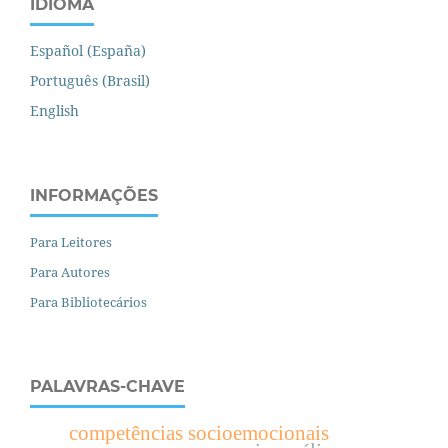
IDIOMA
Español (España)
Português (Brasil)
English
INFORMAÇÕES
Para Leitores
Para Autores
Para Bibliotecários
PALAVRAS-CHAVE
competências socioemocionais