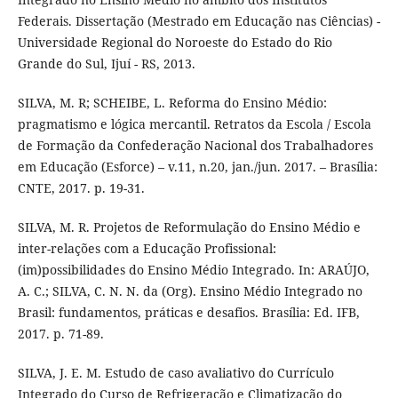
Federais. Dissertação (Mestrado em Educação nas Ciências) -
Universidade Regional do Noroeste do Estado do Rio
Grande do Sul, Ijuí - RS, 2013.
SILVA, M. R; SCHEIBE, L. Reforma do Ensino Médio:
pragmatismo e lógica mercantil. Retratos da Escola / Escola
de Formação da Confederação Nacional dos Trabalhadores
em Educação (Esforce) – v.11, n.20, jan./jun. 2017. – Brasília:
CNTE, 2017. p. 19-31.
SILVA, M. R. Projetos de Reformulação do Ensino Médio e
inter-relações com a Educação Profissional:
(im)possibilidades do Ensino Médio Integrado. In: ARAÚJO,
A. C.; SILVA, C. N. N. da (Org). Ensino Médio Integrado no
Brasil: fundamentos, práticas e desafios. Brasília: Ed. IFB,
2017. p. 71-89.
SILVA, J. E. M. Estudo de caso avaliativo do Currículo
Integrado do Curso de Refrigeração e Climatização do