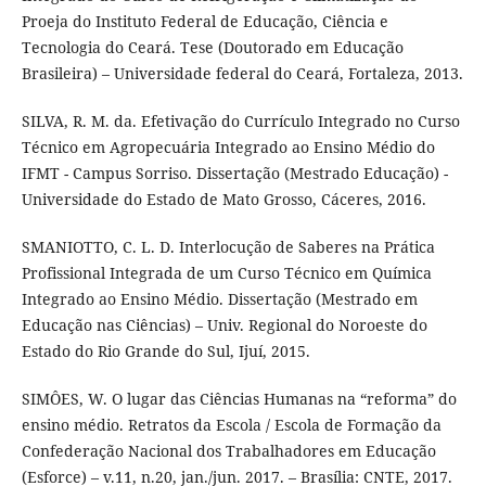
Proeja do Instituto Federal de Educação, Ciência e
Tecnologia do Ceará. Tese (Doutorado em Educação
Brasileira) – Universidade federal do Ceará, Fortaleza, 2013.
SILVA, R. M. da. Efetivação do Currículo Integrado no Curso
Técnico em Agropecuária Integrado ao Ensino Médio do
IFMT - Campus Sorriso. Dissertação (Mestrado Educação) -
Universidade do Estado de Mato Grosso, Cáceres, 2016.
SMANIOTTO, C. L. D. Interlocução de Saberes na Prática
Profissional Integrada de um Curso Técnico em Química
Integrado ao Ensino Médio. Dissertação (Mestrado em
Educação nas Ciências) – Univ. Regional do Noroeste do
Estado do Rio Grande do Sul, Ijuí, 2015.
SIMÔES, W. O lugar das Ciências Humanas na “reforma” do
ensino médio. Retratos da Escola / Escola de Formação da
Confederação Nacional dos Trabalhadores em Educação
(Esforce) – v.11, n.20, jan./jun. 2017. – Brasília: CNTE, 2017.