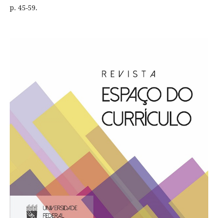
p. 45-59.