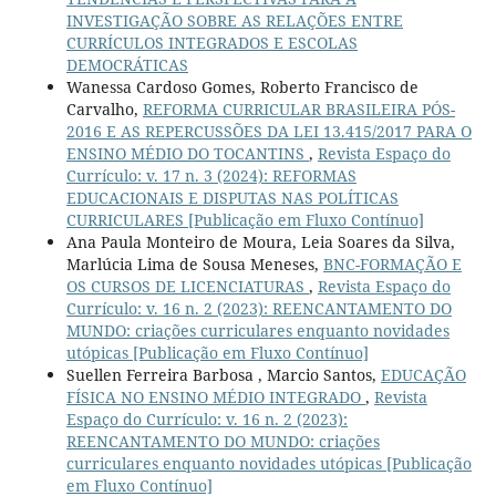
INVESTIGAÇÃO SOBRE AS RELAÇÕES ENTRE
CURRÍCULOS INTEGRADOS E ESCOLAS
DEMOCRÁTICAS
Wanessa Cardoso Gomes, Roberto Francisco de
Carvalho,
REFORMA CURRICULAR BRASILEIRA PÓS-
2016 E AS REPERCUSSÕES DA LEI 13.415/2017 PARA O
ENSINO MÉDIO DO TOCANTINS
,
Revista Espaço do
Currículo: v. 17 n. 3 (2024): REFORMAS
EDUCACIONAIS E DISPUTAS NAS POLÍTICAS
CURRICULARES [Publicação em Fluxo Contínuo]
Ana Paula Monteiro de Moura, Leia Soares da Silva,
Marlúcia Lima de Sousa Meneses,
BNC-FORMAÇÃO E
OS CURSOS DE LICENCIATURAS
,
Revista Espaço do
Currículo: v. 16 n. 2 (2023): REENCANTAMENTO DO
MUNDO: criações curriculares enquanto novidades
utópicas [Publicação em Fluxo Contínuo]
Suellen Ferreira Barbosa , Marcio Santos,
EDUCAÇÃO
FÍSICA NO ENSINO MÉDIO INTEGRADO
,
Revista
Espaço do Currículo: v. 16 n. 2 (2023):
REENCANTAMENTO DO MUNDO: criações
curriculares enquanto novidades utópicas [Publicação
em Fluxo Contínuo]