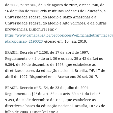
de 2008; nº 12.706, de 8 de agosto de 2012, e nº 11.740, de
16 de julho de 2008; cria Institutos Federais de Educação, a
Universidade Federal do Médio e Baixo Amazonas e a
Universidade Federal do Médio e Alto Solimões, e dá outras
providências. Disponível em: <
https://www.camara.leg.br/proposicoesWeb/fichadetramitacao
idProposicao=2190325
>Acesso em: 10. jan. 2019.
BRASIL. Decreto nº 2.208, de 17 de abril de 1997.
Regulamenta o § 2 o do art. 36 e os arts. 39 a 42 da Lei no
9.394, de 20 de dezembro de 1996, que estabelece as
diretrizes e bases da educação nacional. Brasília, DF: 17 de
abril de 1997. Disponível em: . Acesso em: 20 set. 2017.
BRASIL. Decreto n° 5.154, de 23 de julho de 2004.
Regulamenta o §2° do art. 36 e os arts. 39 a 41 da Lei n°
9.394, de 20 de dezembro de 1996, que estabelece as
diretrizes e bases da educação nacional. Brasília, DF: 23 de
julho de 2004. Disponível em: <