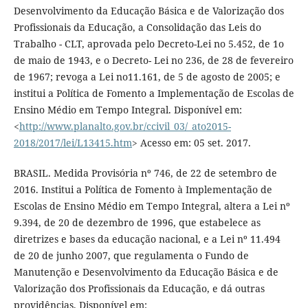
Desenvolvimento da Educação Básica e de Valorização dos
Profissionais da Educação, a Consolidação das Leis do
Trabalho - CLT, aprovada pelo Decreto-Lei no 5.452, de 1o
de maio de 1943, e o Decreto- Lei no 236, de 28 de fevereiro
de 1967; revoga a Lei no11.161, de 5 de agosto de 2005; e
institui a Política de Fomento a Implementação de Escolas de
Ensino Médio em Tempo Integral. Disponível em:
<
http://www.planalto.gov.br/ccivil_03/_ato2015-
2018/2017/lei/L13415.htm
> Acesso em: 05 set. 2017.
BRASIL. Medida Provisória nº 746, de 22 de setembro de
2016. Institui a Política de Fomento à Implementação de
Escolas de Ensino Médio em Tempo Integral, altera a Lei nº
9.394, de 20 de dezembro de 1996, que estabelece as
diretrizes e bases da educação nacional, e a Lei nº 11.494
de 20 de junho 2007, que regulamenta o Fundo de
Manutenção e Desenvolvimento da Educação Básica e de
Valorização dos Profissionais da Educação, e dá outras
providências. Disponível em: