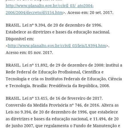
http://www.planalto.gov.br/ccivil_03/_ato2004-
2006/2004/decreto/d5154.htm
>. Acesso em: 20 set. 2017.
BRASIL. Lei nº 9.394, de 20 de dezembro de 1996.
Estabelece as diretrizes e bases da educação nacional.
Disponível em:
<
http://www.planalto.gov.br/ccivil_03/leis/L9394.htm
>.
Acesso em: 05 nov. 2017.
BRASIL. Lei nº 11.892, de 29 de dezembro de 2008: institui a
Rede Federal de Educação Profissional, Científica e
Tecnologia e cria os Institutos Federais de Educação, Ciência
e Tecnologia. Brasília: Presidência da República, 2008.
BRASIL. Lei nº 13.415, de 16 de fevereiro de 2017.
Conversão da Medida Provisória nº 746, de 2016. Altera as
Leis no 9.394, de 20 de dezembro de 1996, que estabelece
as diretrizes e bases da educação nacional, e 11.494, de 20
de junho 2007, que regulamenta o Fundo de Manutenção e