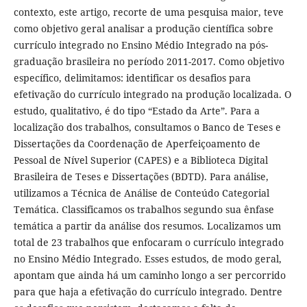
contexto, este artigo, recorte de uma pesquisa maior, teve
como objetivo geral analisar a produção científica sobre
currículo integrado no Ensino Médio Integrado na pós-
graduação brasileira no período 2011-2017. Como objetivo
específico, delimitamos: identificar os desafios para
efetivação do currículo integrado na produção localizada. O
estudo, qualitativo, é do tipo “Estado da Arte”. Para a
localização dos trabalhos, consultamos o Banco de Teses e
Dissertações da Coordenação de Aperfeiçoamento de
Pessoal de Nível Superior (CAPES) e a Biblioteca Digital
Brasileira de Teses e Dissertações (BDTD). Para análise,
utilizamos a Técnica de Análise de Conteúdo Categorial
Temática. Classificamos os trabalhos segundo sua ênfase
temática a partir da análise dos resumos. Localizamos um
total de 23 trabalhos que enfocaram o currículo integrado
no Ensino Médio Integrado. Esses estudos, de modo geral,
apontam que ainda há um caminho longo a ser percorrido
para que haja a efetivação do currículo integrado. Dentre