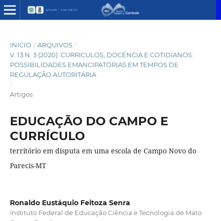
INÍCIO
/
ARQUIVOS
/
V. 13 N. 3 (2020): CURRÍCULOS, DOCÊNCIA E COTIDIANOS:
POSSIBILIDADES EMANCIPATÓRIAS EM TEMPOS DE
REGULAÇÃO AUTORITÁRIA
/
Artigos
EDUCAÇÃO DO CAMPO E
CURRÍCULO
território em disputa em uma escola de Campo Novo do
Parecis-MT
Ronaldo Eustáquio Feitoza Senra
Instituto Federal de Educação Ciência e Tecnologia de Mato