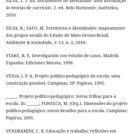
SILVA, T. T. da. Documentos de identidade: uma introdução
às teorias de currículo. 2. ed. Belo Horizonte: Autêntica,
2010.
SILVA, R.; SATO, M. Territórios e identidades: mapeamento
dos grupos sociais do Estado de Mato Grosso-Brasil.
Ambiente & Sociedade, v. 13, n. 2, 2010.
STAKE, R. E. Investigación con estudio de casos. Madrid,
Espanha: Ediciones Morata, 1998.
VEIGA, I. P. A. Projeto político-pedagógico da escola: uma
construção possível. Campinas, SP: Papirus, 1995.
______. Projeto político-pedagógico: novas trilhas para a
escola. In: ______.; FONSECA, M. (Org.). Dimensões do projeto
político-pedagógico: novos desafios para a escola. Campinas:
Papirus, 2001.
VENDRAMINI, C. R. Educação e trabalho: reflexões em