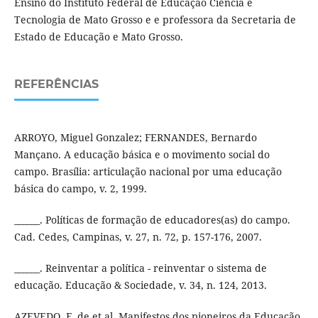
Ensino do Instituto Federal de Educação Ciência e
Tecnologia de Mato Grosso e e professora da Secretaria de
Estado de Educação e Mato Grosso.
REFERÊNCIAS
ARROYO, Miguel Gonzalez; FERNANDES, Bernardo
Mançano. A educação básica e o movimento social do
campo. Brasília: articulação nacional por uma educação
básica do campo, v. 2, 1999.
______. Políticas de formação de educadores(as) do campo.
Cad. Cedes, Campinas, v. 27, n. 72, p. 157-176, 2007.
______. Reinventar a política - reinventar o sistema de
educação. Educação & Sociedade, v. 34, n. 124, 2013.
AZEVEDO, F. de et al. Manifestos dos pioneiros da Educação