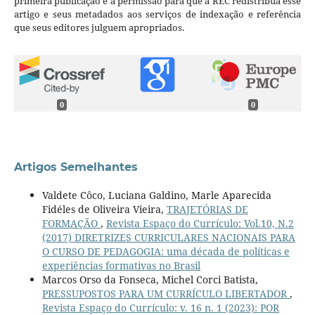
primeira publicação e a permissão para que a REC redistribua esse
artigo e seus metadados aos serviços de indexação e referência
que seus editores julguem apropriados.
0
0
Artigos Semelhantes
Valdete Côco, Luciana Galdino, Marle Aparecida
Fidéles de Oliveira Vieira,
TRAJETÓRIAS DE
FORMAÇÃO
,
Revista Espaço do Currículo: Vol.10, N.2
(2017) DIRETRIZES CURRICULARES NACIONAIS PARA
O CURSO DE PEDAGOGIA: uma década de políticas e
experiências formativas no Brasil
Marcos Orso da Fonseca, Michel Corci Batista,
PRESSUPOSTOS PARA UM CURRÍCULO LIBERTADOR
,
Revista Espaço do Currículo: v. 16 n. 1 (2023): POR