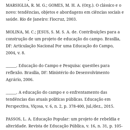
MARSIGLIA, R. M. G.; GOMES, M. H. A. (Org.). O clássico e o
novo: tendências, objetos e abordagens em ciências sociais e
saúde. Rio de Janeiro: Fiocruz, 2003.
MOLINA, M. C.; JESUS, S. M. S. A. de. Contribuições para a
construção de um projeto de educação do campo. Brasília,
DF: Articulação Nacional Por uma Educação do Campo,
2004, v. 8.
______. Educação do Campo e Pesquisa: questões para
reflexão. Brasília, DF: Ministério do Desenvolvimento
Agrário, 2006.
______. A educação do campo e o enfrentamento das
tendências das atuais políticas públicas. Educação em
Perspectiva, Viçosa, v. 6, n. 2, p. 378-400, jul./dez., 2015.
PASSOS, L. A. Educação Popular: um projeto de rebeldia e
alteridade. Revista de Educação Pública, v. 16, n. 31, p. 105-