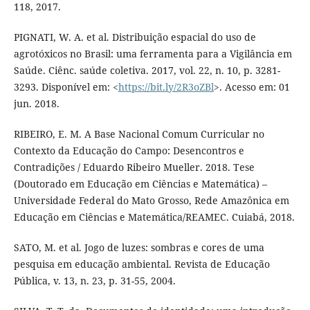
118, 2017.
PIGNATI, W. A. et al. Distribuição espacial do uso de
agrotóxicos no Brasil: uma ferramenta para a Vigilância em
Saúde. Ciênc. saúde coletiva. 2017, vol. 22, n. 10, p. 3281-
3293. Disponível em: <
https://bit.ly/2R3oZBl
>. Acesso em: 01
jun. 2018.
RIBEIRO, E. M. A Base Nacional Comum Curricular no
Contexto da Educação do Campo: Desencontros e
Contradições / Eduardo Ribeiro Mueller. 2018. Tese
(Doutorado em Educação em Ciências e Matemática) –
Universidade Federal do Mato Grosso, Rede Amazônica em
Educação em Ciências e Matemática/REAMEC. Cuiabá, 2018.
SATO, M. et al. Jogo de luzes: sombras e cores de uma
pesquisa em educação ambiental. Revista de Educação
Pública, v. 13, n. 23, p. 31-55, 2004.