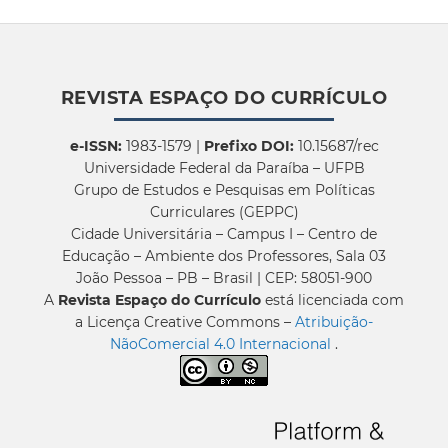
REVISTA ESPAÇO DO CURRÍCULO
e-ISSN:
1983-1579 |
Prefixo DOI:
10.15687/rec
Universidade Federal da Paraíba – UFPB
Grupo de Estudos e Pesquisas em Políticas
Curriculares (GEPPC)
Cidade Universitária – Campus I – Centro de
Educação – Ambiente dos Professores, Sala 03
João Pessoa – PB – Brasil | CEP: 58051-900
A
Revista Espaço do Currículo
está licenciada com
a Licença Creative Commons –
Atribuição-
NãoComercial 4.0 Internacional
.