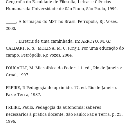
Geografia da Faculdade de Filosofia, Letras e Ciências
Humanas da Universidade de São Paulo, São Paulo, 1999.
______. A formação do MST no Brasil. Petrópolis, RJ: Vozes,
2000.
______. Diretriz de uma caminhada. In: ARROYO, M. G.;
CALDART, R. S.; MOLINA, M. C. (Org.). Por uma educação do
campo. Petrópolis, RJ: Vozes, 2004.
FOUCAULT, M. Microfísica do Poder. 11. ed., Rio de Janeiro:
Graal, 1997.
FREIRE, P. Pedagogia do oprimido. 17. ed. Rio de Janeiro:
Paz e Terra, 1987.
FREIRE, Paulo. Pedagogia da autonomia: saberes
necessários à prática docente. São Paulo: Paz e Terra, p. 25,
1996.