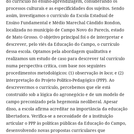
do currículo no ensino-aprendizagem, considerando os
processos culturais e as especificidades dos sujeitos. Sendo
assim, investigamos o currículo da Escola Estadual de
Ensino Fundamental e Médio Marechal Cândido Rondon,
localizada no município de Campo Novo do Parecis, estado
de Mato Grosso. O objetivo principal foi o de interpretar e
descrever, pelo viés da Educação do Campo, o currículo
dessa escola. Optamos pela abordagem qualitativa e
realizamos um estudo de caso para descrever tal currículo
numa perspectiva crítica, com base nos seguintes
procedimentos metodológicos: (1) observação
in loco
; e (2)
interpretação do Projeto Político-Pedagógico (PPP). Ao
descrevermos o currículo, percebemos que ele está
construído sob a lógica do agronegócio e de um modelo de
campo preconizado pela hegemonia neoliberal. Apesar
disso, a escola afirma acreditar na importância da educação
libertadora. Verifica-se a necessidade de a instituição
articular o PPP às políticas públicas da Educação do Campo,
desenvolvendo novas propostas curriculares que