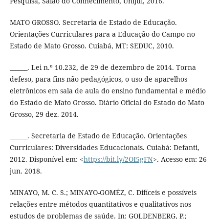
Pesquisa, Salão do Conhecimento, Unijuí, 2016.
MATO GROSSO. Secretaria de Estado de Educação.
Orientações Curriculares para a Educação do Campo no
Estado de Mato Grosso. Cuiabá, MT: SEDUC, 2010.
______. Lei n.º 10.232, de 29 de dezembro de 2014. Torna
defeso, para fins não pedagógicos, o uso de aparelhos
eletrônicos em sala de aula do ensino fundamental e médio
do Estado de Mato Grosso. Diário Oficial do Estado do Mato
Grosso, 29 dez. 2014.
______. Secretaria de Estado de Educação. Orientações
Curriculares: Diversidades Educacionais. Cuiabá: Defanti,
2012. Disponível em: <
https://bit.ly/2OI5gFN
>. Acesso em: 26
jun. 2018.
MINAYO, M. C. S.; MINAYO-GOMÉZ, C. Difíceis e possíveis
relações entre métodos quantitativos e qualitativos nos
estudos de problemas de saúde. In: GOLDENBERG, P.;