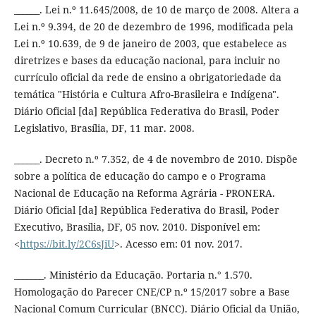
______. Lei n.º 11.645/2008, de 10 de março de 2008. Altera a
Lei n.º 9.394, de 20 de dezembro de 1996, modificada pela
Lei n.º 10.639, de 9 de janeiro de 2003, que estabelece as
diretrizes e bases da educação nacional, para incluir no
currículo oficial da rede de ensino a obrigatoriedade da
temática "História e Cultura Afro-Brasileira e Indígena".
Diário Oficial [da] República Federativa do Brasil, Poder
Legislativo, Brasília, DF, 11 mar. 2008.
______. Decreto n.º 7.352, de 4 de novembro de 2010. Dispõe
sobre a política de educação do campo e o Programa
Nacional de Educação na Reforma Agrária - PRONERA.
Diário Oficial [da] República Federativa do Brasil, Poder
Executivo, Brasília, DF, 05 nov. 2010. Disponível em:
<
https://bit.ly/2C6sJiU
>. Acesso em: 01 nov. 2017.
_______. Ministério da Educação. Portaria n.° 1.570.
Homologação do Parecer CNE/CP n.º 15/2017 sobre a Base
Nacional Comum Curricular (BNCC). Diário Oficial da União,