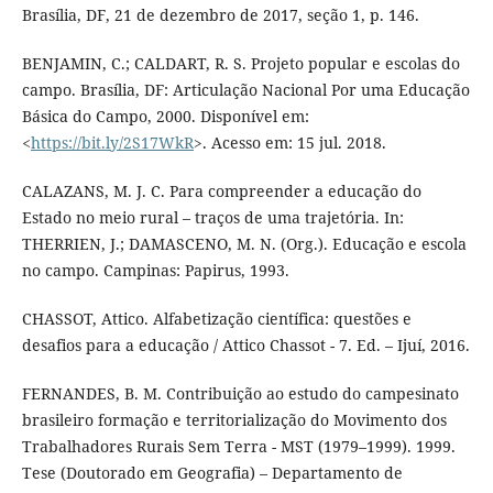
Brasília, DF, 21 de dezembro de 2017, seção 1, p. 146.
BENJAMIN, C.; CALDART, R. S. Projeto popular e escolas do
campo. Brasília, DF: Articulação Nacional Por uma Educação
Básica do Campo, 2000. Disponível em:
<
https://bit.ly/2S17WkR
>. Acesso em: 15 jul. 2018.
CALAZANS, M. J. C. Para compreender a educação do
Estado no meio rural – traços de uma trajetória. In:
THERRIEN, J.; DAMASCENO, M. N. (Org.). Educação e escola
no campo. Campinas: Papirus, 1993.
CHASSOT, Attico. Alfabetização científica: questões e
desafios para a educação / Attico Chassot - 7. Ed. – Ijuí, 2016.
FERNANDES, B. M. Contribuição ao estudo do campesinato
brasileiro formação e territorialização do Movimento dos
Trabalhadores Rurais Sem Terra - MST (1979–1999). 1999.
Tese (Doutorado em Geografia) – Departamento de