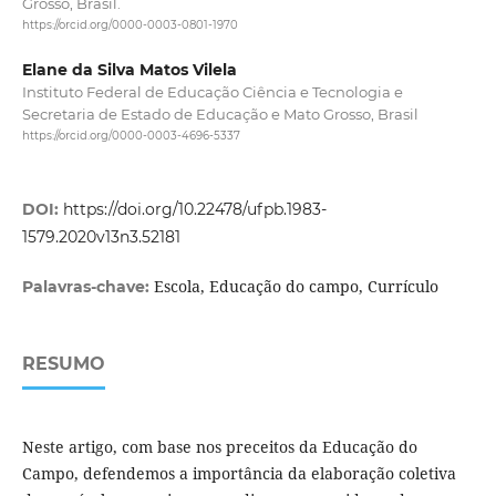
Grosso, Brasil.
https://orcid.org/0000-0003-0801-1970
Elane da Silva Matos Vilela
Instituto Federal de Educação Ciência e Tecnologia e
Secretaria de Estado de Educação e Mato Grosso, Brasil
https://orcid.org/0000-0003-4696-5337
DOI:
https://doi.org/10.22478/ufpb.1983-
1579.2020v13n3.52181
Escola, Educação do campo, Currículo
Palavras-chave:
RESUMO
Neste artigo, com base nos preceitos da Educação do
Campo, defendemos a importância da elaboração coletiva