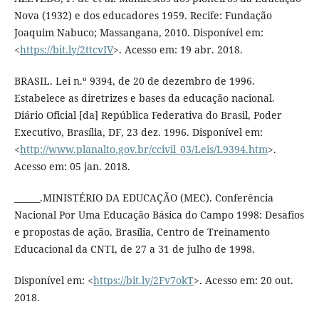
Nova (1932) e dos educadores 1959. Recife: Fundação
Joaquim Nabuco; Massangana, 2010. Disponível em:
<
https://bit.ly/2ttcvIV
>. Acesso em: 19 abr. 2018.
BRASIL. Lei n.º 9394, de 20 de dezembro de 1996.
Estabelece as diretrizes e bases da educação nacional.
Diário Oficial [da] República Federativa do Brasil, Poder
Executivo, Brasília, DF, 23 dez. 1996. Disponível em:
<
http://www.planalto.gov.br/ccivil_03/Leis/L9394.htm
>.
Acesso em: 05 jan. 2018.
______.MINISTÉRIO DA EDUCAÇÃO (MEC). Conferência
Nacional Por Uma Educação Básica do Campo 1998: Desafios
e propostas de ação. Brasília, Centro de Treinamento
Educacional da CNTI, de 27 a 31 de julho de 1998.
Disponível em: <
https://bit.ly/2Fv7okT
>. Acesso em: 20 out.
2018.