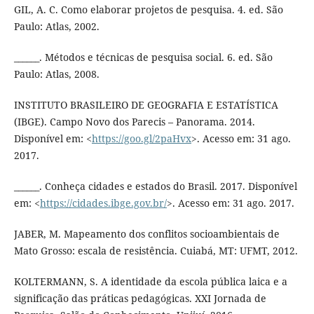
GIL, A. C. Como elaborar projetos de pesquisa. 4. ed. São
Paulo: Atlas, 2002.
______. Métodos e técnicas de pesquisa social. 6. ed. São
Paulo: Atlas, 2008.
INSTITUTO BRASILEIRO DE GEOGRAFIA E ESTATÍSTICA
(IBGE). Campo Novo dos Parecis – Panorama. 2014.
Disponível em: <
https://goo.gl/2paHvx
>. Acesso em: 31 ago.
2017.
______. Conheça cidades e estados do Brasil. 2017. Disponível
em: <
https://cidades.ibge.gov.br/
>. Acesso em: 31 ago. 2017.
JABER, M. Mapeamento dos conflitos socioambientais de
Mato Grosso: escala de resistência. Cuiabá, MT: UFMT, 2012.
KOLTERMANN, S. A identidade da escola pública laica e a
significação das práticas pedagógicas. XXI Jornada de