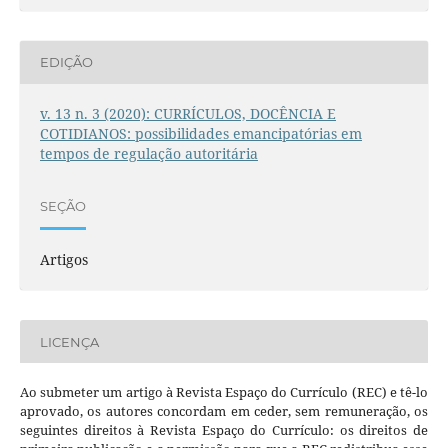
EDIÇÃO
v. 13 n. 3 (2020): CURRÍCULOS, DOCÊNCIA E
COTIDIANOS: possibilidades emancipatórias em
tempos de regulação autoritária
SEÇÃO
Artigos
LICENÇA
Ao submeter um artigo à Revista Espaço do Currículo (REC) e tê-lo
aprovado, os autores concordam em ceder, sem remuneração, os
seguintes direitos à Revista Espaço do Currículo: os direitos de