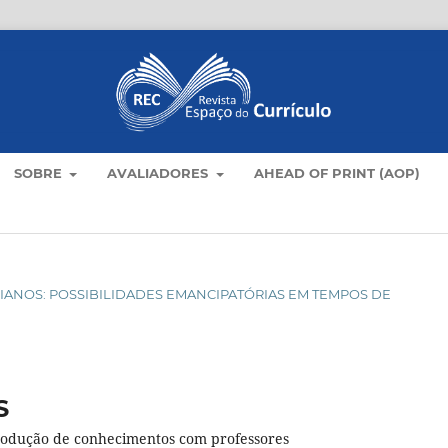
SOBRE
AVALIADORES
AHEAD OF PRINT (AOP)
OTIDIANOS: POSSIBILIDADES EMANCIPATÓRIAS EM TEMPOS DE
S
produção de conhecimentos com professores