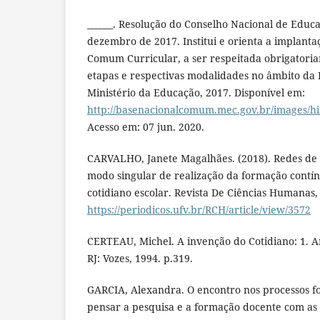
______. Resolução do Conselho Nacional de Educa
dezembro de 2017. Institui e orienta a implanta
Comum Curricular, a ser respeitada obrigatori
etapas e respectivas modalidades no âmbito da E
Ministério da Educação, 2017. Disponível em:
http://basenacionalcomum.mec.gov.br/image
Acesso em: 07 jun. 2020.
CARVALHO, Janete Magalhães. (2018). Redes d
modo singular de realização da formação contín
cotidiano escolar. Revista De Ciências Humanas,
https://periodicos.ufv.br/RCH/article/view/3572
CERTEAU, Michel. A invenção do Cotidiano: 1. Art
RJ: Vozes, 1994. p.319.
GARCIA, Alexandra. O encontro nos processos f
pensar a pesquisa e a formação docente com as 