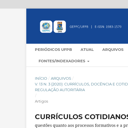
PERIÓDICOS UFPB
ATUAL
ARQUIVOS
FONTES/INDEXADORES
INÍCIO
/
ARQUIVOS
/
V. 13 N. 3 (2020): CURRÍCULOS, DOCÊNCIA E C
REGULAÇÃO AUTORITÁRIA
/
Artigos
CURRÍCULOS COTIDIANO
questões quanto aos processos formativos e a 