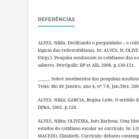
REFERÊNCIAS
ALVES, Nilda. Decifrando o pergaminho – o coti
lógicas das redescotidianas. In: ALVES, N; OLIVE
(Orgs.). Pesquisa nosdoscom os cotidianos das es
saberes. Petrópolis: DP et Alii, 2008. p.130-151.
______. Sobre movimentos das pesquisas nos/dos/
Teias: Rio de Janeiro, ano 4, nº 7-8, Jan./Dez. 200
ALVES, Nilda; GARCIA, Regina Leite. O sentido da
DP&A, 2002. p.128.
ALVES, Nilda; OLIVEIRA, Inês Barbosa. Uma hist
estudos do cotidiano escolar ao currículo. In: L
MACEDO, Elizabeth. Currículo: debates contemp