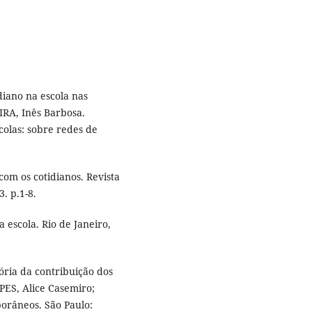
diano na escola nas
IRA, Inês Barbosa.
colas: sobre redes de
com os cotidianos. Revista
3. p.1-8.
 escola. Rio de Janeiro,
ória da contribuição dos
OPES, Alice Casemiro;
orâneos. São Paulo: