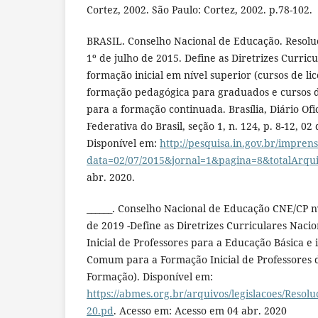
Cortez, 2002. São Paulo: Cortez, 2002. p.78-102.
BRASIL. Conselho Nacional de Educação. Resolu
1º de julho de 2015. Define as Diretrizes Curric
formação inicial em nível superior (cursos de li
formação pedagógica para graduados e cursos d
para a formação continuada. Brasília, Diário Ofi
Federativa do Brasil, seção 1, n. 124, p. 8-12, 02
Disponível em:
http://pesquisa.in.gov.br/imprens
data=02/07/2015&jornal=1&pagina=8&totalArqu
abr. 2020.
______. Conselho Nacional de Educação CNE/CP 
de 2019 -Define as Diretrizes Curriculares Naci
Inicial de Professores para a Educação Básica e i
Comum para a Formação Inicial de Professores 
Formação). Disponível em:
https://abmes.org.br/arquivos/legislacoes/Resol
20.pd
. Acesso em: Acesso em 04 abr. 2020