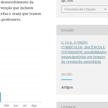
ago. 2026.
o desenvolvimento da
ervenção que incluem
Fomatos de Citação
ritas e orais) que trazem
 professores.
EDIÇÃO
v. 13 n. 3 (2020):
CURRÍCULOS, DOCÊNCIA E
COTIDIANOS: possibilidades
emancipatórias em tempos
de regulação autoritária
SEÇÃO
Artigos
LICENÇA