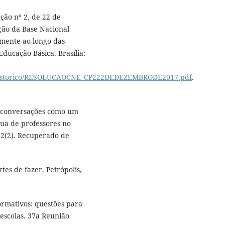
ção nº 2, de 22 de
ção da Base Nacional
amente ao longo das
ducação Básica. Brasília:
s/historico/RESOLUCAOCNE_CP222DEDEZEMBRODE2017.pdf
.
e conversações como um
ua de professores no
 2(2). Recuperado de
es de fazer. Petrópolis,
ormativos: questões para
escolas. 37a Reunião