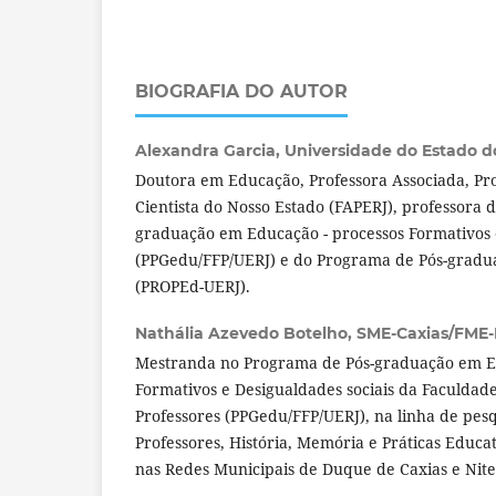
BIOGRAFIA DO AUTOR
Alexandra Garcia,
Universidade do Estado do 
Doutora em Educação, Professora Associada, Pro
Cientista do Nosso Estado (FAPERJ), professora 
graduação em Educação - processos Formativos 
(PPGedu/FFP/UERJ) e do Programa de Pós-grad
(PROPEd-UERJ).
Nathália Azevedo Botelho,
SME-Caxias/FME-N
Mestranda no Programa de Pós-graduação em E
Formativos e Desigualdades sociais da Faculda
Professores (PPGedu/FFP/UERJ), na linha de pes
Professores, História, Memória e Práticas Educat
nas Redes Municipais de Duque de Caxias e Nite