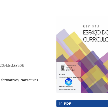
2020v13n3.53206
s formativos, Narrativas
PDF