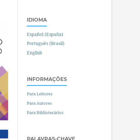
IDIOMA
Español (España)
Português (Brasil)
English
INFORMAÇÕES
Para Leitores
Para Autores
Para Bibliotecários
PALAVRAS-CHAVE