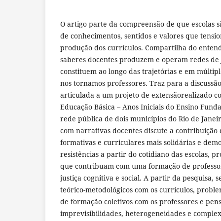
O artigo parte da compreensão de que escolas 
de conhecimentos, sentidos e valores que tens
produção dos currículos. Compartilha do enten
saberes docentes produzem e operam redes de
constituem ao longo das trajetórias e em múltip
nos tornamos professores. Traz para a discussão
articulada a um projeto de extensãorealizado c
Educação Básica – Anos Iniciais do Ensino Fund
rede pública de dois municípios do Rio de Janei
com narrativas docentes discute a contribuição
formativas e curriculares mais solidárias e dem
resistências a partir do cotidiano das escolas,
que contribuam com uma formação de profess
justiça cognitiva e social. A partir da pesquisa,
teórico-metodológicos com os currículos, probl
de formação coletivos com os professores e pen
imprevisibilidades, heterogeneidades e complex