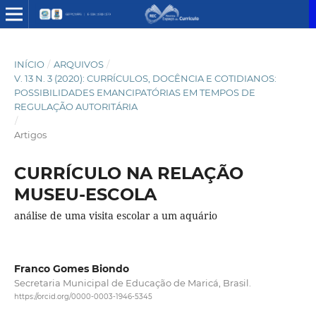
INÍCIO
/
ARQUIVOS
/
V. 13 N. 3 (2020): CURRÍCULOS, DOCÊNCIA E COTIDIANOS:
POSSIBILIDADES EMANCIPATÓRIAS EM TEMPOS DE
REGULAÇÃO AUTORITÁRIA
/
Artigos
CURRÍCULO NA RELAÇÃO
MUSEU-ESCOLA
análise de uma visita escolar a um aquário
Franco Gomes Biondo
Secretaria Municipal de Educação de Maricá, Brasil.
https://orcid.org/0000-0003-1946-5345