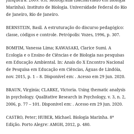
Marinha). Instituto de Biologia. Universidade Federal do Rio
de Janeiro, Rio de Janeiro.
BERNSTEIN, Basil. A estruturação do discurso pedagógico:
classe, códigos e controle. Petrópolis: Vozes, 1996, p. 307.
BOMFIM, Vanessa Lima; KAWASAKI, Clarice Sumi. A
Ecologia e o Ensino de Ciências e de Biologia nas pesquisas
em Educação Ambiental. In: Anais do X Encontro Nacional
de Pesquisa em Educação em Ciências, Águas de Lindóia,
nov. 2015, p. 1 – 8. Disponível em: . Acesso em 29 jun. 2020.
BRAUN, Virginia; CLARKE, Victoria. Using thematic analysis
in psychology. Qualitative Research in Psychology, v. 3, n. 2,
2006, p. 77 – 101. Disponível em: . Acesso em 29 jun. 2020.
CASTRO, Peter; HUBER, Michael. Biologia Marinha. 8ª
Edição. Porto Alegre: AMGH, 2012, p. 480.