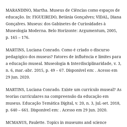
MARANDINO, Martha. Museus de Ciências como espaços de
educação. In: FIGUEIREDO, Betânia Gonçalves; VIDAL, Diana
Gonçalves. Museus: dos Gabinetes de Curiosidades à
Museologia Moderna. Belo Horizonte: Argumentum, 2005,
p. 165 – 176.
MARTINS, Luciana Conrado. Como é criado o discurso
pedagógico dos museus? Fatores de influência e limites para
a educação museal. Museologia & Interdisciplinaridade, v. 3,
n. 6, mar.-abr. 2015, p. 49 – 67. Disponível em: . Acesso em
29 jun. 2020.
MARTINS, Luciana Conrado. Existe um currículo museal? As
teorias curriculares na compreensão da educação em
museus. Educação Temática Digital, v. 20, n. 3, jul.-set. 2018,
p. 640 – 661. Disponível em: . Acesso em 29 jun. 2020.
MCMANUS, Paulette. Topics in museums and science