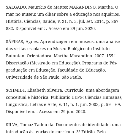
SALGADO, Maurício de Mattos; MARANDINO, Martha. O
mar no museu: um olhar sobre a educação nos aquários.
História, Ciências, Saúde, v. 21, n. 3, jul.-set. 2014, p. 867 –
882. Disponível em: . Acesso em 29 jun. 2020.
SÁPIRAS, Agnes. Aprendizagem em museus: uma análise
das visitas escolares no Museu Biológico do Instituto
Butantan. Orientadora: Martha Marandino. 2007. 155f.
Dissertação (Mestrado em Educação). Programa de Pós-
graduação em Educação. Faculdade de Educação,
Universidade de São Paulo, São Paulo.
SCHMIDT, Elisabeth Silveira. Currículo: uma abordagem
conceitual e histórica. Publicatio UEPG: Ciências Humanas,
Linguística, Letras e Arte, v. 11, n. 1, jun. 2003, p. 59 – 69.
Disponível em: . Acesso em 29 jun. 2020.
SILVA, Tomaz Tadeu da. Documentos de identidade: uma
introdução às teorias do currículo. 3ª Edição. Belo