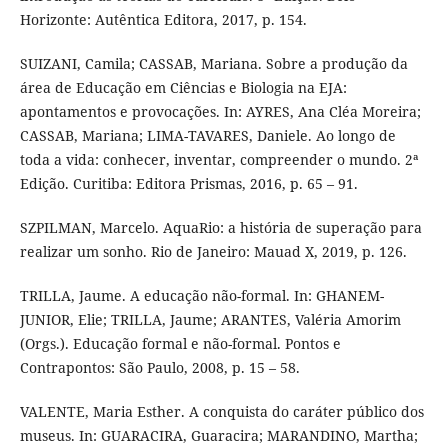
Horizonte: Autêntica Editora, 2017, p. 154.
SUIZANI, Camila; CASSAB, Mariana. Sobre a produção da
área de Educação em Ciências e Biologia na EJA:
apontamentos e provocações. In: AYRES, Ana Cléa Moreira;
CASSAB, Mariana; LIMA-TAVARES, Daniele. Ao longo de
toda a vida: conhecer, inventar, compreender o mundo. 2ª
Edição. Curitiba: Editora Prismas, 2016, p. 65 – 91.
SZPILMAN, Marcelo. AquaRio: a história de superação para
realizar um sonho. Rio de Janeiro: Mauad X, 2019, p. 126.
TRILLA, Jaume. A educação não-formal. In: GHANEM-
JUNIOR, Elie; TRILLA, Jaume; ARANTES, Valéria Amorim
(Orgs.). Educação formal e não-formal. Pontos e
Contrapontos: São Paulo, 2008, p. 15 – 58.
VALENTE, Maria Esther. A conquista do caráter público dos
museus. In: GUARACIRA, Guaracira; MARANDINO, Martha;