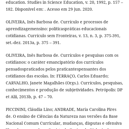
education. Studies in Science Education, v. 20, 1992, p. 157 –
182. Disponível em: . Acesso em 29 jun. 2020.
OLIVEIRA, Inês Barbosa de. Currículo e processos de
aprendizagemensino: políticaspráticas educacionais
cotidianas. Currículo sem Fronteiras, v. 13, n. 3, p. 375-391,
set.-dez. 2013a, p. 375 – 391.
OLIVEIRA, Inês Barbosa de. Currículos e pesquisas com os
cotidianos: o caráter emancipatório dos currículos
pensadospraticados pelos praticantespensantes dos
cotidianos das escolas. In: FERRAÇO, Carlos Eduardo;
CARVALHO, Janete Magalhães (Orgs.). Currículos, pesquisas,
conhecimentos e produção de subjetividades. Petrópolis: DP
et Alii, 2013b, p. 47 – 70.
PICCININI, Cláudia Lino; ANDRADE, Maria Carolina Pires
de. O ensino de Ciências da Natureza nas versões da Base
Nacional Comum Curricular, mudanças, disputas e ofensiva