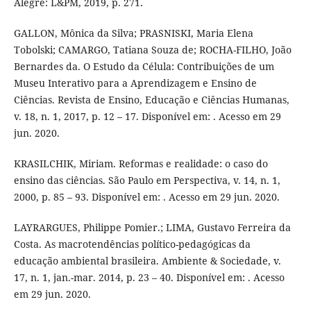
Alegre: L&PM, 2019, p. 271.
GALLON, Mônica da Silva; PRASNISKI, Maria Elena
Tobolski; CAMARGO, Tatiana Souza de; ROCHA-FILHO, João
Bernardes da. O Estudo da Célula: Contribuições de um
Museu Interativo para a Aprendizagem e Ensino de
Ciências. Revista de Ensino, Educação e Ciências Humanas,
v. 18, n. 1, 2017, p. 12 – 17. Disponível em: . Acesso em 29
jun. 2020.
KRASILCHIK, Miriam. Reformas e realidade: o caso do
ensino das ciências. São Paulo em Perspectiva, v. 14, n. 1,
2000, p. 85 – 93. Disponível em: . Acesso em 29 jun. 2020.
LAYRARGUES, Philippe Pomier.; LIMA, Gustavo Ferreira da
Costa. As macrotendências político-pedagógicas da
educação ambiental brasileira. Ambiente & Sociedade, v.
17, n. 1, jan.-mar. 2014, p. 23 – 40. Disponível em: . Acesso
em 29 jun. 2020.