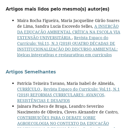
Artigos mais lidos pelo mesmo(s) autor(es)
Maira Rocha Figueira, Maria Jacqueline Girão Soares
de Lima, Sandra Lucia Escovedo Selles,
A INSERÇÃO
DA EDUCAÇÃO AMBIENTAL CRÍTICA NA ESCOLA VIA
EXTENSÃO UNIVERSITÁRIA
,
Revista Espaço do
Currículo: Vol.11, N.3 (2018) QUATRO DÉCADAS DE
INSTITUCIONALIZAÇÃO DO DISCURSO AMBIENTAL:
lógicas integrativas e restaurativas em currículos
Artigos Semelhantes
Patricia Teixeira Tavano, Maria Isabel de Almeida,
CURRÍCULO
,
Revista Espaço do Currículo: Vol.11, N.1
(2018) REFORMAS CURRICULARES: AVANÇOS,
RESISTÊNCIAS E DESAFIOS
Jainara Pacheco de Braga, Leandro Severino
Nascimento de Oliveira, Cloves Alexandre de Castro,
CONTRIBUIÇÕES PARA O DEBATE SOBRE
AGROECOLOGIA NO CONTEXTO DA EDUCAÇÃO