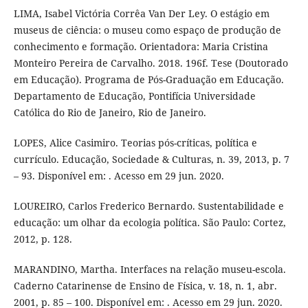
LIMA, Isabel Victória Corrêa Van Der Ley. O estágio em
museus de ciência: o museu como espaço de produção de
conhecimento e formação. Orientadora: Maria Cristina
Monteiro Pereira de Carvalho. 2018. 196f. Tese (Doutorado
em Educação). Programa de Pós-Graduação em Educação.
Departamento de Educação, Pontifícia Universidade
Católica do Rio de Janeiro, Rio de Janeiro.
LOPES, Alice Casimiro. Teorias pós-críticas, política e
currículo. Educação, Sociedade & Culturas, n. 39, 2013, p. 7
– 93. Disponível em: . Acesso em 29 jun. 2020.
LOUREIRO, Carlos Frederico Bernardo. Sustentabilidade e
educação: um olhar da ecologia política. São Paulo: Cortez,
2012, p. 128.
MARANDINO, Martha. Interfaces na relação museu-escola.
Caderno Catarinense de Ensino de Física, v. 18, n. 1, abr.
2001, p. 85 – 100. Disponível em: . Acesso em 29 jun. 2020.