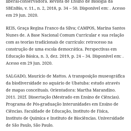
liberal-conservadora. Revista de Ensino de Biologia da
SBEnBio, v. 11., n. 2, 2018, p. 34 – 50. Disponível em: . Acesso
em 29 jun. 2020.
REIS, Graça Regina Franco da Silva; CAMPOS, Marina Santos
Nunes de. A Base Nacional Comum Curricular e sua relação
com as teorias tradicionais de currículo: retrocesso na
construção de uma escola democrática. Perspectivas em
Educação Básica, n. 3, dez. 2019, p. 24 – 34. Disponível em: .
Acesso em 29 jun. 2020.
SALGADO, Maurício de Mattos. A transposição museográfica
da biodiversidade no aquário de Ubatuba: estudo através
de mapas conceituais. Orientadora: Martha Marandino.
2011. 202f. Dissertação (Mestrado em Ensino de Ciências).
Programa de Pós-graduação Interunidades em Ensino de
Ciências. Faculdade de Educação, Instituto de Física,
Instituto de Química e Instituto de Biociências. Universidade
de São Paulo, São Paulo.