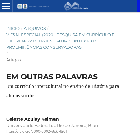
INÍCIO
/
ARQUIVOS
/
V. 13 N. ESPECIAL (2020): PESQUISA EM CURRÍCULO E
DIFERENÇA: DEBATES EM UM CONTEXTO DE
PROEMINÊNCIAS CONSERVADORAS
/
Artigos
EM OUTRAS PALAVRAS
Um currículo intercultural no ensino de História para
alunos surdos
Celeste Azulay Kelman
Universidade Federal do Rio de Janeiro, Brasil.
https://orcid.org/0000-0002-6633-8931