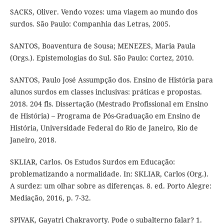
SACKS, Oliver. Vendo vozes: uma viagem ao mundo dos
surdos. São Paulo: Companhia das Letras, 2005.
SANTOS, Boaventura de Sousa; MENEZES, Maria Paula
(Orgs.). Epistemologias do Sul. São Paulo: Cortez, 2010.
SANTOS, Paulo José Assumpção dos. Ensino de História para
alunos surdos em classes inclusivas: práticas e propostas.
2018. 204 fls. Dissertação (Mestrado Profissional em Ensino
de História) – Programa de Pós-Graduação em Ensino de
História, Universidade Federal do Rio de Janeiro, Rio de
Janeiro, 2018.
SKLIAR, Carlos. Os Estudos Surdos em Educação:
problematizando a normalidade. In: SKLIAR, Carlos (Org.).
A surdez: um olhar sobre as diferenças. 8. ed. Porto Alegre:
Mediação, 2016, p. 7-32.
SPIVAK, Gayatri Chakravorty. Pode o subalterno falar? 1.