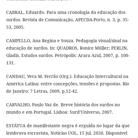
CABRAL, Eduardo. Para uma cronologia da educação dos
surdos. Revista de Comunicação, APECDA-Porto, n. 3, p. 35-
53, 2005.
CAMPELLO, Ana Regina e Souza. Pedagogia visual/sinal na
educação de surdos. In: QUADROS, Ronice Müller; PERLIN,
Gladis. Estudos surdos. Petrópolis: Arara Azul, 2007, p. 100-
131.
CANDAU, Vera M. Ferrão (Org.). Educação Intercultural na
América Latina: entre concepções, tensões e propostas. Rio
de Janeiro: 7 Letras, 2009, p.12-42.
CARVALHO, Paulo Vaz de. Breve história dos surdos no
mundo e em Portugal. Lisboa: Surd’Universo, 2007.
ESTÁTUA de manifestante negra é erguida no lugar da que
lembrava escravista, Notícias UOL, 15 jul. 2020. Disponível