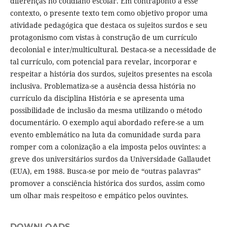
diferenças no cotidiano escolar. Em contraponto a esse
contexto, o presente texto tem como objetivo propor uma
atividade pedagógica que destaca os sujeitos surdos e seu
protagonismo com vistas à construção de um currículo
decolonial e inter/multicultural. Destaca-se a necessidade de
tal currículo, com potencial para revelar, incorporar e
respeitar a história dos surdos, sujeitos presentes na escola
inclusiva. Problematiza-se a ausência dessa história no
currículo da disciplina História e se apresenta uma
possibilidade de inclusão da mesma utilizando o método
documentário. O exemplo aqui abordado refere-se a um
evento emblemático na luta da comunidade surda para
romper com a colonização a ela imposta pelos ouvintes: a
greve dos universitários surdos da Universidade Gallaudet
(EUA), em 1988. Busca-se por meio de “outras palavras”
promover a consciência histórica dos surdos, assim como
um olhar mais respeitoso e empático pelos ouvintes.
DOWNLOADS