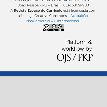
Educação – Ambiente dos Professores, Sala 03
João Pessoa – PB – Brasil | CEP: 58051-900
A
Revista Espaço do Currículo
está licenciada com
a Licença Creative Commons –
Atribuição-
NãoComercial 4.0 Internacional
.