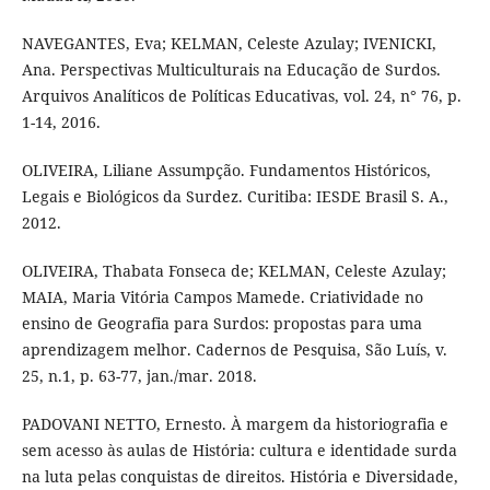
NAVEGANTES, Eva; KELMAN, Celeste Azulay; IVENICKI,
Ana. Perspectivas Multiculturais na Educação de Surdos.
Arquivos Analíticos de Políticas Educativas, vol. 24, n° 76, p.
1-14, 2016.
OLIVEIRA, Liliane Assumpção. Fundamentos Históricos,
Legais e Biológicos da Surdez. Curitiba: IESDE Brasil S. A.,
2012.
OLIVEIRA, Thabata Fonseca de; KELMAN, Celeste Azulay;
MAIA, Maria Vitória Campos Mamede. Criatividade no
ensino de Geografia para Surdos: propostas para uma
aprendizagem melhor. Cadernos de Pesquisa, São Luís, v.
25, n.1, p. 63-77, jan./mar. 2018.
PADOVANI NETTO, Ernesto. À margem da historiografia e
sem acesso às aulas de História: cultura e identidade surda
na luta pelas conquistas de direitos. História e Diversidade,