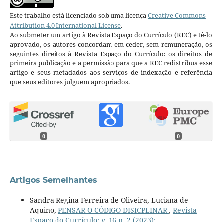
Este trabalho está licenciado sob uma licença
Creative Commons
Attribution 4.0 International License
.
Ao submeter um artigo à Revista Espaço do Currículo (REC) e tê-lo
aprovado, os autores concordam em ceder, sem remuneração, os
seguintes direitos à Revista Espaço do Currículo: os direitos de
primeira publicação e a permissão para que a REC redistribua esse
artigo e seus metadados aos serviços de indexação e referência
que seus editores julguem apropriados.
0
0
Artigos Semelhantes
Sandra Regina Ferreira de Oliveira, Luciana de
Aquino,
PENSAR O CÓDIGO DISICPLINAR
,
Revista
Espaço do Currículo: v. 16 n. 2 (2023):