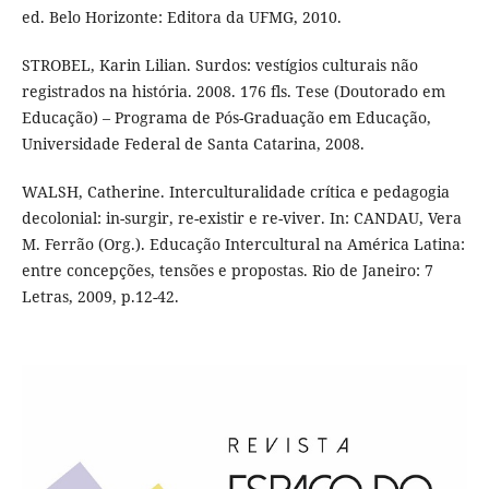
ed. Belo Horizonte: Editora da UFMG, 2010.
STROBEL, Karin Lilian. Surdos: vestígios culturais não
registrados na história. 2008. 176 fls. Tese (Doutorado em
Educação) – Programa de Pós-Graduação em Educação,
Universidade Federal de Santa Catarina, 2008.
WALSH, Catherine. Interculturalidade crítica e pedagogia
decolonial: in-surgir, re-existir e re-viver. In: CANDAU, Vera
M. Ferrão (Org.). Educação Intercultural na América Latina:
entre concepções, tensões e propostas. Rio de Janeiro: 7
Letras, 2009, p.12-42.