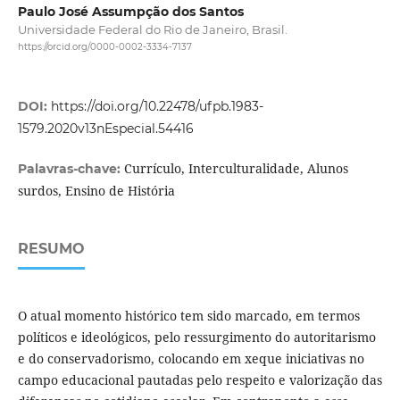
Paulo José Assumpção dos Santos
Universidade Federal do Rio de Janeiro, Brasil.
https://orcid.org/0000-0002-3334-7137
DOI:
https://doi.org/10.22478/ufpb.1983-
1579.2020v13nEspecial.54416
Currículo, Interculturalidade, Alunos
Palavras-chave:
surdos, Ensino de História
RESUMO
O atual momento histórico tem sido marcado, em termos
políticos e ideológicos, pelo ressurgimento do autoritarismo
e do conservadorismo, colocando em xeque iniciativas no
campo educacional pautadas pelo respeito e valorização das