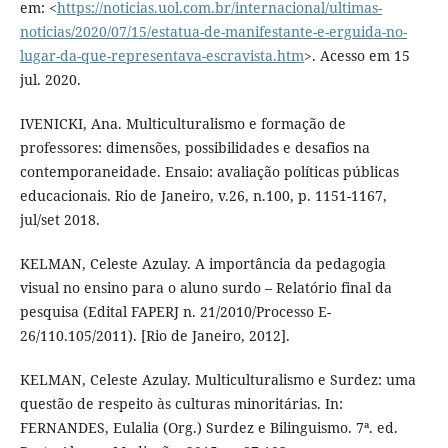
em: <
https://noticias.uol.com.br/internacional/ultimas-
noticias/2020/07/15/estatua-de-manifestante-e-erguida-no-
lugar-da-que-representava-escravista.htm
>. Acesso em 15
jul. 2020.
IVENICKI, Ana. Multiculturalismo e formação de
professores: dimensões, possibilidades e desafios na
contemporaneidade. Ensaio: avaliação políticas públicas
educacionais. Rio de Janeiro, v.26, n.100, p. 1151-1167,
jul/set 2018.
KELMAN, Celeste Azulay. A importância da pedagogia
visual no ensino para o aluno surdo – Relatório final da
pesquisa (Edital FAPERJ n. 21/2010/Processo E-
26/110.105/2011). [Rio de Janeiro, 2012].
KELMAN, Celeste Azulay. Multiculturalismo e Surdez: uma
questão de respeito às culturas minoritárias. In:
FERNANDES, Eulalia (Org.) Surdez e Bilinguismo. 7ª. ed.