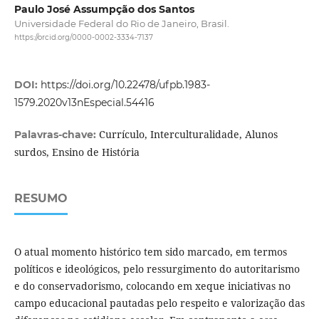
Paulo José Assumpção dos Santos
Universidade Federal do Rio de Janeiro, Brasil.
https://orcid.org/0000-0002-3334-7137
DOI:
https://doi.org/10.22478/ufpb.1983-
1579.2020v13nEspecial.54416
Currículo, Interculturalidade, Alunos
Palavras-chave:
surdos, Ensino de História
RESUMO
O atual momento histórico tem sido marcado, em termos
políticos e ideológicos, pelo ressurgimento do autoritarismo
e do conservadorismo, colocando em xeque iniciativas no
campo educacional pautadas pelo respeito e valorização das