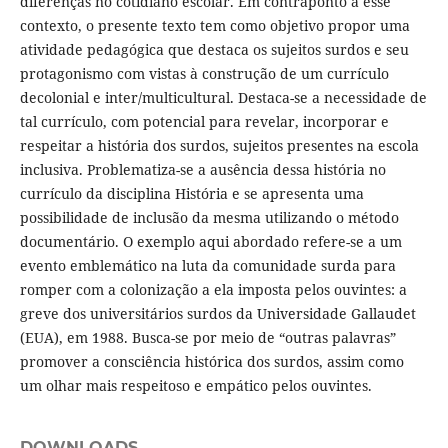
diferenças no cotidiano escolar. Em contraponto a esse
contexto, o presente texto tem como objetivo propor uma
atividade pedagógica que destaca os sujeitos surdos e seu
protagonismo com vistas à construção de um currículo
decolonial e inter/multicultural. Destaca-se a necessidade de
tal currículo, com potencial para revelar, incorporar e
respeitar a história dos surdos, sujeitos presentes na escola
inclusiva. Problematiza-se a ausência dessa história no
currículo da disciplina História e se apresenta uma
possibilidade de inclusão da mesma utilizando o método
documentário. O exemplo aqui abordado refere-se a um
evento emblemático na luta da comunidade surda para
romper com a colonização a ela imposta pelos ouvintes: a
greve dos universitários surdos da Universidade Gallaudet
(EUA), em 1988. Busca-se por meio de “outras palavras”
promover a consciência histórica dos surdos, assim como
um olhar mais respeitoso e empático pelos ouvintes.
DOWNLOADS