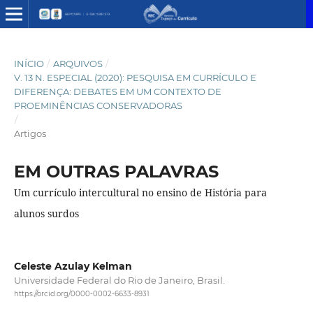
INÍCIO
/
ARQUIVOS
/
V. 13 N. ESPECIAL (2020): PESQUISA EM CURRÍCULO E
DIFERENÇA: DEBATES EM UM CONTEXTO DE
PROEMINÊNCIAS CONSERVADORAS
/
Artigos
EM OUTRAS PALAVRAS
Um currículo intercultural no ensino de História para
alunos surdos
Celeste Azulay Kelman
Universidade Federal do Rio de Janeiro, Brasil.
https://orcid.org/0000-0002-6633-8931