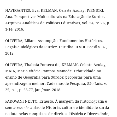
NAVEGANTES, Eva; KELMAN, Celeste Azulay; IVENICKI,
Ana. Perspectivas Multiculturais na Educação de Surdos.
Arquivos Analíticos de Políticas Educativas, vol. 24, n° 76, p.
1-14, 2016.
OLIVEIRA, Liliane Assumpção. Fundamentos Históricos,
Legais e Biológicos da Surdez. Curitiba: IESDE Brasil S. A.,
2012.
OLIVEIRA, Thabata Fonseca de; KELMAN, Celeste Azulay;
MAIA, Maria Vitória Campos Mamede. Criatividade no
ensino de Geografia para Surdos: propostas para uma
aprendizagem melhor. Cadernos de Pesquisa, São Luís, v.
25, n.1, p. 63-77, jan./mar. 2018.
PADOVANI NETTO, Ernesto. À margem da historiografia e
sem acesso às aulas de História: cultura e identidade surda
na luta pelas conquistas de direitos. História e Diversidade,