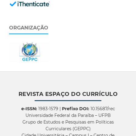
ORGANIZAÇÃO
REVISTA ESPAÇO DO CURRÍCULO
e-ISSN:
1983-1579 |
Prefixo DOI:
10.15687/rec
Universidade Federal da Paraíba – UFPB
Grupo de Estudos e Pesquisas em Políticas
Curriculares (GEPPC)
Cidade Universitária – Campus I – Centro de