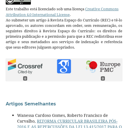
Este trabalho está licenciado sob uma licença
Creative Commons
Attribution 4.0 International License
.
Ao submeter um artigo à Revista Espaço do Currículo (REC) e tê-lo
aprovado, os autores concordam em ceder, sem remuneração, os
seguintes direitos à Revista Espaço do Currículo: os direitos de
primeira publicação e a permissão para que a REC redistribua esse
artigo e seus metadados aos serviços de indexação e referência
que seus editores julguem apropriados.
0
0
Artigos Semelhantes
Wanessa Cardoso Gomes, Roberto Francisco de
Carvalho,
REFORMA CURRICULAR BRASILEIRA PÓS-
2016 E AS REPERCUSSÕES DA LEI 13.415/2017 PARA O