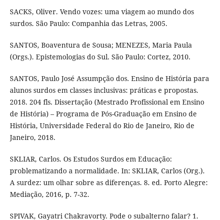
SACKS, Oliver. Vendo vozes: uma viagem ao mundo dos
surdos. São Paulo: Companhia das Letras, 2005.
SANTOS, Boaventura de Sousa; MENEZES, Maria Paula
(Orgs.). Epistemologias do Sul. São Paulo: Cortez, 2010.
SANTOS, Paulo José Assumpção dos. Ensino de História para
alunos surdos em classes inclusivas: práticas e propostas.
2018. 204 fls. Dissertação (Mestrado Profissional em Ensino
de História) – Programa de Pós-Graduação em Ensino de
História, Universidade Federal do Rio de Janeiro, Rio de
Janeiro, 2018.
SKLIAR, Carlos. Os Estudos Surdos em Educação:
problematizando a normalidade. In: SKLIAR, Carlos (Org.).
A surdez: um olhar sobre as diferenças. 8. ed. Porto Alegre:
Mediação, 2016, p. 7-32.
SPIVAK, Gayatri Chakravorty. Pode o subalterno falar? 1.