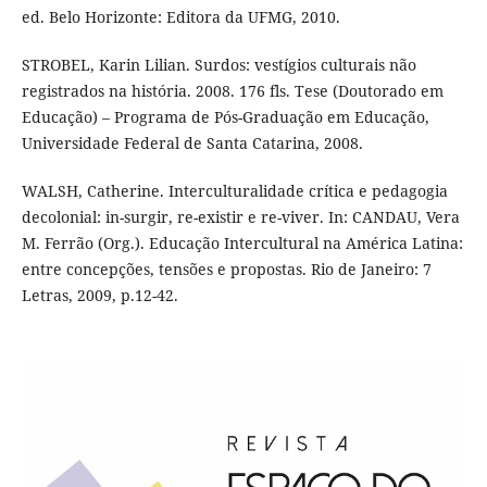
ed. Belo Horizonte: Editora da UFMG, 2010.
STROBEL, Karin Lilian. Surdos: vestígios culturais não
registrados na história. 2008. 176 fls. Tese (Doutorado em
Educação) – Programa de Pós-Graduação em Educação,
Universidade Federal de Santa Catarina, 2008.
WALSH, Catherine. Interculturalidade crítica e pedagogia
decolonial: in-surgir, re-existir e re-viver. In: CANDAU, Vera
M. Ferrão (Org.). Educação Intercultural na América Latina:
entre concepções, tensões e propostas. Rio de Janeiro: 7
Letras, 2009, p.12-42.