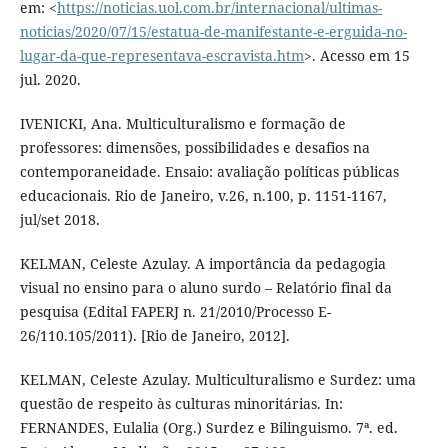
em: <
https://noticias.uol.com.br/internacional/ultimas-
noticias/2020/07/15/estatua-de-manifestante-e-erguida-no-
lugar-da-que-representava-escravista.htm
>. Acesso em 15
jul. 2020.
IVENICKI, Ana. Multiculturalismo e formação de
professores: dimensões, possibilidades e desafios na
contemporaneidade. Ensaio: avaliação políticas públicas
educacionais. Rio de Janeiro, v.26, n.100, p. 1151-1167,
jul/set 2018.
KELMAN, Celeste Azulay. A importância da pedagogia
visual no ensino para o aluno surdo – Relatório final da
pesquisa (Edital FAPERJ n. 21/2010/Processo E-
26/110.105/2011). [Rio de Janeiro, 2012].
KELMAN, Celeste Azulay. Multiculturalismo e Surdez: uma
questão de respeito às culturas minoritárias. In:
FERNANDES, Eulalia (Org.) Surdez e Bilinguismo. 7ª. ed.