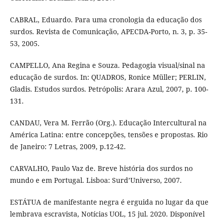
CABRAL, Eduardo. Para uma cronologia da educação dos
surdos. Revista de Comunicação, APECDA-Porto, n. 3, p. 35-
53, 2005.
CAMPELLO, Ana Regina e Souza. Pedagogia visual/sinal na
educação de surdos. In: QUADROS, Ronice Müller; PERLIN,
Gladis. Estudos surdos. Petrópolis: Arara Azul, 2007, p. 100-
131.
CANDAU, Vera M. Ferrão (Org.). Educação Intercultural na
América Latina: entre concepções, tensões e propostas. Rio
de Janeiro: 7 Letras, 2009, p.12-42.
CARVALHO, Paulo Vaz de. Breve história dos surdos no
mundo e em Portugal. Lisboa: Surd’Universo, 2007.
ESTÁTUA de manifestante negra é erguida no lugar da que
lembrava escravista, Notícias UOL, 15 jul. 2020. Disponível