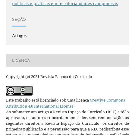
políticas e práticas em territorialidades camponesas
SEÇÃO
Artigos
LICENÇA
Copyright (c) 2021 Revista Espaço do Currículo
Este trabalho está licenciado sob uma licença
Creative Commons
Attribution 4.0 International License
.
Ao submeter um artigo à Revista Espaço do Currículo (REC) e tê-lo
aprovado, os autores concordam em ceder, sem remuneração, os
seguintes direitos à Revista Espaço do Currículo: os direitos de
primeira publicação e a permissão para que a REC redistribua esse
artigo e seus metadados aos serviços de indexação e referência