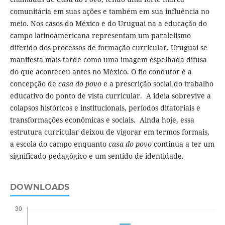
comunitária em suas ações e também em sua influência no
meio. Nos casos do México e do Uruguai na a educação do
campo latinoamericana representam um paralelismo
diferido dos processos de formação curricular. Uruguai se
manifesta mais tarde como uma imagem espelhada difusa
do que aconteceu antes no México. O fio condutor é a
concepção de
casa do povo
e a prescrição social do trabalho
educativo do ponto de vista curricular. A ideia sobrevive a
colapsos históricos e institucionais, períodos ditatoriais e
transformações econômicas e sociais. Ainda hoje, essa
estrutura curricular deixou de vigorar em termos formais,
a escola do campo enquanto
casa do povo
continua a ter um
significado pedagógico e um sentido de identidade.
DOWNLOADS