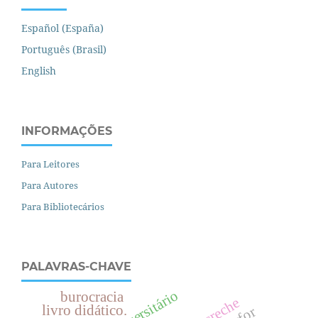
Español (España)
Português (Brasil)
English
INFORMAÇÕES
Para Leitores
Para Autores
Para Bibliotecários
PALAVRAS-CHAVE
burocracia
creche
livro didático.