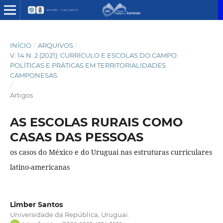
INÍCIO
/
ARQUIVOS
/
V. 14 N. 2 (2021): CURRÍCULO E ESCOLAS DO CAMPO:
POLÍTICAS E PRÁTICAS EM TERRITORIALIDADES
CAMPONESAS
/
Artigos
AS ESCOLAS RURAIS COMO
CASAS DAS PESSOAS
os casos do México e do Uruguai nas estruturas curriculares
latino-americanas
Limber Santos
Universidade da República, Uruguai.