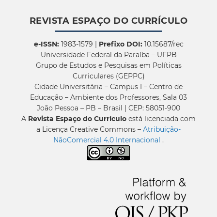
REVISTA ESPAÇO DO CURRÍCULO
e-ISSN:
1983-1579 |
Prefixo DOI:
10.15687/rec
Universidade Federal da Paraíba – UFPB
Grupo de Estudos e Pesquisas em Políticas
Curriculares (GEPPC)
Cidade Universitária – Campus I – Centro de
Educação – Ambiente dos Professores, Sala 03
João Pessoa – PB – Brasil | CEP: 58051-900
A
Revista Espaço do Currículo
está licenciada com
a Licença Creative Commons –
Atribuição-
NãoComercial 4.0 Internacional
.