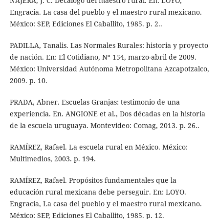
NÁJERA, J. C. Decálogo del maestro rural. En: LOYO,
Engracia. La casa del pueblo y el maestro rural mexicano.
México: SEP, Ediciones El Caballito, 1985. p. 2..
PADILLA, Tanalis. Las Normales Rurales: historia y proyecto
de nación. En: El Cotidiano, Nº 154, marzo-abril de 2009.
México: Universidad Autónoma Metropolitana Azcapotzalco,
2009. p. 10.
PRADA, Abner. Escuelas Granjas: testimonio de una
experiencia. En. ANGIONE et al., Dos décadas en la historia
de la escuela uruguaya. Montevideo: Comag, 2013. p. 26..
RAMÍREZ, Rafael. La escuela rural en México. México:
Multimedios, 2003. p. 194.
RAMÍREZ, Rafael. Propósitos fundamentales que la
educación rural mexicana debe perseguir. En: LOYO.
Engracia, La casa del pueblo y el maestro rural mexicano.
México: SEP, Ediciones El Caballito, 1985. p. 12.