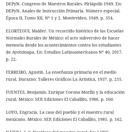
DEPyN. Congreso de Maestros Rurales. Piriápolis 1949. En:
DEPyN. Anales de Instrucción Primaria. Número especial.
Época II, Tomo XII, Nº 1 y 2. Montevideo, 1949. p. 354.
ELORTEGUI, Maider. Un recorrido histórico de las Escuelas
Normales Rurales de México: el acto subversivo de hacer
memoria desde los acontecimientos contra los estudiantes
de Ayotzinapa. En: Estudios Latinoamericanos Nº 40, 2017.
p. 22.
FERREIRO, Agustín. La enseñanza primaria en el medio
rural. Durazno: Talleres Gráficos La Artística, 1937. p. 255.
FUENTES, Benjamín. Enrique Corona Morfín y la educación
rural. México: SEP, Ediciones El Caballito, 1986. p. 160.
LOYO, Engracia. La casa del pueblo y el maestro rural
mexicano. México: SEP, Ediciones El Caballito, 1985. p. 162.