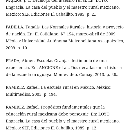
NÁJERA, J. C. Decálogo del maestro rural. En: LOYO,
Engracia. La casa del pueblo y el maestro rural mexicano.
México: SEP, Ediciones El Caballito, 1985. p. 2..
PADILLA, Tanalis. Las Normales Rurales: historia y proyecto
de nación. En: El Cotidiano, Nº 154, marzo-abril de 2009.
México: Universidad Autónoma Metropolitana Azcapotzalco,
2009. p. 10.
PRADA, Abner. Escuelas Granjas: testimonio de una
experiencia. En. ANGIONE et al., Dos décadas en la historia
de la escuela uruguaya. Montevideo: Comag, 2013. p. 26..
RAMÍREZ, Rafael. La escuela rural en México. México:
Multimedios, 2003. p. 194.
RAMÍREZ, Rafael. Propósitos fundamentales que la
educación rural mexicana debe perseguir. En: LOYO.
Engracia, La casa del pueblo y el maestro rural mexicano.
México: SEP, Ediciones El Caballito, 1985. p. 12.