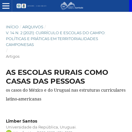
INÍCIO
/
ARQUIVOS
/
V. 14 N. 2 (2021): CURRÍCULO E ESCOLAS DO CAMPO:
POLÍTICAS E PRÁTICAS EM TERRITORIALIDADES
CAMPONESAS
/
Artigos
AS ESCOLAS RURAIS COMO
CASAS DAS PESSOAS
os casos do México e do Uruguai nas estruturas curriculares
latino-americanas
Limber Santos
Universidade da República, Uruguai.