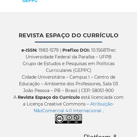
REVISTA ESPAÇO DO CURRÍCULO
e-ISSN:
1983-1579 |
Prefixo DOI:
10.15687/rec
Universidade Federal da Paraíba – UFPB
Grupo de Estudos e Pesquisas em Políticas
Curriculares (GEPPC)
Cidade Universitária – Campus I – Centro de
Educação – Ambiente dos Professores, Sala 03
João Pessoa – PB – Brasil | CEP: 58051-900
A
Revista Espaço do Currículo
está licenciada com
a Licença Creative Commons –
Atribuição-
NãoComercial 4.0 Internacional
.