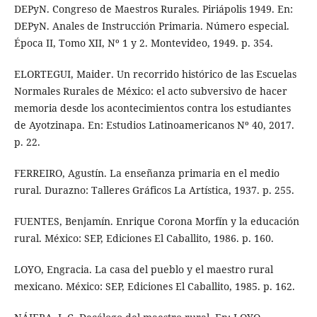
DEPyN. Congreso de Maestros Rurales. Piriápolis 1949. En:
DEPyN. Anales de Instrucción Primaria. Número especial.
Época II, Tomo XII, Nº 1 y 2. Montevideo, 1949. p. 354.
ELORTEGUI, Maider. Un recorrido histórico de las Escuelas
Normales Rurales de México: el acto subversivo de hacer
memoria desde los acontecimientos contra los estudiantes
de Ayotzinapa. En: Estudios Latinoamericanos Nº 40, 2017.
p. 22.
FERREIRO, Agustín. La enseñanza primaria en el medio
rural. Durazno: Talleres Gráficos La Artística, 1937. p. 255.
FUENTES, Benjamín. Enrique Corona Morfín y la educación
rural. México: SEP, Ediciones El Caballito, 1986. p. 160.
LOYO, Engracia. La casa del pueblo y el maestro rural
mexicano. México: SEP, Ediciones El Caballito, 1985. p. 162.