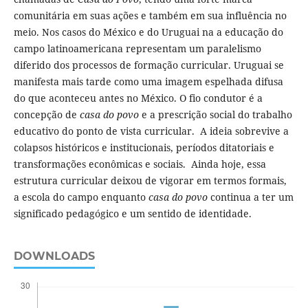
comunitária em suas ações e também em sua influência no
meio. Nos casos do México e do Uruguai na a educação do
campo latinoamericana representam um paralelismo
diferido dos processos de formação curricular. Uruguai se
manifesta mais tarde como uma imagem espelhada difusa
do que aconteceu antes no México. O fio condutor é a
concepção de
casa do povo
e a prescrição social do trabalho
educativo do ponto de vista curricular. A ideia sobrevive a
colapsos históricos e institucionais, períodos ditatoriais e
transformações econômicas e sociais. Ainda hoje, essa
estrutura curricular deixou de vigorar em termos formais,
a escola do campo enquanto
casa do povo
continua a ter um
significado pedagógico e um sentido de identidade.
DOWNLOADS