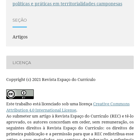
políticas e práticas em territorialidades camponesas
SEÇÃO
Artigos
LICENÇA
Copyright (c) 2021 Revista Espaço do Currículo
Este trabalho está licenciado sob uma licença
Creative Commons
Attribution 4.0 International License
.
Ao submeter um artigo à Revista Espaço do Currículo (REC) e tê-lo
aprovado, os autores concordam em ceder, sem remuneração, os
seguintes direitos à Revista Espaço do Currículo: os direitos de
primeira publicação e a permissão para que a REC redistribua esse
artigo e seus metadados aos serviços de indexação e referência