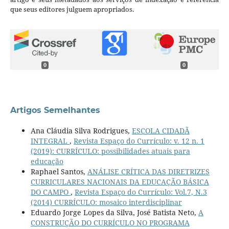
que seus editores julguem apropriados.
0
0
Artigos Semelhantes
Ana Cláudia Silva Rodrigues,
ESCOLA CIDADÃ
INTEGRAL
,
Revista Espaço do Currículo: v. 12 n. 1
(2019): CURRÍCULO: possibilidades atuais para
educação
Raphael Santos,
ANÁLISE CRÍTICA DAS DIRETRIZES
CURRICULARES NACIONAIS DA EDUCAÇÃO BÁSICA
DO CAMPO
,
Revista Espaço do Currículo: Vol.7, N.3
(2014) CURRÍCULO: mosaico interdisciplinar
Eduardo Jorge Lopes da Silva, José Batista Neto,
A
CONSTRUÇÃO DO CURRÍCULO NO PROGRAMA