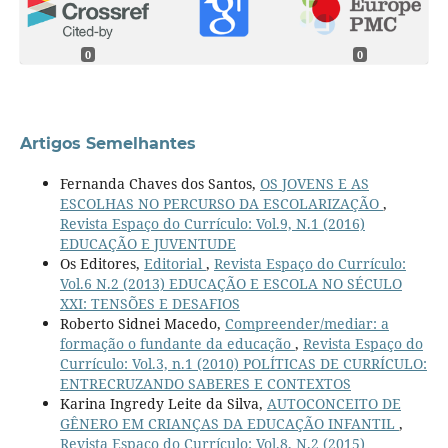
0
0
Artigos Semelhantes
Fernanda Chaves dos Santos,
OS JOVENS E AS
ESCOLHAS NO PERCURSO DA ESCOLARIZAÇÃO
,
Revista Espaço do Currículo: Vol.9, N.1 (2016)
EDUCAÇÃO E JUVENTUDE
Os Editores,
Editorial
,
Revista Espaço do Currículo:
Vol.6 N.2 (2013) EDUCAÇÃO E ESCOLA NO SÉCULO
XXI: TENSÕES E DESAFIOS
Roberto Sidnei Macedo,
Compreender/mediar: a
formação o fundante da educação
,
Revista Espaço do
Currículo: Vol.3, n.1 (2010) POLÍTICAS DE CURRÍCULO:
ENTRECRUZANDO SABERES E CONTEXTOS
Karina Ingredy Leite da Silva,
AUTOCONCEITO DE
GÊNERO EM CRIANÇAS DA EDUCAÇÃO INFANTIL
,
Revista Espaço do Currículo: Vol.8, N.2 (2015)