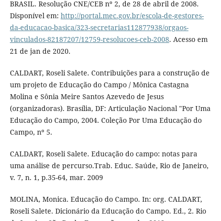
BRASIL. Resolução CNE/CEB nº 2, de 28 de abril de 2008.
Disponível em:
http://portal.mec.gov.br/escola-de-gestores-
da-educacao-basica/323-secretarias112877938/orgaos-
vinculados-82187207/12759-resolucoes-ceb-2008
. Acesso em
21 de jan de 2020.
CALDART, Roseli Salete. Contribuições para a construção de
um projeto de Educação do Campo / Mônica Castagna
Molina e Sônia Meire Santos Azevedo de Jesus
(organizadoras). Brasília, DF: Articulação Nacional "Por Uma
Educação do Campo, 2004. Coleção Por Uma Educação do
Campo, nº 5.
CALDART, Roseli Salete. Educação do campo: notas para
uma análise de percurso.Trab. Educ. Saúde, Rio de Janeiro,
v. 7, n. 1, p.35-64, mar. 2009
MOLINA, Monica. Educação do Campo. In: org. CALDART,
Roseli Salete. Dicionário da Educação do Campo. Ed., 2. Rio