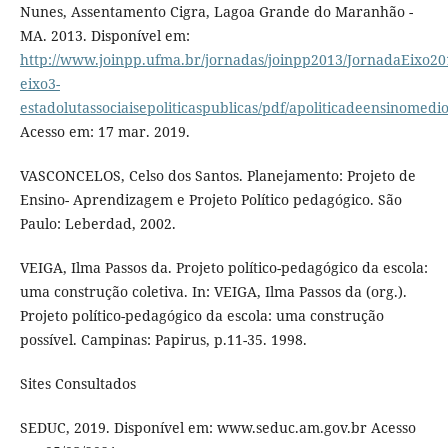
Nunes, Assentamento Cigra, Lagoa Grande do Maranhão -
MA. 2013. Disponível em:
http://www.joinpp.ufma.br/jornadas/joinpp2013/JornadaEixo201
eixo3-
estadolutassociaisepoliticaspublicas/pdf/apoliticadeensinomed
Acesso em: 17 mar. 2019.
VASCONCELOS, Celso dos Santos. Planejamento: Projeto de
Ensino- Aprendizagem e Projeto Político pedagógico. São
Paulo: Leberdad, 2002.
VEIGA, Ilma Passos da. Projeto político-pedagógico da escola:
uma construção coletiva. In: VEIGA, Ilma Passos da (org.).
Projeto político-pedagógico da escola: uma construção
possível. Campinas: Papirus, p.11-35. 1998.
Sites Consultados
SEDUC, 2019. Disponível em: www.seduc.am.gov.br Acesso