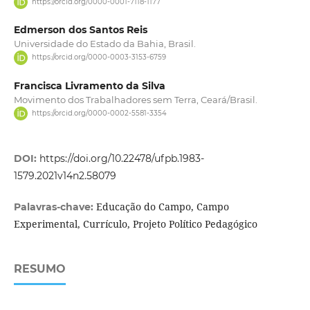
https://orcid.org/0000-0001-7118-1177
Edmerson dos Santos Reis
Universidade do Estado da Bahia, Brasil.
https://orcid.org/0000-0003-3153-6759
Francisca Livramento da Silva
Movimento dos Trabalhadores sem Terra, Ceará/Brasil.
https://orcid.org/0000-0002-5581-3354
DOI:
https://doi.org/10.22478/ufpb.1983-
1579.2021v14n2.58079
Educação do Campo, Campo
Palavras-chave:
Experimental, Currículo, Projeto Político Pedagógico
RESUMO