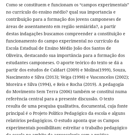
Como se constituem e funcionam os “campos experimentais”
no currículo do ensino médio? qual sua importancia e
contribuição para a formação dos jovens camponeses de
áreas de assentamento em região semiárida?, a partir
destas indagações buscamos compreender a constituição e
funcionamento do campo experimental no currículo da
Escola Estadual de Ensino Médio João dos Santos de
Oliveira, destacando sua importância para a formação dos
estudantes camponeses. O aporte teórico do texto se dá a
partir dos estudos de Caldart (2009) e Molina(1999), Souza,
Nascimento e Silva (2013); Veiga (1998) e Vasconcelos (2002);
Moreira e Silva (1994), e Reis e Rocha (2019). A pedagogia
do Movimento Sem Terra (2006) também se constitui numa
referência central para a presente discussão. O texto
resulta de uma pesquisa qualitativa, documental, cuja fonte
principal é o Projeto Político Pedagógico da escola e alguns
relatórios pedagógicos. O estudo aponta que os Campos
experimentais possibilitam: estreitar o trabalho pedagógico
da escola no ambito da agroecologia com a prática