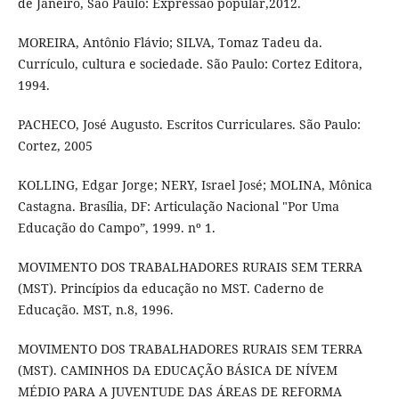
de Janeiro, São Paulo: Expressão popular,2012.
MOREIRA, Antônio Flávio; SILVA, Tomaz Tadeu da.
Currículo, cultura e sociedade. São Paulo: Cortez Editora,
1994.
PACHECO, José Augusto. Escritos Curriculares. São Paulo:
Cortez, 2005
KOLLING, Edgar Jorge; NERY, Israel José; MOLINA, Mônica
Castagna. Brasília, DF: Articulação Nacional "Por Uma
Educação do Campo”, 1999. nº 1.
MOVIMENTO DOS TRABALHADORES RURAIS SEM TERRA
(MST). Princípios da educação no MST. Caderno de
Educação. MST, n.8, 1996.
MOVIMENTO DOS TRABALHADORES RURAIS SEM TERRA
(MST). CAMINHOS DA EDUCAÇÃO BÁSICA DE NÍVEM
MÉDIO PARA A JUVENTUDE DAS ÁREAS DE REFORMA