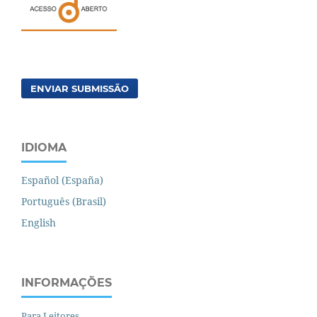
ENVIAR SUBMISSÃO
IDIOMA
Español (España)
Português (Brasil)
English
INFORMAÇÕES
Para Leitores