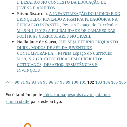
E DESAFIOS NO CONTEXTO DA EDUCAÇÃO DE
JOVENS E ADULTOS
Eliseu Riscarolli,
A INFANTILIZAÇÃO DO LÚDICO E DO
BRINQUEDO: REVENDO A PRÁTICA PEDAGÓGICA NA
EDUCAÇÃO INFANTIL
,
Revista Espaço do Currículo:
Vol.5 N.1 (2012) A PLURALIDADE DE OLHARES DAS
POLÍTICAS CURRICULARES NO BRASIL
Nadia Jane de Sousa,
QUE SEJA ETERNO ENQUANTO
DURE : MODOS DE SER DA JUVENTUDE
CONTEMPORÂNEA.
,
Revista Espaço do Currículo:
Vol.9, N.2 (2016) POLÍTICAS EM CURRÍCULO:
COTIDIANOS, DESAFIOS, RESISTÊNCIAS E
INVENÇÕES
<<
<
90
91
92
93
94
95
96
97
98
99
100
101
102
103
104
105
106
Você também pode
iniciar uma pesquisa avançada por
similaridade
para este artigo.