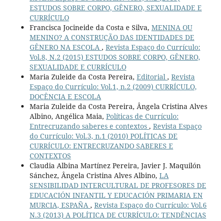
ESTUDOS SOBRE CORPO, GÊNERO, SEXUALIDADE E
CURRÍCULO
Francisca Jocineide da Costa e Silva,
MENINA OU
MENINO? A CONSTRUÇÃO DAS IDENTIDADES DE
GÊNERO NA ESCOLA
,
Revista Espaço do Currículo:
Vol.8, N.2 (2015) ESTUDOS SOBRE CORPO, GÊNERO,
SEXUALIDADE E CURRÍCULO
Maria Zuleide da Costa Pereira,
Editorial
,
Revista
Espaço do Currículo: Vol.1, n.2 (2009) CURRÍCULO,
DOCÊNCIA E ESCOLA
Maria Zuleide da Costa Pereira, Ângela Cristina Alves
Albino, Angélica Maia,
Políticas de Currículo:
Entrecruzando saberes e contextos
,
Revista Espaço
do Currículo: Vol.3, n.1 (2010) POLÍTICAS DE
CURRÍCULO: ENTRECRUZANDO SABERES E
CONTEXTOS
Claudia Albina Martínez Pereira, Javier J. Maquilón
Sánchez, Ângela Cristina Alves Albino,
LA
SENSIBILIDAD INTERCULTURAL DE PROFESORES DE
EDUCACIÓN INFANTIL Y EDUCACIÓN PRIMARIA EN
MURCIA, ESPAÑA
,
Revista Espaço do Currículo: Vol.6
N.3 (2013) A POLÍTICA DE CURRÍCULO: TENDÊNCIAS