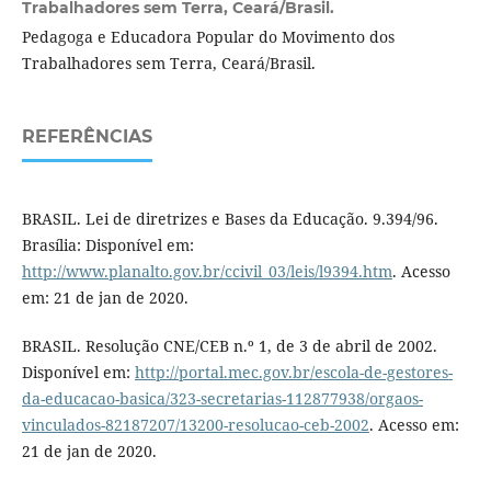
Trabalhadores sem Terra, Ceará/Brasil.
Pedagoga e Educadora Popular do Movimento dos
Trabalhadores sem Terra, Ceará/Brasil.
REFERÊNCIAS
BRASIL. Lei de diretrizes e Bases da Educação. 9.394/96.
Brasília: Disponível em:
http://www.planalto.gov.br/ccivil_03/leis/l9394.htm
. Acesso
em: 21 de jan de 2020.
BRASIL. Resolução CNE/CEB n.º 1, de 3 de abril de 2002.
Disponível em:
http://portal.mec.gov.br/escola-de-gestores-
da-educacao-basica/323-secretarias-112877938/orgaos-
vinculados-82187207/13200-resolucao-ceb-2002
. Acesso em:
21 de jan de 2020.