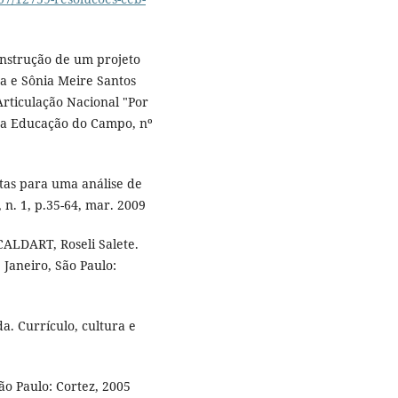
onstrução de um projeto
a e Sônia Meire Santos
Articulação Nacional "Por
a Educação do Campo, nº
tas para uma análise de
 n. 1, p.35-64, mar. 2009
ALDART, Roseli Salete.
 Janeiro, São Paulo:
. Currículo, cultura e
ão Paulo: Cortez, 2005