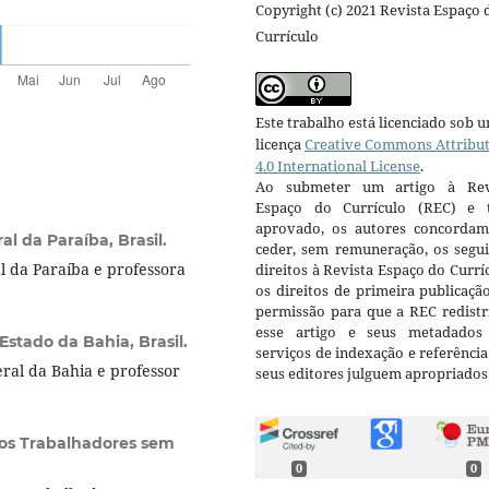
Copyright (c) 2021 Revista Espaço 
Currículo
Este trabalho está licenciado sob 
licença
Creative Commons Attribu
4.0 International License
.
Ao submeter um artigo à Rev
Espaço do Currículo (REC) e t
aprovado, os autores concorda
l da Paraíba, Brasil.
ceder, sem remuneração, os segui
 da Paraíba e professora
direitos à Revista Espaço do Currí
os direitos de primeira publicaçã
permissão para que a REC redistr
esse artigo e seus metadados
Estado da Bahia, Brasil.
serviços de indexação e referênci
al da Bahia e professor
seus editores julguem apropriados
os Trabalhadores sem
0
0