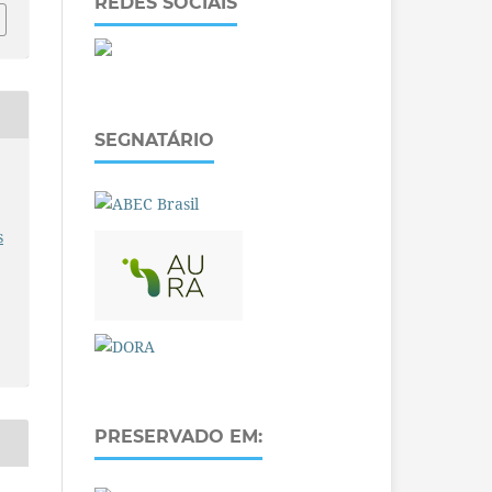
REDES SOCIAIS
SEGNATÁRIO
O
s
PRESERVADO EM: