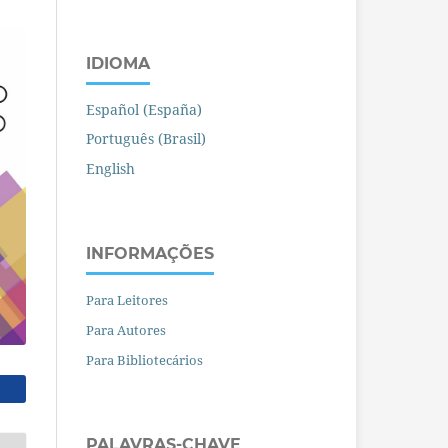
IDIOMA
Español (España)
Português (Brasil)
English
INFORMAÇÕES
Para Leitores
Para Autores
Para Bibliotecários
PALAVRAS-CHAVE