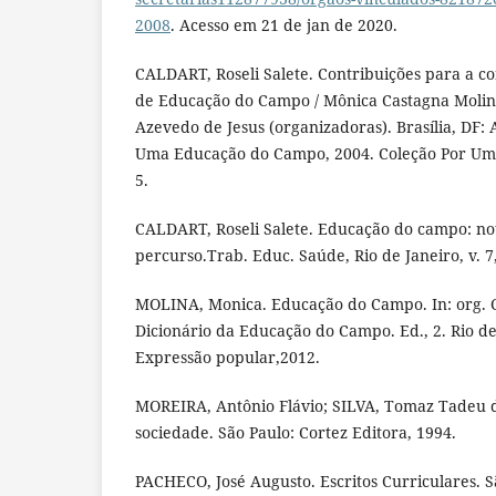
2008
. Acesso em 21 de jan de 2020.
CALDART, Roseli Salete. Contribuições para a c
de Educação do Campo / Mônica Castagna Molin
Azevedo de Jesus (organizadoras). Brasília, DF: 
Uma Educação do Campo, 2004. Coleção Por Um
5.
CALDART, Roseli Salete. Educação do campo: no
percurso.Trab. Educ. Saúde, Rio de Janeiro, v. 7,
MOLINA, Monica. Educação do Campo. In: org. C
Dicionário da Educação do Campo. Ed., 2. Rio de
Expressão popular,2012.
MOREIRA, Antônio Flávio; SILVA, Tomaz Tadeu da
sociedade. São Paulo: Cortez Editora, 1994.
PACHECO, José Augusto. Escritos Curriculares. S