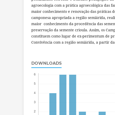
agroecologia com a prática agroecológica das fa
maior conhecimento e renovação das práticas de
camponesa apropriada a região semiárida, real
maior conhecimento da procedência das sement
preservação da semente crioula. Assim, os Cam
constituem como lugar de ex-perimentum de prá
Convivência com a região semiárida, a partir da
DOWNLOADS