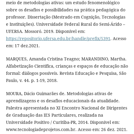
meio de metodologias ativas: um estudo fenomenológico
sobre os desafios e possibilidades na prática pedagógica do
professor. Dissertação (Mestrado em Cognição, Tecnologias
e Instituições). Universidade Federal Rural do Semi-Árido –
UFERSA. Mossoró. 2019. Disponível em:
https://repositorio.ufersa.edu.br/handle/prefix/5391
. Acesso
em: 17 dez.2021.
MARQUES, Amanda Cristina Teagno; MARANDINO, Martha.
Alfabetização Científica, crianças e espaços de educação não
formal: diálogos possíveis. Revista Educação e Pesquisa, São
Paulo, v. 44. p. 1-19, 2018.
MOURA, Dácio Guimarães de. Metodologias ativas de
aprendizagens e os desafios educacionais da atualidade.
Palestra apresentada no XI Encontro Nacional de Dirigentes
de Graduação das IES Particulares, realizada na
Universidade Positivo / Curitiba-PR, 2014. Disponível em:
www.tecnologiadeprojetos.com.br. Acesso em: 26 dez. 2021.