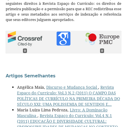
seguintes direitos à Revista Espaço do Currículo: os direitos de
primeira publicação e a permissão para que a REC redistribua esse
artigo e seus metadados aos serviços de indexação e referência
que seus editores julguem apropriados.
0
0
Artigos Semelhantes
Angélica Maia,
Discurso e Mudança Social
,
Revista
Espaço do Currículo: Vol.3 N.2 (2011) O CAMPO DAS
POLÍTICAS DE CURRÍCULO NA PRIMEIRA DÉCADA DO
SÉCULO XXI: UMA POLISSEMIA DE SENTIDOS E...
Maria Luiza Lima Pedroza,
Livro: A Dominação
Masculina
,
Revista Espaço do Currículo: Vol.4 N.1
(2011) EDUCAÇÃO E DIVERSIDADE CULTURAL:
(IM)POSSIBILIDADES DE MUDANÇAS NO CONTEXTO