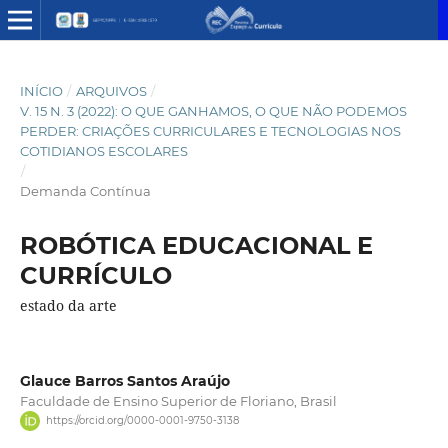
INÍCIO
/
ARQUIVOS
/
V. 15 N. 3 (2022): O QUE GANHAMOS, O QUE NÃO PODEMOS
PERDER: CRIAÇÕES CURRICULARES E TECNOLOGIAS NOS
COTIDIANOS ESCOLARES
/
Demanda Contínua
ROBÓTICA EDUCACIONAL E
CURRÍCULO
estado da arte
Glauce Barros Santos Araújo
Faculdade de Ensino Superior de Floriano, Brasil
https://orcid.org/0000-0001-9750-3138