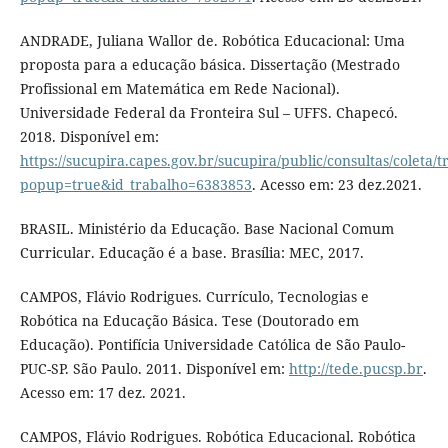
ANDRADE, Juliana Wallor de. Robótica Educacional: Uma
proposta para a educação básica. Dissertação (Mestrado
Profissional em Matemática em Rede Nacional).
Universidade Federal da Fronteira Sul – UFFS. Chapecó.
2018. Disponível em:
https://sucupira.capes.gov.br/sucupira/public/consultas/coleta
popup=true&id_trabalho=6383853
. Acesso em: 23 dez.2021.
BRASIL. Ministério da Educação. Base Nacional Comum
Curricular. Educação é a base. Brasília: MEC, 2017.
CAMPOS, Flávio Rodrigues. Currículo, Tecnologias e
Robótica na Educação Básica. Tese (Doutorado em
Educação). Pontifícia Universidade Católica de São Paulo-
PUC-SP. São Paulo. 2011. Disponível em:
http://tede.pucsp.br
.
Acesso em: 17 dez. 2021.
CAMPOS, Flávio Rodrigues. Robótica Educacional. Robótica