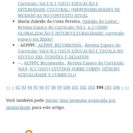
Currículo: Vol.4 N.1 (2011) EDUCAÇÃO E
DIVERSIDADE CULTURAL: (IM)POSSIBILIDADES DE
MUDANÇAS NO CONTEXTO ATUAL
Maria Zuleide da Costa Pereira,
Opinião do Leitor
,
Revista Espaço do Currículo: Vol.1, n.1 (2008)
GLOBALIZAÇÃO E INTERCULTURALIDADE: currículo,
espaço em litígio?
- AEPPPC,
AEPPPC RECOMENDA
,
Revista Espaço do
Currículo: Vol.6 N.2 (2013) EDUCAÇÃO E ESCOLA NO
SÉCULO XXI: TENSÕES E DESAFIOS
- -,
AEPPPC Recomenda
,
Revista Espaço do Currículo:
Vol.8, N.2 (2015) ESTUDOS SOBRE CORPO, GÊNERO,
SEXUALIDADE E CURRÍCULO
<<
<
92
93
94
95
96
97
98
99
100
101
102
103
104
105
106
>
>>
Você também pode
iniciar uma pesquisa avançada por
similaridade
para este artigo.