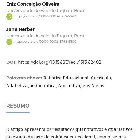
Eniz Conceição Oliveira
Universidade do Vale do Taquari, Brasil.
https://orcid.org/0000-0003-0252-2243
Jane Herber
Universidade do Vale do Taquari, Brasil.
https://orcid.org/0000-0002-8348-5300
DOI:
https://doi.org/10.15687/rec.v15i3.62402
Robótica Educacional, Currículo,
Palavras-chave:
Alfabetização Científica, Aprendizagens Ativas
RESUMO
O artigo apresenta os resultados quantitativos e qualitativos
do estado da arte da robótica educacional, com base nas