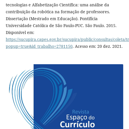
tecnologias e Alfabetização Científica: uma análise da
contribuição da robótica na formação de professores.
Dissertação (Mestrado em Educação). Pontifícia
Universidade Católica de São Paulo-PUC. São Paulo. 2015.
Disponível em:
https://sucupira.capes.gov.br/sucupira/public/consultas/coleta
popup=true&id_trabalho=2781150
. Acesso em: 20 dez. 2021.