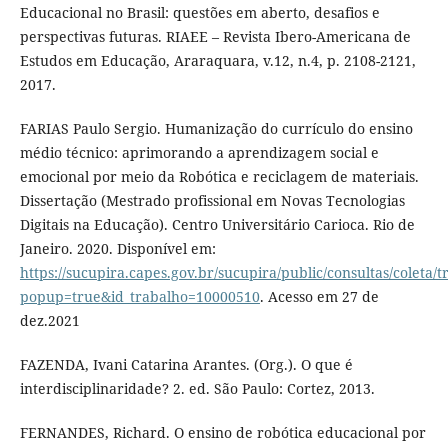
Educacional no Brasil: questões em aberto, desafios e
perspectivas futuras. RIAEE – Revista Ibero-Americana de
Estudos em Educação, Araraquara, v.12, n.4, p. 2108-2121,
2017.
FARIAS Paulo Sergio. Humanização do currículo do ensino
médio técnico: aprimorando a aprendizagem social e
emocional por meio da Robótica e reciclagem de materiais.
Dissertação (Mestrado profissional em Novas Tecnologias
Digitais na Educação). Centro Universitário Carioca. Rio de
Janeiro. 2020. Disponível em:
https://sucupira.capes.gov.br/sucupira/public/consultas/coleta
popup=true&id_trabalho=10000510
. Acesso em 27 de
dez.2021
FAZENDA, Ivani Catarina Arantes. (Org.). O que é
interdisciplinaridade? 2. ed. São Paulo: Cortez, 2013.
FERNANDES, Richard. O ensino de robótica educacional por